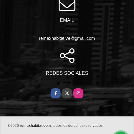
EMAIL
remaxhabitat.ve@gmail.com
REDES SOCIALES
Facebook
X
Instagram
©2026
remaxhabitat.com
, todos los derechos reservados.