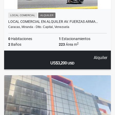
LOCAL COMERCIAL
ALQUILER
LOCAL COMERCIAL EN ALQUILER AV. FUERZAS ARMA…
Caracas, Miranda - Dtto. Capital, Venezuela
0
Habitaciones
1
Estacionamientos
2
2
Baños
223
Área m
Alquiler
US$3,200
USD