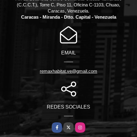
(C.C.C.T.), Torre C, Piso 11, Oficina C-1103, Chuao,
Caracas, Venezuela.
Caracas - Miranda - Dtto. Capital - Venezuela
EMAIL
remaxhabitat.ve@gmail.com
REDES SOCIALES
Facebook
X
Instagram