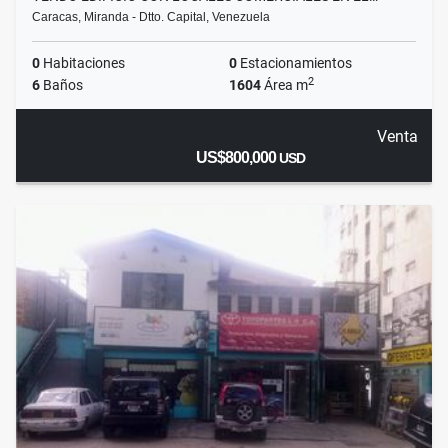
Caracas, Miranda - Dtto. Capital, Venezuela
0
Habitaciones
0
Estacionamientos
2
6
Baños
1604
Área m
Venta
US$800,000
USD