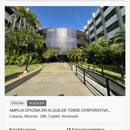
OFICINA
ALQUILER
AMPLIA OFICINA EN ALQUILER TORRE CORPORATIVA…
Caracas, Miranda - Dtto. Capital, Venezuela
0
Habitaciones
15
Estacionamientos