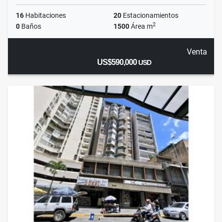
16
Habitaciones
20
Estacionamientos
2
0
Baños
1500
Área m
Venta
US$590,000
USD