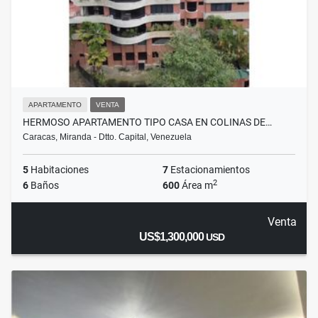
APARTAMENTO
VENTA
HERMOSO APARTAMENTO TIPO CASA EN COLINAS DE…
Caracas, Miranda - Dtto. Capital, Venezuela
5
Habitaciones
7
Estacionamientos
2
6
Baños
600
Área m
Venta
US$1,300,000
USD