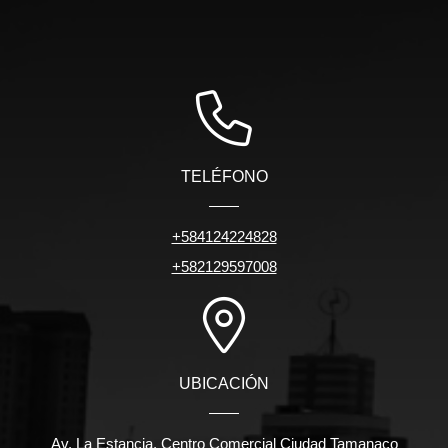
TELÉFONO
+584124224828
+582129597008
UBICACIÓN
Av. La Estancia, Centro Comercial Ciudad Tamanaco