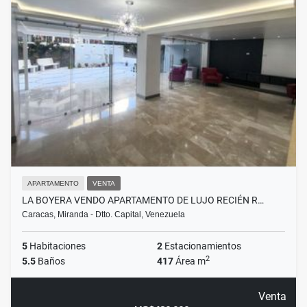
APARTAMENTO
VENTA
LA BOYERA VENDO APARTAMENTO DE LUJO RECIÉN R…
Caracas, Miranda - Dtto. Capital, Venezuela
5
Habitaciones
2
Estacionamientos
2
5.5
Baños
417
Área m
Venta