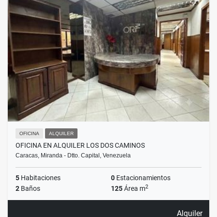
OFICINA
ALQUILER
OFICINA EN ALQUILER LOS DOS CAMINOS
Caracas, Miranda - Dtto. Capital, Venezuela
5
Habitaciones
0
Estacionamientos
2
2
Baños
125
Área m
Alquiler