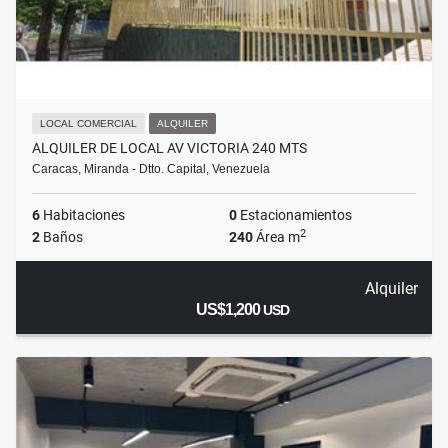
LOCAL COMERCIAL
ALQUILER
ALQUILER DE LOCAL AV VICTORIA 240 MTS
Caracas, Miranda - Dtto. Capital, Venezuela
6
Habitaciones
0
Estacionamientos
2
2
Baños
240
Área m
Alquiler
US$1,200
USD