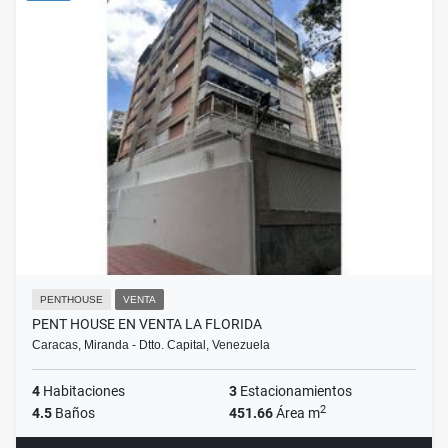
PENTHOUSE
VENTA
PENT HOUSE EN VENTA LA FLORIDA
Caracas, Miranda - Dtto. Capital, Venezuela
4
Habitaciones
3
Estacionamientos
2
4.5
Baños
451.66
Área m