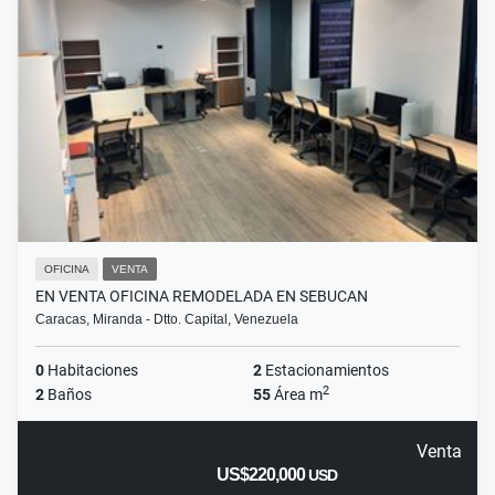
OFICINA
VENTA
EN VENTA OFICINA REMODELADA EN SEBUCAN
Caracas, Miranda - Dtto. Capital, Venezuela
0
Habitaciones
2
Estacionamientos
2
2
Baños
55
Área m
Venta
US$220,000
USD