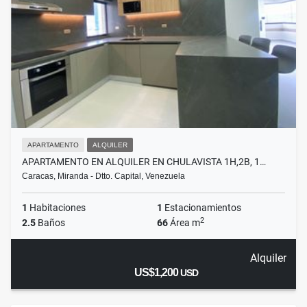
APARTAMENTO
ALQUILER
APARTAMENTO EN ALQUILER EN CHULAVISTA 1H,2B, 1…
Caracas, Miranda - Dtto. Capital, Venezuela
1
Habitaciones
1
Estacionamientos
2
2.5
Baños
66
Área m
Alquiler
US$1,200
USD