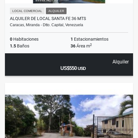
LOCAL COMERCIAL
ALQUILER
ALQUILER DE LOCAL SANTA FE 36 MTS
Caracas, Miranda - Dtto. Capital, Venezuela
0
Habitaciones
1
Estacionamientos
2
1.5
Baños
36
Área m
Alquiler
US$550
USD