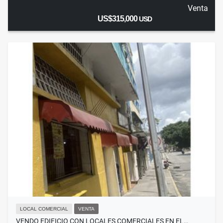
Venta
US$315,000
USD
LOCAL COMERCIAL
VENTA
VENDO EDIFICIO CON LOCALES COMERCIALES EN EL…