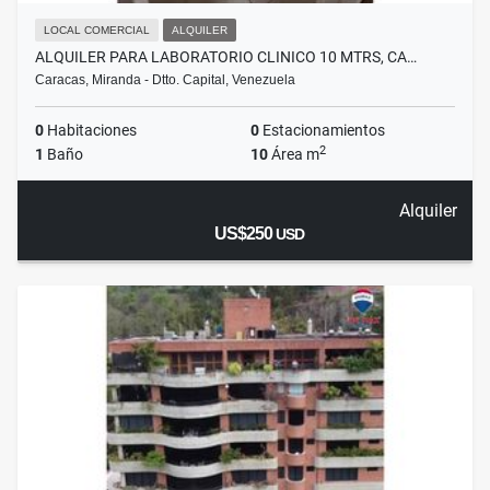
LOCAL COMERCIAL
ALQUILER
ALQUILER PARA LABORATORIO CLINICO 10 MTRS, CA…
Caracas, Miranda - Dtto. Capital, Venezuela
0
Habitaciones
0
Estacionamientos
2
1
Baño
10
Área m
Alquiler
US$250
USD