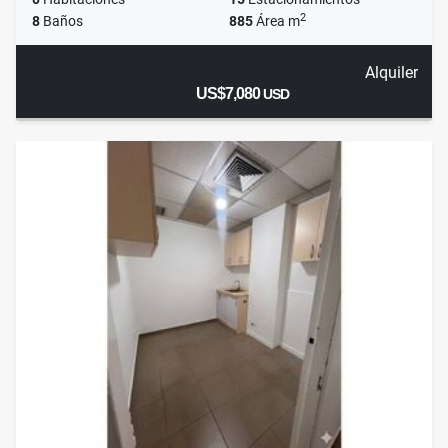
2
8
Baños
885
Área m
Alquiler
US$7,080
USD