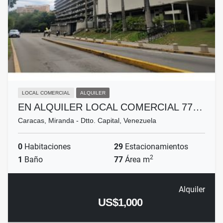
LOCAL COMERCIAL
ALQUILER
EN ALQUILER LOCAL COMERCIAL 77…
Caracas, Miranda - Dtto. Capital, Venezuela
0
Habitaciones
29
Estacionamientos
2
1
Baño
77
Área m
Alquiler
US$1,000