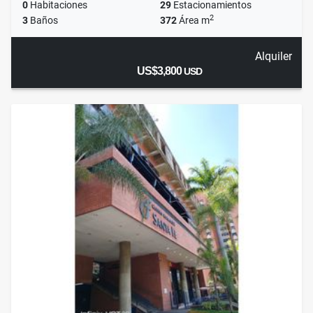
0
Habitaciones
29
Estacionamientos
2
3
Baños
372
Área m
Alquiler
US$3,800
USD