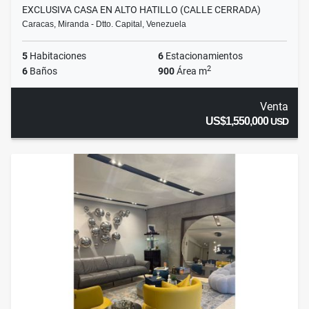
EXCLUSIVA CASA EN ALTO HATILLO (CALLE CERRADA)
Caracas, Miranda - Dtto. Capital, Venezuela
5
Habitaciones
6
Estacionamientos
2
6
Baños
900
Área m
Venta
US$1,550,000
USD