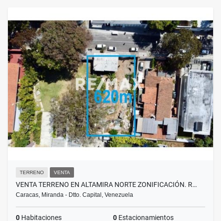
TERRENO
VENTA
VENTA TERRENO EN ALTAMIRA NORTE ZONIFICACIÓN. R…
Caracas, Miranda - Dtto. Capital, Venezuela
0
Habitaciones
0
Estacionamientos