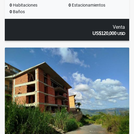
0
Habitaciones
0
Estacionamientos
0
Baños
Venta
US$120,000
USD