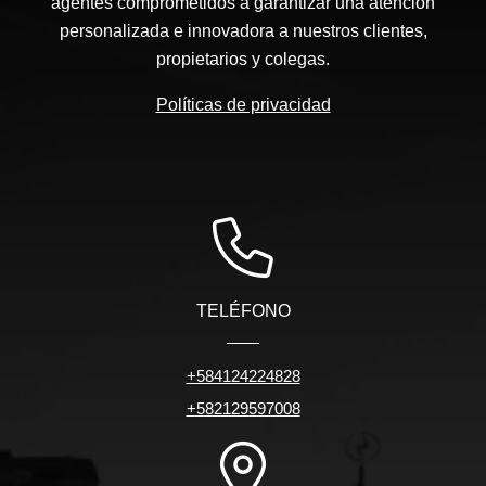
agentes comprometidos a garantizar una atención
personalizada e innovadora a nuestros clientes,
propietarios y colegas.
Políticas de privacidad
TELÉFONO
+584124224828
+582129597008