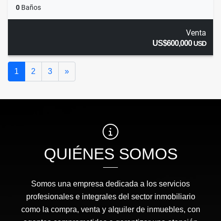
0
Baños
Venta
US$600,000
USD
Siguiente
1
2
3
»
QUIÉNES SOMOS
Somos una empresa dedicada a los servicios
profesionales e integrales del sector inmobiliario
como la compra, venta y alquiler de inmuebles, con