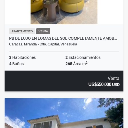
APARTAMENTO
VENTA
PB DE LUJO EN LOMAS DEL SOL COMPLETAMENTE AMOB…
Caracas, Miranda - Dtto. Capital, Venezuela
3
Habitaciones
2
Estacionamientos
2
4
Baños
265
Área m
Venta
US$550,000
USD