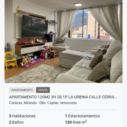
APARTAMENTO
VENTA
APARTAMENTO 120M2 3H 2B 1P LA URBINA CALLE CERRA…
Caracas, Miranda - Dtto. Capital, Venezuela
3
Habitaciones
1
Estacionamientos
2
2
Baños
120
Área m