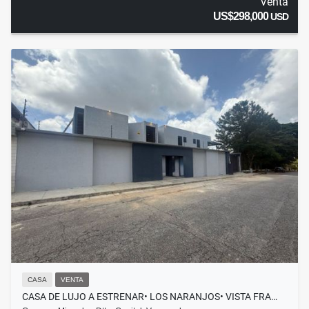
Venta
US$298,000
USD
CASA
VENTA
CASA DE LUJO A ESTRENAR• LOS NARANJOS• VISTA FRA…