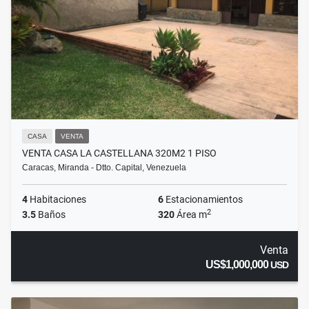
CASA
VENTA
VENTA CASA LA CASTELLANA 320M2 1 PISO
Caracas, Miranda - Dtto. Capital, Venezuela
4
Habitaciones
6
Estacionamientos
2
3.5
Baños
320
Área m
Venta
US$1,000,000
USD