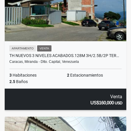
APARTAMENTO
VENTA
TH NUEVOS 3 NIVELES ACABADOS.128M 3H/2.5B/2P TER…
Caracas, Miranda - Dtto. Capital, Venezuela
3
Habitaciones
2
Estacionamientos
2.5
Baños
Venta
US$160,000
USD