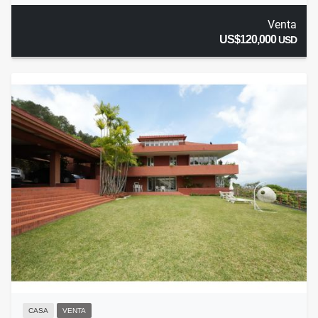
Venta
US$120,000
USD
CASA
VENTA