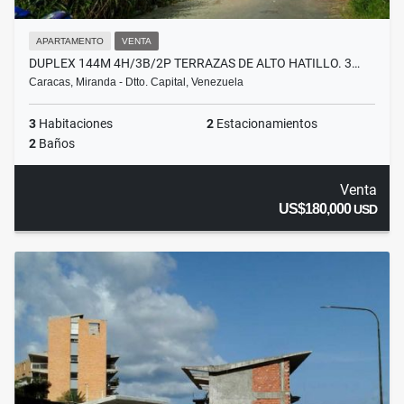
APARTAMENTO
VENTA
DUPLEX 144M 4H/3B/2P TERRAZAS DE ALTO HATILLO. 3…
Caracas, Miranda - Dtto. Capital, Venezuela
3
Habitaciones
2
Estacionamientos
2
Baños
Venta
US$180,000
USD