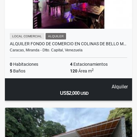
LOCAL COMERCIAL
ALQUILER
ALQUILER FONDO DE COMERCIO EN COLINAS DE BELLO M…
Caracas, Miranda - Dtto. Capital, Venezuela
0
Habitaciones
4
Estacionamientos
2
5
Baños
120
Área m
Alquiler
US$2,000
USD