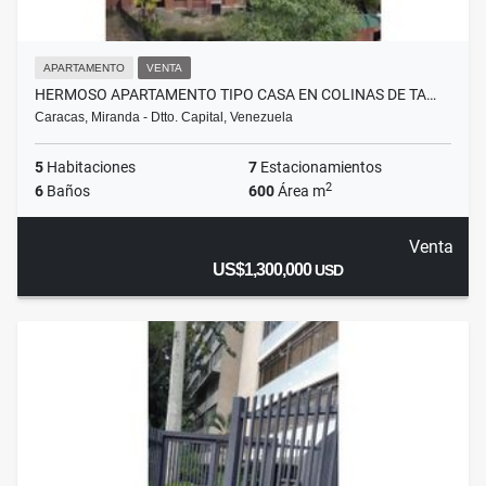
APARTAMENTO
VENTA
HERMOSO APARTAMENTO TIPO CASA EN COLINAS DE TA…
Caracas, Miranda - Dtto. Capital, Venezuela
5
Habitaciones
7
Estacionamientos
2
6
Baños
600
Área m
Venta
US$1,300,000
USD