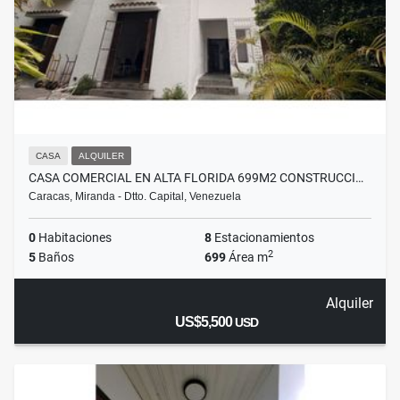
CASA
ALQUILER
CASA COMERCIAL EN ALTA FLORIDA 699M2 CONSTRUCCI…
Caracas, Miranda - Dtto. Capital, Venezuela
0
Habitaciones
8
Estacionamientos
2
5
Baños
699
Área m
Alquiler
US$5,500
USD