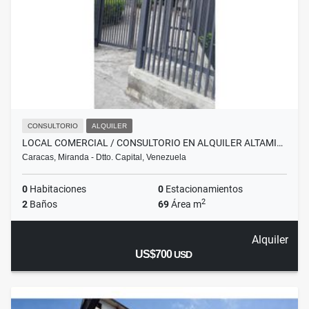
CONSULTORIO
ALQUILER
LOCAL COMERCIAL / CONSULTORIO EN ALQUILER ALTAMI…
Caracas, Miranda - Dtto. Capital, Venezuela
0
Habitaciones
0
Estacionamientos
2
2
Baños
69
Área m
Alquiler
US$700
USD