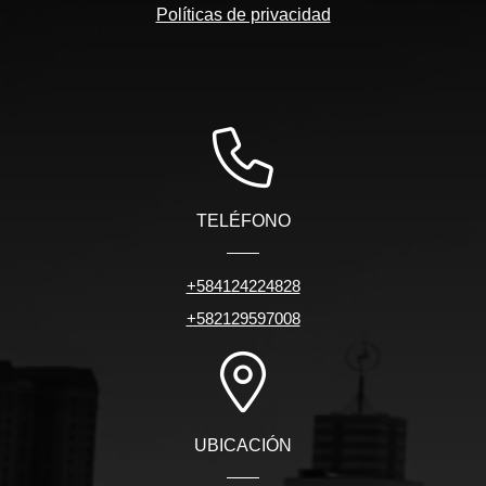
Políticas de privacidad
TELÉFONO
+584124224828
+582129597008
UBICACIÓN