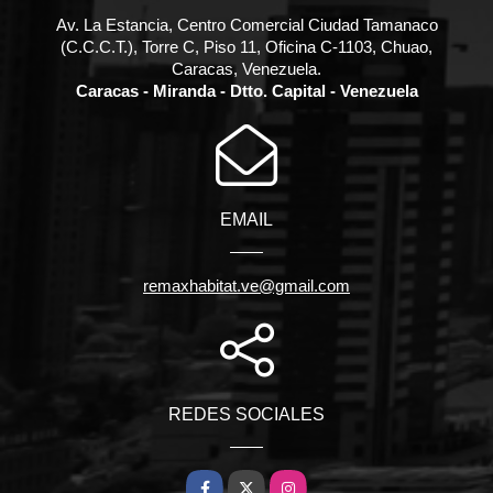
Av. La Estancia, Centro Comercial Ciudad Tamanaco
(C.C.C.T.), Torre C, Piso 11, Oficina C-1103, Chuao,
Caracas, Venezuela.
Caracas - Miranda - Dtto. Capital - Venezuela
EMAIL
remaxhabitat.ve@gmail.com
REDES SOCIALES
Facebook
X
Instagram