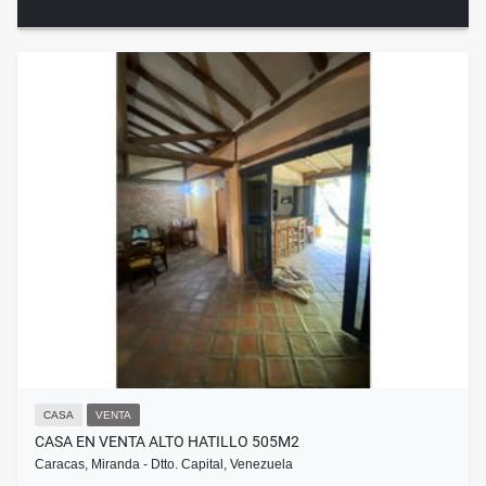
CASA
VENTA
CASA EN VENTA ALTO HATILLO 505M2
Caracas, Miranda - Dtto. Capital, Venezuela