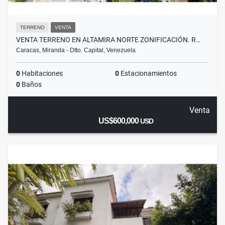
TERRENO
VENTA
VENTA TERRENO EN ALTAMIRA NORTE ZONIFICACIÓN. R…
Caracas, Miranda - Dtto. Capital, Venezuela
0
Habitaciones
0
Estacionamientos
0
Baños
Venta
US$600,000
USD