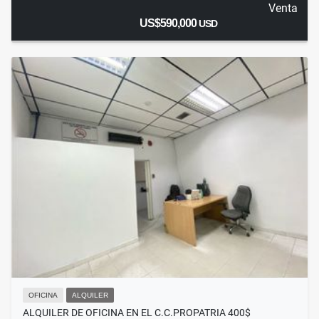
Venta
US$590,000
USD
OFICINA
ALQUILER
ALQUILER DE OFICINA EN EL C.C.PROPATRIA 400$