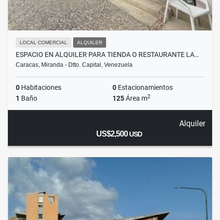
LOCAL COMERCIAL
ALQUILER
ESPACIO EN ALQUILER PARA TIENDA O RESTAURANTE LA…
Caracas, Miranda - Dtto. Capital, Venezuela
0
Habitaciones
0
Estacionamientos
2
1
Baño
125
Área m
Alquiler
US$2,500
USD