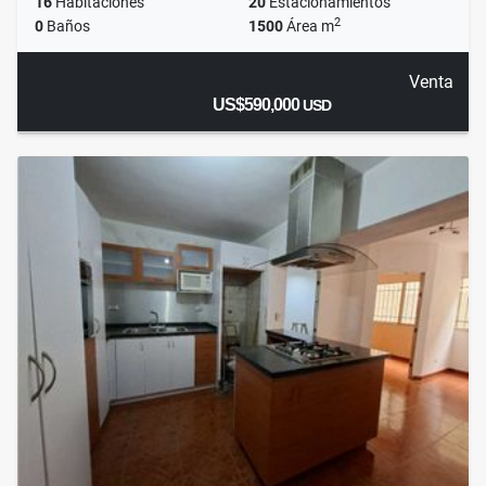
16
Habitaciones
20
Estacionamientos
2
0
Baños
1500
Área m
Venta
US$590,000
USD