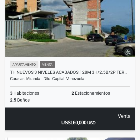
APARTAMENTO
VENTA
TH NUEVOS 3 NIVELES ACABADOS.128M 3H/2.5B/2P TER…
Caracas, Miranda - Dtto. Capital, Venezuela
3
Habitaciones
2
Estacionamientos
2.5
Baños
Venta
US$160,000
USD