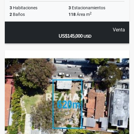
3
Habitaciones
3
Estacionamientos
2
2
Baños
118
Área m
Venta
US$145,000
USD