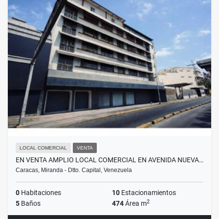
LOCAL COMERCIAL
VENTA
EN VENTA AMPLIO LOCAL COMERCIAL EN AVENIDA NUEVA…
Caracas, Miranda - Dtto. Capital, Venezuela
0
Habitaciones
10
Estacionamientos
2
5
Baños
474
Área m