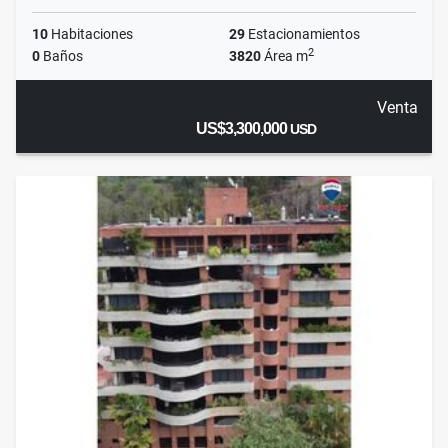
10
Habitaciones
29
Estacionamientos
2
0
Baños
3820
Área m
Venta
US$3,300,000
USD