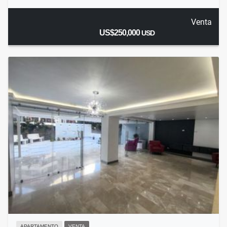
Venta
US$250,000
USD
APARTAMENTO
VENTA