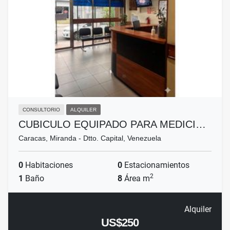
CONSULTORIO
ALQUILER
CUBICULO EQUIPADO PARA MEDICI…
Caracas, Miranda - Dtto. Capital, Venezuela
0
Habitaciones
0
Estacionamientos
2
1
Baño
8
Área m
Alquiler
US$250