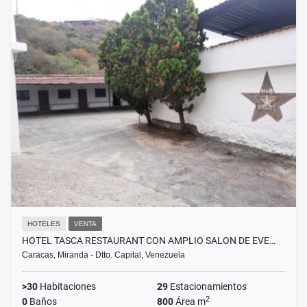
HOTELES
VENTA
HOTEL TASCA RESTAURANT CON AMPLIO SALON DE EVE…
Caracas, Miranda - Dtto. Capital, Venezuela
>30
Habitaciones
29
Estacionamientos
2
0
Baños
800
Área m