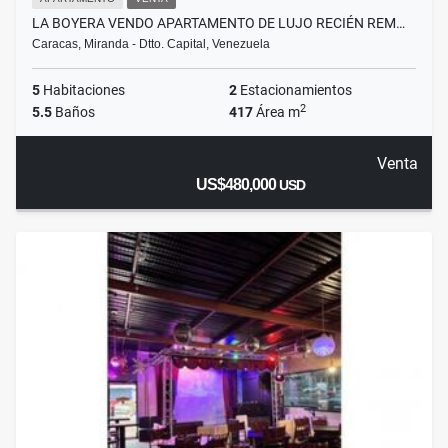
LA BOYERA VENDO APARTAMENTO DE LUJO RECIÉN REM…
Caracas, Miranda - Dtto. Capital, Venezuela
5
Habitaciones
2
Estacionamientos
2
5.5
Baños
417
Área m
Venta
US$480,000
USD