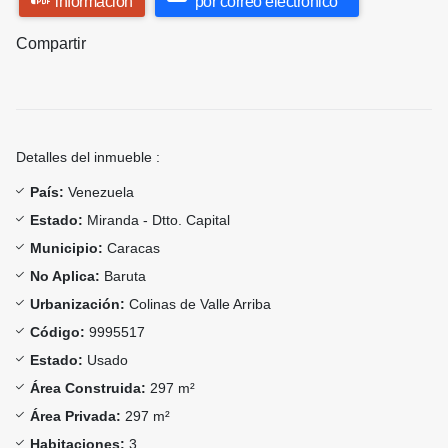
información
por correo electrónico
Compartir
Detalles del inmueble :
País:
Venezuela
Estado:
Miranda - Dtto. Capital
Municipio:
Caracas
No Aplica:
Baruta
Urbanización:
Colinas de Valle Arriba
Código:
9995517
Estado:
Usado
Área Construida:
297 m²
Área Privada:
297 m²
Habitaciones:
3