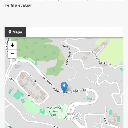
Perfil a evaluar.
Mapa
+
−