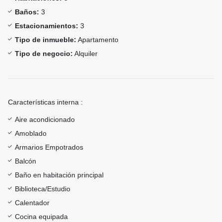
Baños:
3
Estacionamientos:
3
Tipo de inmueble:
Apartamento
Tipo de negocio:
Alquiler
Características interna :
Aire acondicionado
Amoblado
Armarios Empotrados
Balcón
Baño en habitación principal
Biblioteca/Estudio
Calentador
Cocina equipada