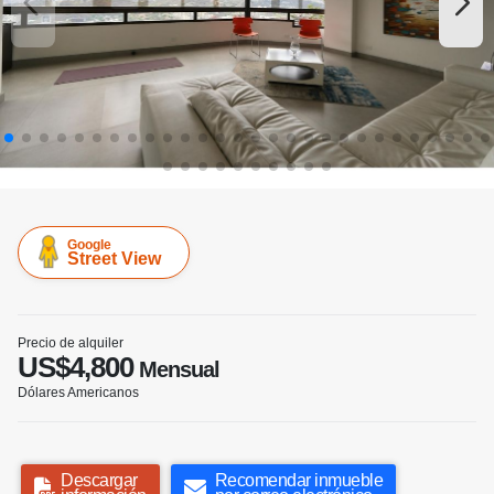
Google
Street View
Precio de alquiler
US$4,800
Mensual
Dólares Americanos
Descargar
Recomendar inmueble