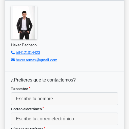
Hexer Pacheco
584121014423
hexer.remax@gmail.com
¿Prefieres que te contactemos?
*
Tu nombre
*
Correo electrónico
*