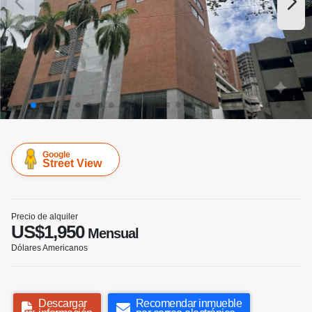
Google
Street View
Precio de alquiler
US$1,950
Mensual
Dólares Americanos
Descargar
Recomendar inmueble