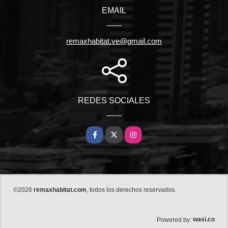
EMAIL
remaxhabitat.ve@gmail.com
REDES SOCIALES
Facebook
X
Instagram
©2026
remaxhabitat.com
, todos los derechos reservados.
wasi.co
Powered by: