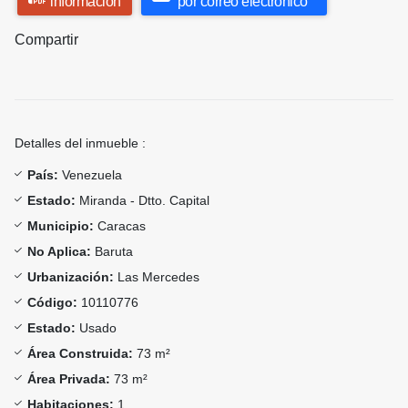
información
por correo electrónico
Compartir
Detalles del inmueble :
País:
Venezuela
Estado:
Miranda - Dtto. Capital
Municipio:
Caracas
No Aplica:
Baruta
Urbanización:
Las Mercedes
Código:
10110776
Estado:
Usado
Área Construida:
73 m²
Área Privada:
73 m²
Habitaciones:
1