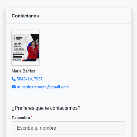
Contáctanos
Maria Barrios
584241417937
m.barriosremaxh@gmail.com
¿Prefieres que te contactemos?
*
Tu nombre