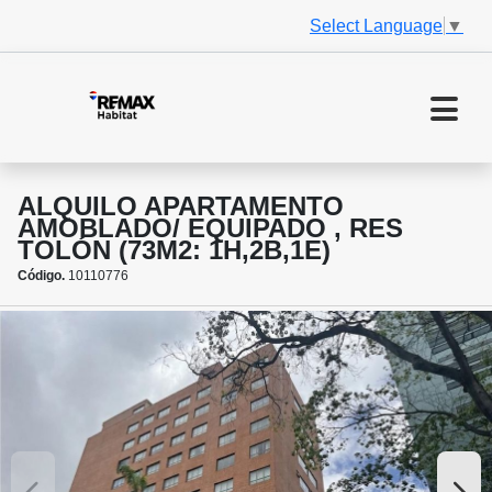
Select Language
▼
ALQUILO APARTAMENTO
AMOBLADO/ EQUIPADO , RES
TOLÓN (73M2: 1H,2B,1E)
Código.
10110776