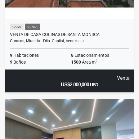
CASA
VENTA
VENTA DE CASA COLINAS DE SANTA MONIICA
Caracas, Miranda - Dtto. Capital, Venezuela
9
Habitaciones
8
Estacionamientos
2
9
Baños
1500
Área m
Venta
US$2,000,000
USD