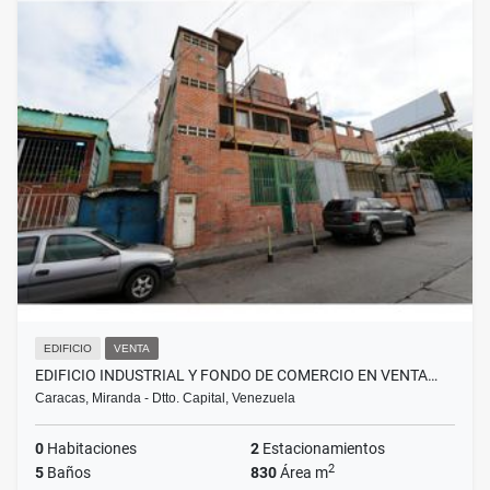
EDIFICIO
VENTA
EDIFICIO INDUSTRIAL Y FONDO DE COMERCIO EN VENTA…
Caracas, Miranda - Dtto. Capital, Venezuela
0
Habitaciones
2
Estacionamientos
2
5
Baños
830
Área m