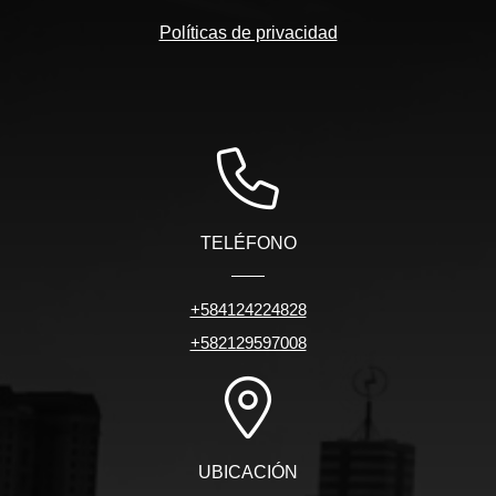
Políticas de privacidad
TELÉFONO
+584124224828
+582129597008
UBICACIÓN