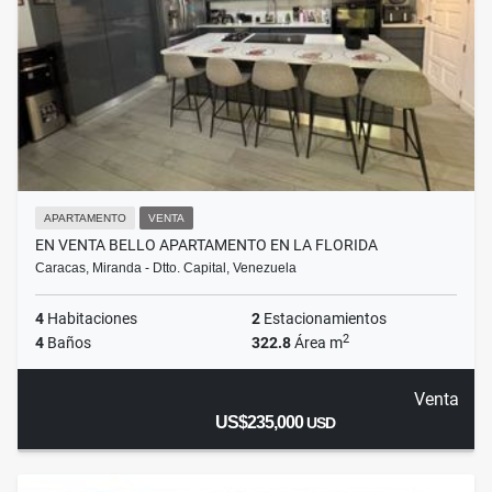
APARTAMENTO
VENTA
EN VENTA BELLO APARTAMENTO EN LA FLORIDA
Caracas, Miranda - Dtto. Capital, Venezuela
4
Habitaciones
2
Estacionamientos
2
4
Baños
322.8
Área m
Venta
US$235,000
USD