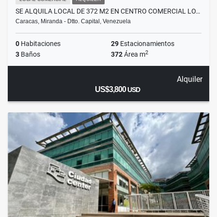
SE ALQUILA LOCAL DE 372 M2 EN CENTRO COMERCIAL LO…
Caracas, Miranda - Dtto. Capital, Venezuela
0
Habitaciones
29
Estacionamientos
2
3
Baños
372
Área m
Alquiler
US$3,800
USD