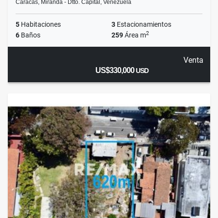
Caracas, Miranda - Dtto. Capital, Venezuela
5
Habitaciones
3
Estacionamientos
2
6
Baños
259
Área m
Venta
US$330,000
USD