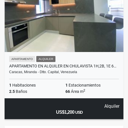
APARTAMENTO
ALQUILER
APARTAMENTO EN ALQUILER EN CHULAVISTA 1H,2B, 1E 6…
Caracas, Miranda - Dtto. Capital, Venezuela
1
Habitaciones
1
Estacionamientos
2
2.5
Baños
66
Área m
Alquiler
US$1,200
USD