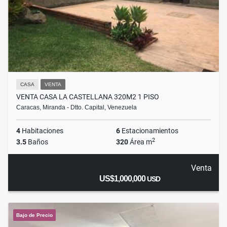
CASA
VENTA
VENTA CASA LA CASTELLANA 320M2 1 PISO
Caracas, Miranda - Dtto. Capital, Venezuela
4
Habitaciones
6
Estacionamientos
2
3.5
Baños
320
Área m
Venta
US$1,000,000
USD
Bajo de Precio