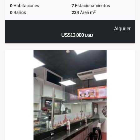
0
Habitaciones
7
Estacionamientos
2
0
Baños
234
Área m
Alquiler
US$13,000
USD