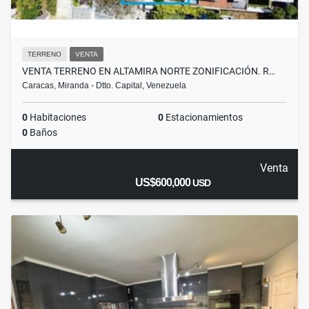
TERRENO
VENTA
VENTA TERRENO EN ALTAMIRA NORTE ZONIFICACIÓN. R…
Caracas, Miranda - Dtto. Capital, Venezuela
0
Habitaciones
0
Estacionamientos
0
Baños
Venta
US$600,000
USD