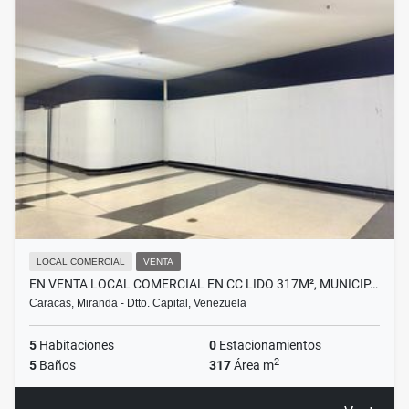
LOCAL COMERCIAL
VENTA
EN VENTA LOCAL COMERCIAL EN CC LIDO 317M², MUNICIP…
Caracas, Miranda - Dtto. Capital, Venezuela
5
Habitaciones
0
Estacionamientos
2
5
Baños
317
Área m