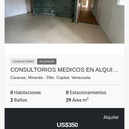
CONSULTORIO
ALQUILER
CONSULTORIOS MEDICOS EN ALQUI…
Caracas, Miranda - Dtto. Capital, Venezuela
0
Habitaciones
0
Estacionamientos
2
2
Baños
29
Área m
Alquiler
US$350