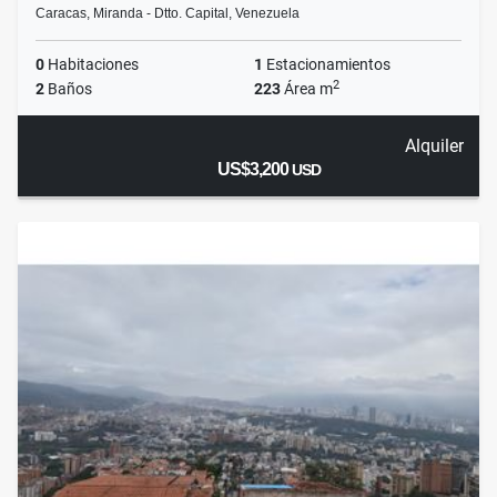
Caracas, Miranda - Dtto. Capital, Venezuela
0
Habitaciones
1
Estacionamientos
2
2
Baños
223
Área m
Alquiler
US$3,200
USD