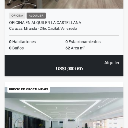
OFICINA
ALQUILER
OFICINA EN ALQUILER LA CASTELLANA
Caracas, Miranda - Dtto. Capital, Venezuela
0
Habitaciones
0
Estacionamientos
2
0
Baños
62
Área m
Alquiler
US$1,000
USD
PRECIO DE OPORTUNIDAD!