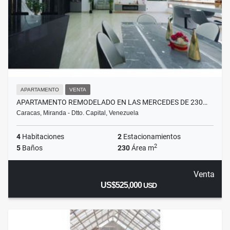
APARTAMENTO
VENTA
APARTAMENTO REMODELADO EN LAS MERCEDES DE 230…
Caracas, Miranda - Dtto. Capital, Venezuela
4
Habitaciones
2
Estacionamientos
2
5
Baños
230
Área m
Venta
US$525,000
USD