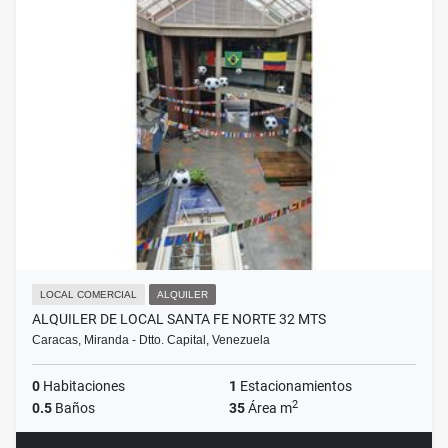
LOCAL COMERCIAL
ALQUILER
ALQUILER DE LOCAL SANTA FE NORTE 32 MTS
Caracas, Miranda - Dtto. Capital, Venezuela
0
Habitaciones
1
Estacionamientos
2
0.5
Baños
35
Área m