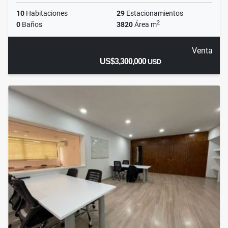
10
Habitaciones
29
Estacionamientos
2
0
Baños
3820
Área m
Venta
US$3,300,000
USD