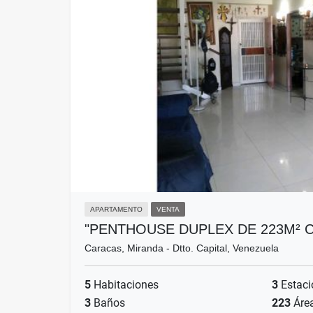
APARTAMENTO
VENTA
"PENTHOUSE DUPLEX DE 223M² 
Caracas, Miranda - Dtto. Capital, Venezuela
5
Habitaciones
3
Estaci
3
Baños
223
Áre