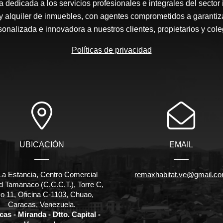
edicada a los servicios profesionales e integrales del sector 
y alquiler de inmuebles, con agentes comprometidos a garantiz
sonalizada e innovadora a nuestros clientes, propietarios y cole
Políticas de privacidad
UBICACIÓN
EMAIL
La Estancia, Centro Comercial
remaxhabitat.ve@gmail.c
d Tamanaco (C.C.C.T.), Torre C,
o 11, Oficina C-1103, Chuao,
Caracas, Venezuela.
as - Miranda - Dtto. Capital -