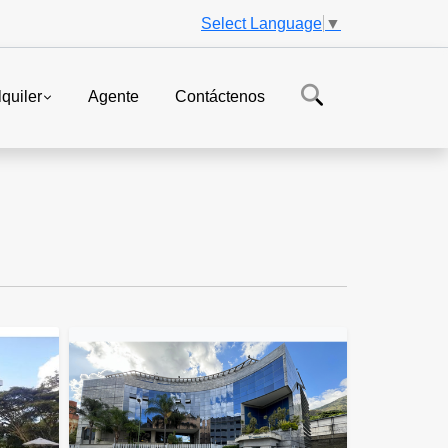
Select Language
▼
lquiler
Agente
Contáctenos