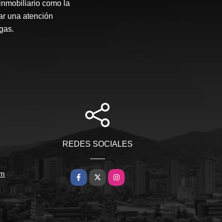
inmobiliario como la
ar una atención
gas.
REDES SOCIALES
om
Facebook
X
Instagram