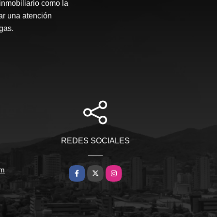
inmobiliario como la
ar una atención
gas.
REDES SOCIALES
om
Facebook
X
Instagram