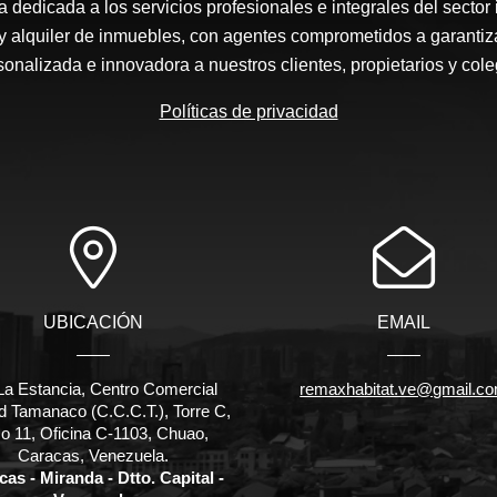
edicada a los servicios profesionales e integrales del sector 
y alquiler de inmuebles, con agentes comprometidos a garantiz
sonalizada e innovadora a nuestros clientes, propietarios y cole
Políticas de privacidad
UBICACIÓN
EMAIL
La Estancia, Centro Comercial
remaxhabitat.ve@gmail.c
d Tamanaco (C.C.C.T.), Torre C,
o 11, Oficina C-1103, Chuao,
Caracas, Venezuela.
as - Miranda - Dtto. Capital -