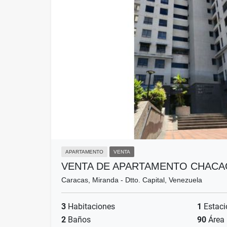
APARTAMENTO
VENTA
VENTA DE APARTAMENTO CHACA
Caracas, Miranda - Dtto. Capital, Venezuela
3
Habitaciones
1
Estaci
2
Baños
90
Área