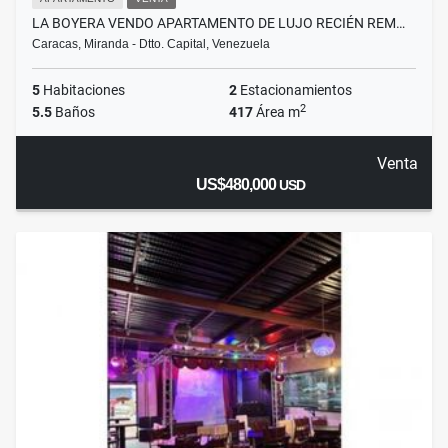
LA BOYERA VENDO APARTAMENTO DE LUJO RECIÉN REM…
Caracas, Miranda - Dtto. Capital, Venezuela
5
Habitaciones
2
Estacionamientos
2
5.5
Baños
417
Área m
Venta
US$480,000
USD