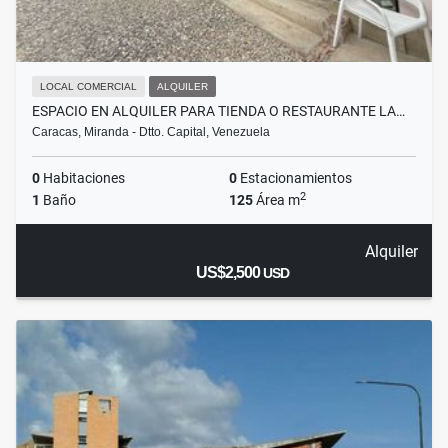
LOCAL COMERCIAL
ALQUILER
ESPACIO EN ALQUILER PARA TIENDA O RESTAURANTE LA…
Caracas, Miranda - Dtto. Capital, Venezuela
0
Habitaciones
0
Estacionamientos
2
1
Baño
125
Área m
Alquiler
US$2,500
USD