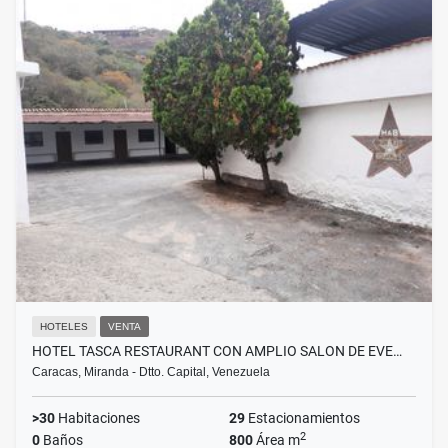
HOTELES
VENTA
HOTEL TASCA RESTAURANT CON AMPLIO SALON DE EVE…
Caracas, Miranda - Dtto. Capital, Venezuela
>30
Habitaciones
29
Estacionamientos
2
0
Baños
800
Área m