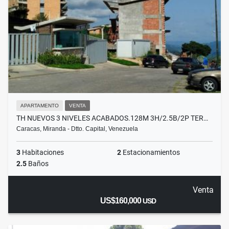
APARTAMENTO
VENTA
TH NUEVOS 3 NIVELES ACABADOS.128M 3H/2.5B/2P TER…
Caracas, Miranda - Dtto. Capital, Venezuela
3
Habitaciones
2
Estacionamientos
2.5
Baños
Venta
US$160,000
USD