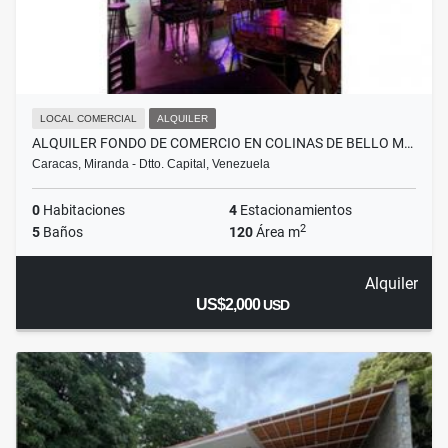
LOCAL COMERCIAL
ALQUILER
ALQUILER FONDO DE COMERCIO EN COLINAS DE BELLO M…
Caracas, Miranda - Dtto. Capital, Venezuela
0
Habitaciones
4
Estacionamientos
2
5
Baños
120
Área m
Alquiler
US$2,000
USD