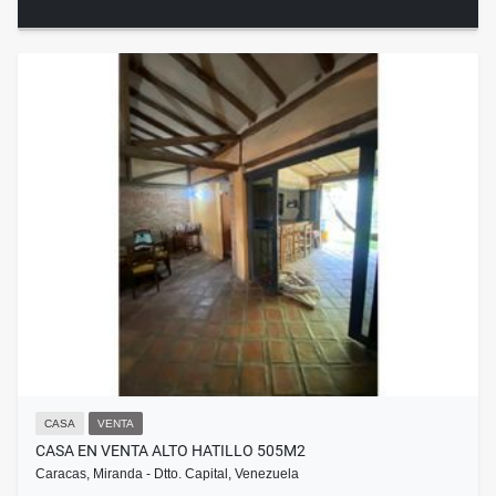
CASA
VENTA
CASA EN VENTA ALTO HATILLO 505M2
Caracas, Miranda - Dtto. Capital, Venezuela