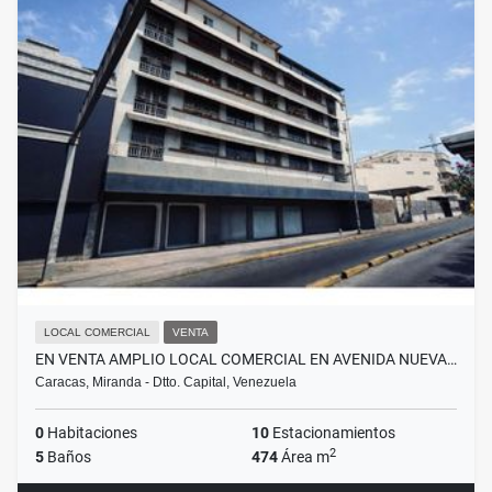
LOCAL COMERCIAL
VENTA
EN VENTA AMPLIO LOCAL COMERCIAL EN AVENIDA NUEVA…
Caracas, Miranda - Dtto. Capital, Venezuela
0
Habitaciones
10
Estacionamientos
2
5
Baños
474
Área m