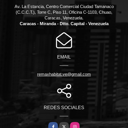
Av. La Estancia, Centro Comercial Ciudad Tamanaco
(C.C.C.T.), Torre C, Piso 11, Oficina C-1103, Chuao,
Caracas, Venezuela.
Caracas - Miranda - Dtto. Capital - Venezuela
EMAIL
remaxhabitat.ve@gmail.com
REDES SOCIALES
Facebook
X
Instagram