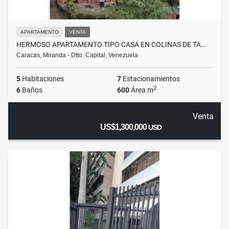
APARTAMENTO
VENTA
HERMOSO APARTAMENTO TIPO CASA EN COLINAS DE TA…
Caracas, Miranda - Dtto. Capital, Venezuela
5
Habitaciones
7
Estacionamientos
2
6
Baños
600
Área m
Venta
US$1,300,000
USD