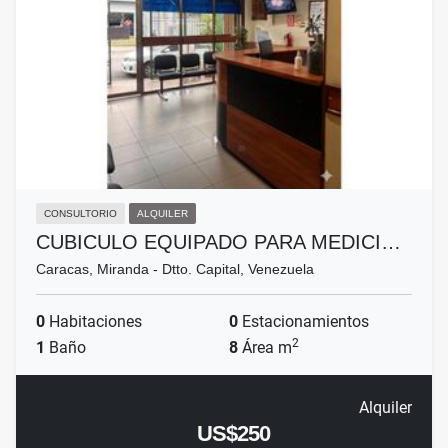
CONSULTORIO
ALQUILER
CUBICULO EQUIPADO PARA MEDICI…
Caracas, Miranda - Dtto. Capital, Venezuela
0
Habitaciones
0
Estacionamientos
2
1
Baño
8
Área m
Alquiler
US$250