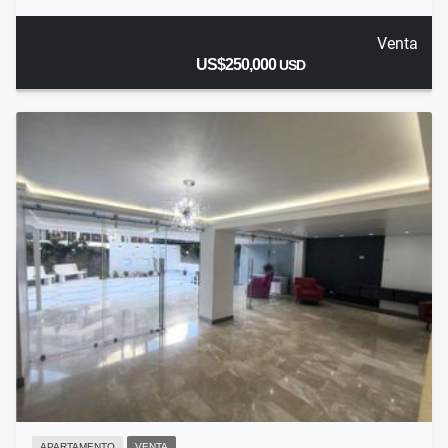
Venta
US$250,000
USD
APARTAMENTO
VENTA