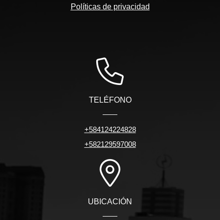
Políticas de privacidad
TELÉFONO
+584124224828
+582129597008
UBICACIÓN