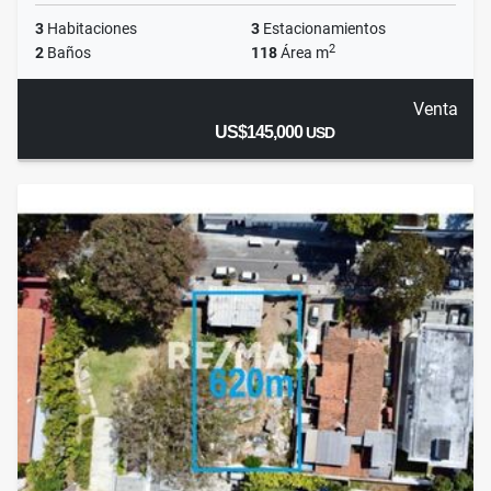
3
Habitaciones
3
Estacionamientos
2
2
Baños
118
Área m
Venta
US$145,000
USD