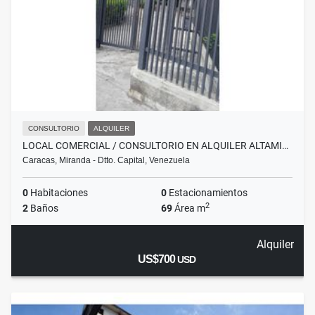
CONSULTORIO
ALQUILER
LOCAL COMERCIAL / CONSULTORIO EN ALQUILER ALTAMI…
Caracas, Miranda - Dtto. Capital, Venezuela
0
Habitaciones
0
Estacionamientos
2
2
Baños
69
Área m
Alquiler
US$700
USD