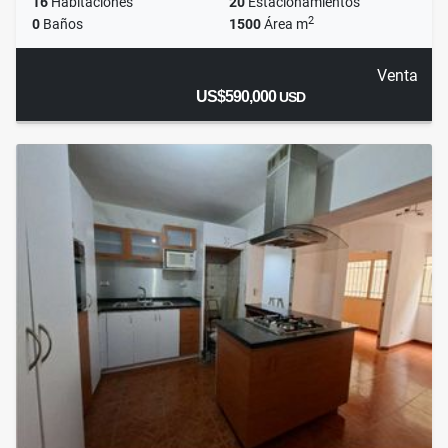
16
Habitaciones
20
Estacionamientos
2
0
Baños
1500
Área m
Venta
US$590,000
USD