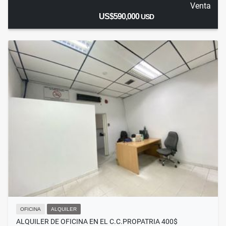
Venta
US$590,000
USD
OFICINA
ALQUILER
ALQUILER DE OFICINA EN EL C.C.PROPATRIA 400$