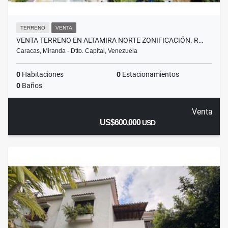
TERRENO
VENTA
VENTA TERRENO EN ALTAMIRA NORTE ZONIFICACIÓN. R…
Caracas, Miranda - Dtto. Capital, Venezuela
0
Habitaciones
0
Estacionamientos
0
Baños
Venta
US$600,000
USD