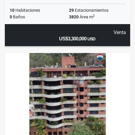
10
Habitaciones
29
Estacionamientos
2
0
Baños
3820
Área m
Venta
US$3,300,000
USD