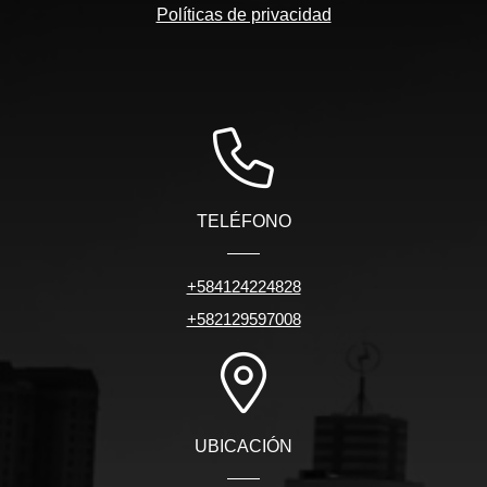
Políticas de privacidad
TELÉFONO
+584124224828
+582129597008
UBICACIÓN