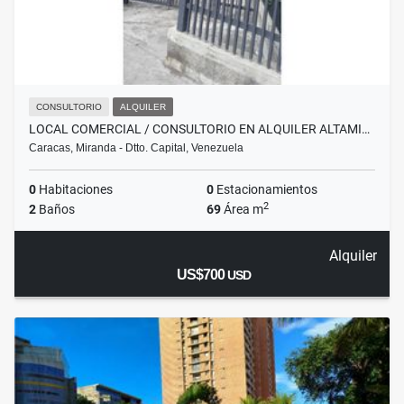
CONSULTORIO
ALQUILER
LOCAL COMERCIAL / CONSULTORIO EN ALQUILER ALTAMI…
Caracas, Miranda - Dtto. Capital, Venezuela
0
Habitaciones
0
Estacionamientos
2
2
Baños
69
Área m
Alquiler
US$700
USD