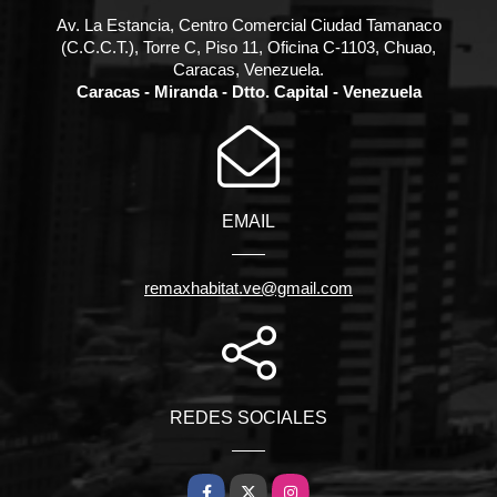
Av. La Estancia, Centro Comercial Ciudad Tamanaco
(C.C.C.T.), Torre C, Piso 11, Oficina C-1103, Chuao,
Caracas, Venezuela.
Caracas - Miranda - Dtto. Capital - Venezuela
EMAIL
remaxhabitat.ve@gmail.com
REDES SOCIALES
Facebook
X
Instagram