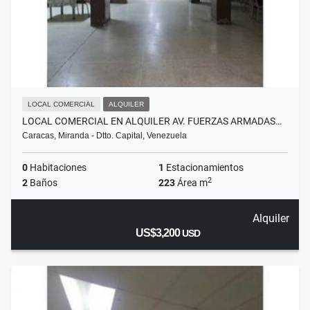
LOCAL COMERCIAL
ALQUILER
LOCAL COMERCIAL EN ALQUILER AV. FUERZAS ARMADAS…
Caracas, Miranda - Dtto. Capital, Venezuela
0
Habitaciones
1
Estacionamientos
2
2
Baños
223
Área m
Alquiler
US$3,200
USD