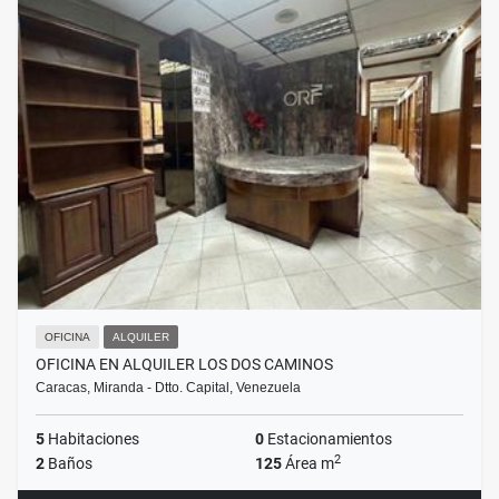
OFICINA
ALQUILER
OFICINA EN ALQUILER LOS DOS CAMINOS
Caracas, Miranda - Dtto. Capital, Venezuela
5
Habitaciones
0
Estacionamientos
2
2
Baños
125
Área m