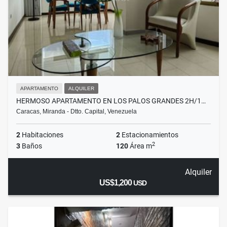
APARTAMENTO
ALQUILER
HERMOSO APARTAMENTO EN LOS PALOS GRANDES 2H/1…
Caracas, Miranda - Dtto. Capital, Venezuela
2
Habitaciones
2
Estacionamientos
2
3
Baños
120
Área m
Alquiler
US$1,200
USD