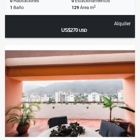
0
Habitaciones
0
Estacionamientos
2
1
Baño
129
Área m
Alquiler
US$270
USD