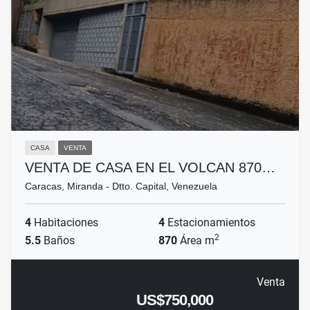
CASA
VENTA
VENTA DE CASA EN EL VOLCAN 870…
Caracas, Miranda - Dtto. Capital, Venezuela
4
Habitaciones
4
Estacionamientos
2
5.5
Baños
870
Área m
Venta
US$750,000