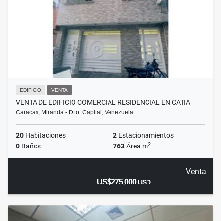
EDIFICIO
VENTA
VENTA DE EDIFICIO COMERCIAL RESIDENCIAL EN CATIA
Caracas, Miranda - Dtto. Capital, Venezuela
20
Habitaciones
2
Estacionamientos
2
0
Baños
763
Área m
Venta
US$275,000
USD