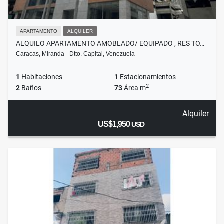
APARTAMENTO
ALQUILER
ALQUILO APARTAMENTO AMOBLADO/ EQUIPADO , RES TO…
Caracas, Miranda - Dtto. Capital, Venezuela
1
Habitaciones
1
Estacionamientos
2
2
Baños
73
Área m
Alquiler
US$1,950
USD