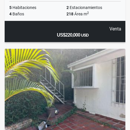
5
Habitaciones
2
Estacionamientos
2
4
Baños
218
Área m
Venta
US$220,000
USD