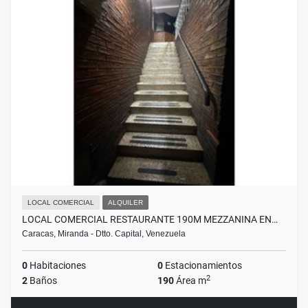
LOCAL COMERCIAL
ALQUILER
LOCAL COMERCIAL RESTAURANTE 190M MEZZANINA EN…
Caracas, Miranda - Dtto. Capital, Venezuela
0
Habitaciones
0
Estacionamientos
2
2
Baños
190
Área m