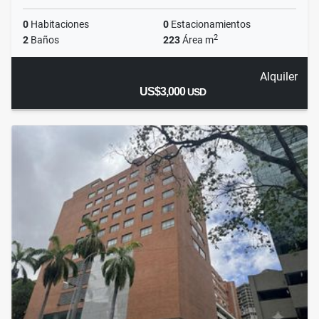
0
Habitaciones
0
Estacionamientos
2
2
Baños
223
Área m
Alquiler
US$3,000
USD