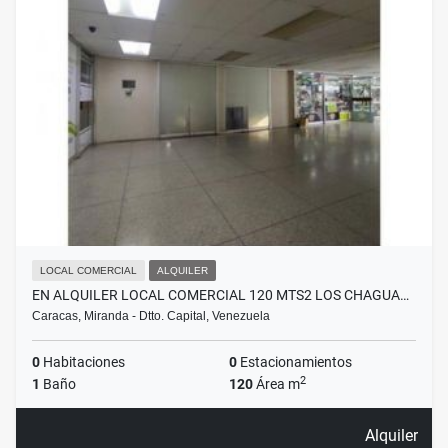
LOCAL COMERCIAL
ALQUILER
EN ALQUILER LOCAL COMERCIAL 120 MTS2 LOS CHAGUA…
Caracas, Miranda - Dtto. Capital, Venezuela
0
Habitaciones
0
Estacionamientos
2
1
Baño
120
Área m
Alquiler