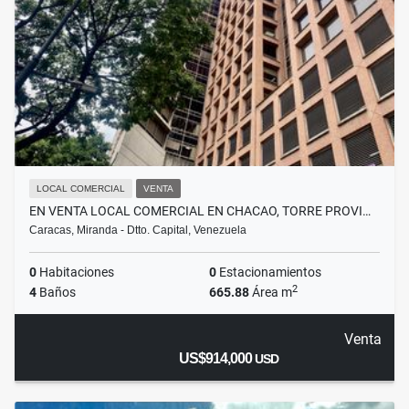
LOCAL COMERCIAL
VENTA
EN VENTA LOCAL COMERCIAL EN CHACAO, TORRE PROVI…
Caracas, Miranda - Dtto. Capital, Venezuela
0
Habitaciones
0
Estacionamientos
2
4
Baños
665.88
Área m
Venta
US$914,000
USD