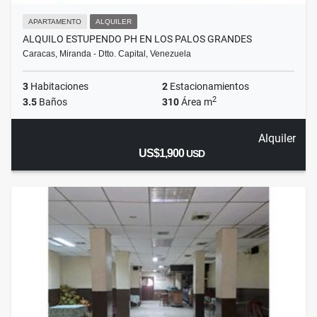
APARTAMENTO
ALQUILER
ALQUILO ESTUPENDO PH EN LOS PALOS GRANDES
Caracas, Miranda - Dtto. Capital, Venezuela
3
Habitaciones
2
Estacionamientos
2
3.5
Baños
310
Área m
Alquiler
US$1,900
USD