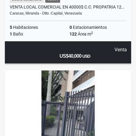
VENTA LOCAL COMERCIAL EN 40000$ C.C. PROPATRIA 12…
Caracas, Miranda - Dtto. Capital, Venezuela
5
Habitaciones
0
Estacionamientos
2
1
Baño
122
Área m
Venta
US$40,000
USD