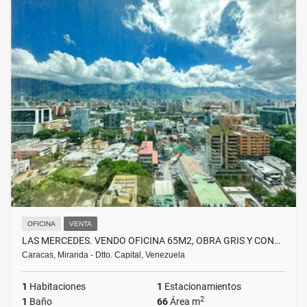
OFICINA
VENTA
LAS MERCEDES. VENDO OFICINA 65M2, OBRA GRIS Y CON…
Caracas, Miranda - Dtto. Capital, Venezuela
1
Habitaciones
1
Estacionamientos
2
1
Baño
66
Área m