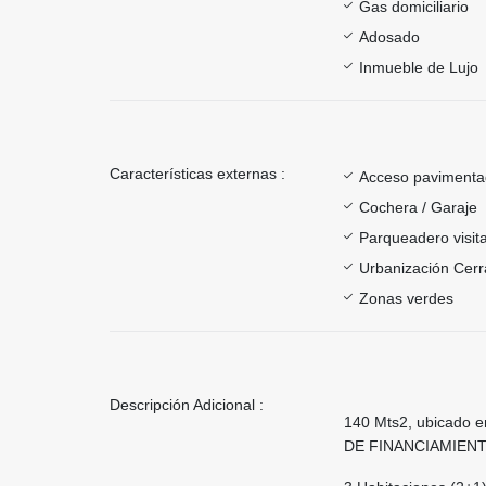
Gas domiciliario
Adosado
Inmueble de Lujo
Características externas :
Acceso paviment
Cochera / Garaje
Parqueadero visit
Urbanización Cer
Zonas verdes
Descripción Adicional :
140 Mts2, ubicado en
DE FINANCIAMIENT