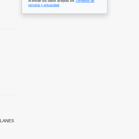
Al enviar tus datos aceptas los
Términos de
servicio y privacidad
 PLANES