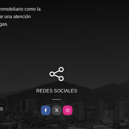
inmobiliario como la
ar una atención
gas.
REDES SOCIALES
om
Facebook
X
Instagram