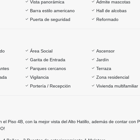
Vista panorámica
Admite mascotas
Barra estilo americano
Hall de alcobas
Puerta de seguridad
Reformado
ado
Área Social
Ascensor
Garita de Entrada
Jardín
antes
Parques cercanos
Terraza
rada
Vigilancia
Zona residencial
Portería / Recepción
Vivienda multifamiliar
 el Piso 4B, con la mejor vista del Alto Hatillo, además de contar con
O!