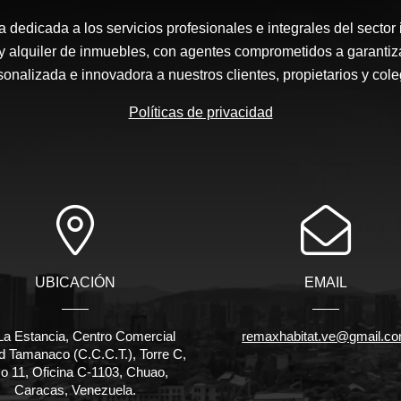
edicada a los servicios profesionales e integrales del sector 
y alquiler de inmuebles, con agentes comprometidos a garantiz
sonalizada e innovadora a nuestros clientes, propietarios y cole
Políticas de privacidad
UBICACIÓN
EMAIL
La Estancia, Centro Comercial
remaxhabitat.ve@gmail.c
d Tamanaco (C.C.C.T.), Torre C,
o 11, Oficina C-1103, Chuao,
Caracas, Venezuela.