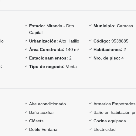
Estado:
Miranda - Dtto.
Municipio:
Caracas
Capital
llo
Urbanización:
Alto Hatillo
Código:
9538885
Área Construida:
140 m²
Habitaciones:
2
Estacionamientos:
2
Nro. de piso:
4
:
Tipo de negocio:
Venta
Aire acondicionado
Armarios Empotrados
Baño auxiliar
Baño en habitación pr
Clósets
Cocina equipada
Doble Ventana
Electricidad