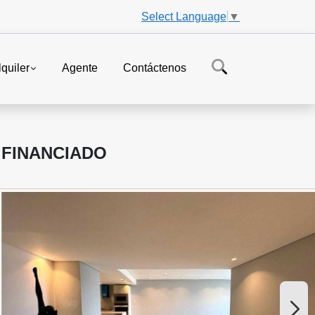
Select Language
▼
lquiler
Agente
Contáctenos
 FINANCIADO