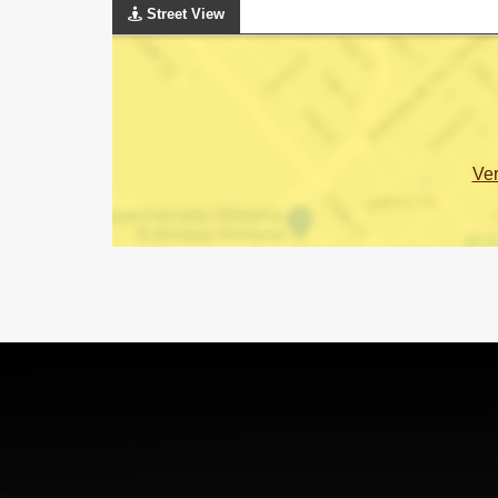
Street View
Ve