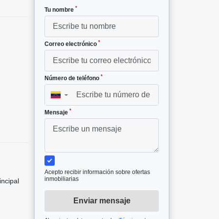
*
Tu nombre
*
Correo electrónico
*
Número de teléfono
▼
*
Mensaje
Acepto recibir información sobre ofertas
inmobiliarias
incipal
Enviar mensaje