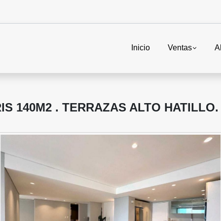
Inicio
Ventas
A
S 140M2 . TERRAZAS ALTO HATILLO.