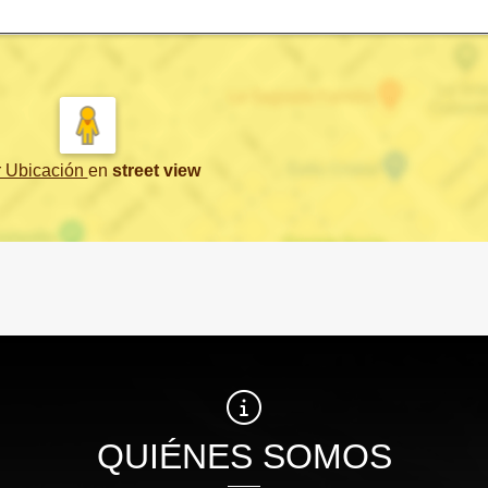
r Ubicación
en
street view
QUIÉNES SOMOS