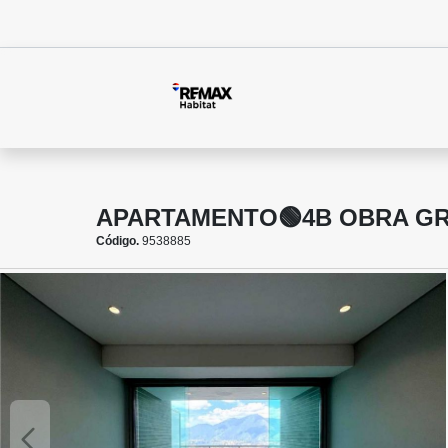
APARTAMENTO🟢4B OBRA GRI
Código.
9538885