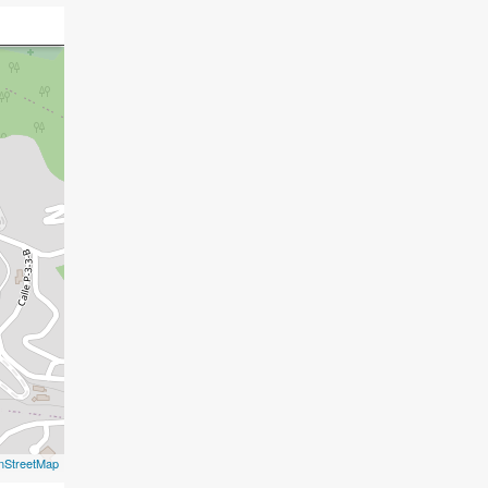
nStreetMap