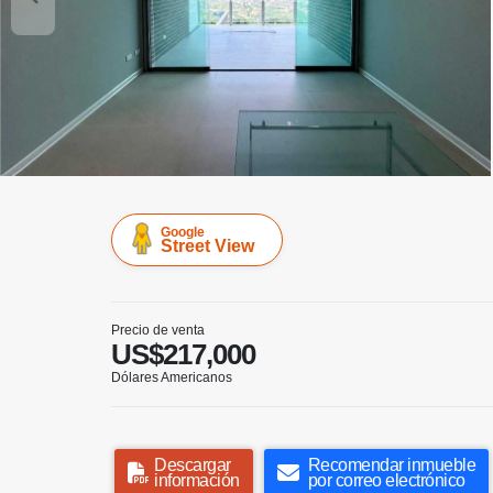
Google
Street View
Precio de venta
US$217,000
Dólares Americanos
Descargar
Recomendar inmueble
información
por correo electrónico