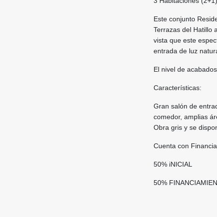
3 Habitaciones (2+1
Este conjunto Reside
Terrazas del Hatillo 
vista que este espec
entrada de luz natur
El nivel de acabado
Características:
Gran salón de entra
comedor, amplias ár
Obra gris y se dispo
Cuenta con Financi
50% iNICIAL
50% FINANCIAMIE