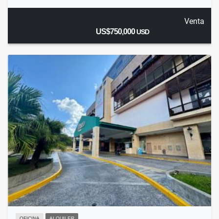
Venta
US$750,000
USD
OFICINA
ALQUILER