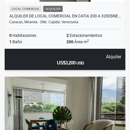
LOCAL COMERCIAL
ALQUILER
ALQUILER DE LOCAL COMERCIAL EN CATIA 200 A 3200$NE…
Caracas, Miranda - Dtto. Capital, Venezuela
0
Habitaciones
2
Estacionamientos
2
1
Baño
200
Área m
Alquiler
US$3,200
USD