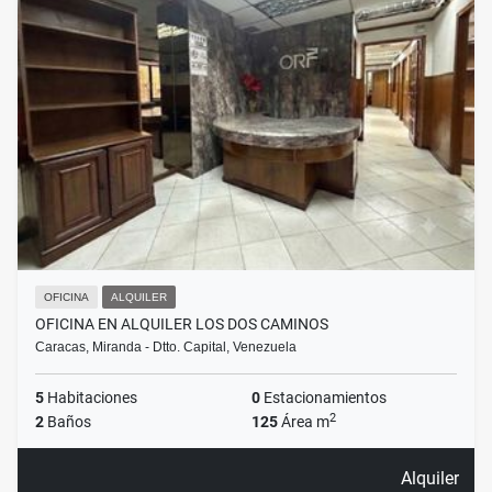
OFICINA
ALQUILER
OFICINA EN ALQUILER LOS DOS CAMINOS
Caracas, Miranda - Dtto. Capital, Venezuela
5
Habitaciones
0
Estacionamientos
2
2
Baños
125
Área m
Alquiler