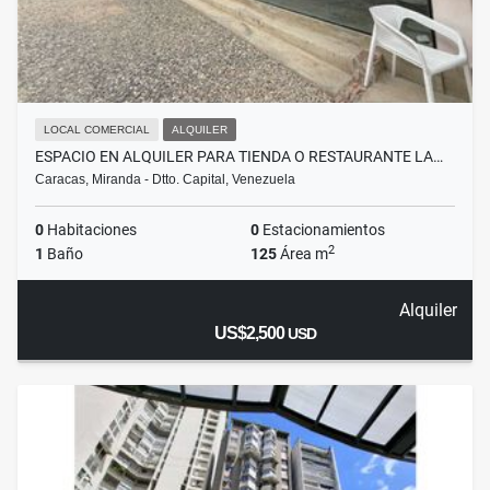
LOCAL COMERCIAL
ALQUILER
ESPACIO EN ALQUILER PARA TIENDA O RESTAURANTE LA…
Caracas, Miranda - Dtto. Capital, Venezuela
0
Habitaciones
0
Estacionamientos
2
1
Baño
125
Área m
Alquiler
US$2,500
USD