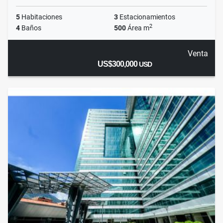
5
Habitaciones
3
Estacionamientos
2
4
Baños
500
Área m
Venta
US$300,000
USD