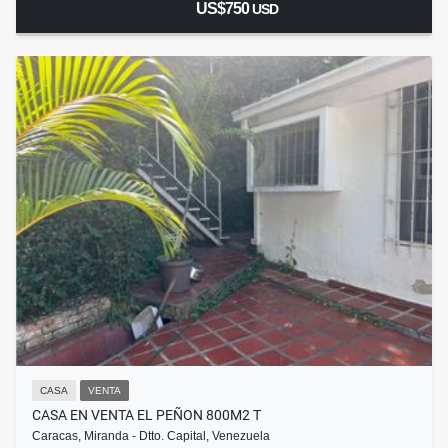
US$750
USD
CASA
VENTA
CASA EN VENTA EL PEÑON 800M2 T
Caracas, Miranda - Dtto. Capital, Venezuela