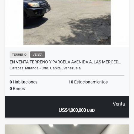
TERRENO
VENTA
EN VENTA TERRENO Y PARCELA AVENIDA A, LAS MERCED…
Caracas, Miranda - Dtto. Capital, Venezuela
0
Habitaciones
10
Estacionamientos
0
Baños
Venta
US$4,000,000
USD