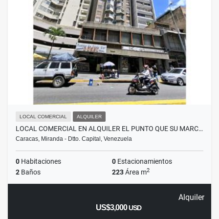
LOCAL COMERCIAL
ALQUILER
LOCAL COMERCIAL EN ALQUILER EL PUNTO QUE SU MARC…
Caracas, Miranda - Dtto. Capital, Venezuela
0
Habitaciones
0
Estacionamientos
2
2
Baños
223
Área m
Alquiler
US$3,000
USD