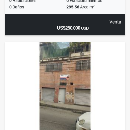
0
Habitaciones
0
Estacionamientos
2
0
Baños
295.56
Área m
Venta
US$250,000
USD