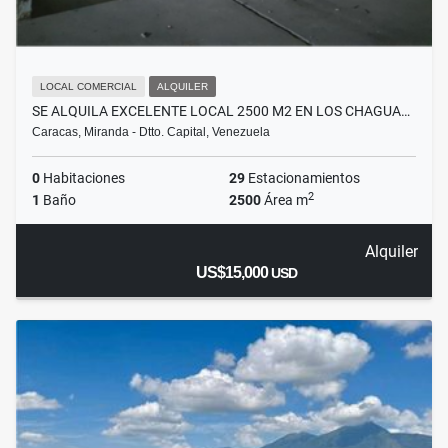
LOCAL COMERCIAL
ALQUILER
SE ALQUILA EXCELENTE LOCAL 2500 M2 EN LOS CHAGUA…
Caracas, Miranda - Dtto. Capital, Venezuela
0
Habitaciones
29
Estacionamientos
2
1
Baño
2500
Área m
Alquiler
US$15,000
USD