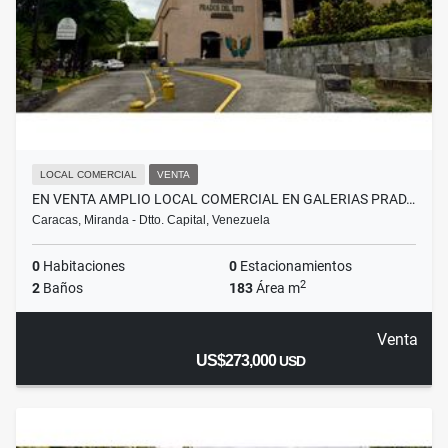
LOCAL COMERCIAL
VENTA
EN VENTA AMPLIO LOCAL COMERCIAL EN GALERIAS PRAD…
Caracas, Miranda - Dtto. Capital, Venezuela
0
Habitaciones
0
Estacionamientos
2
2
Baños
183
Área m
Venta
US$273,000
USD