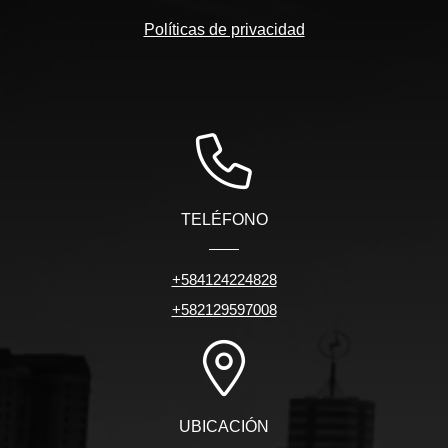
Políticas de privacidad
TELÉFONO
+584124224828
+582129597008
UBICACIÓN