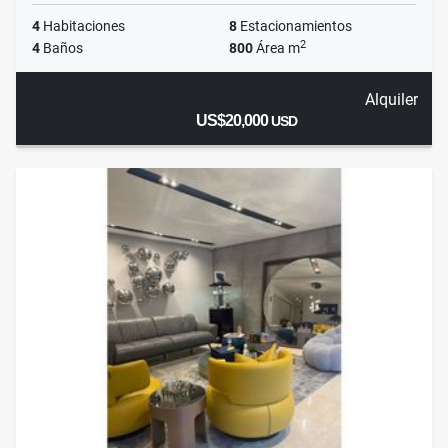
4
Habitaciones
8
Estacionamientos
2
4
Baños
800
Área m
Alquiler
US$20,000
USD