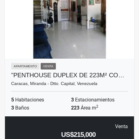
APARTAMENTO
VENTA
"PENTHOUSE DUPLEX DE 223M² CO…
Caracas, Miranda - Dtto. Capital, Venezuela
5
Habitaciones
3
Estacionamientos
2
3
Baños
223
Área m
Venta
US$215,000