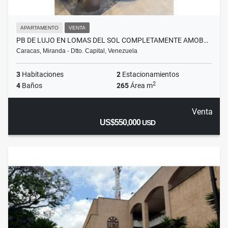
APARTAMENTO
VENTA
PB DE LUJO EN LOMAS DEL SOL COMPLETAMENTE AMOB…
Caracas, Miranda - Dtto. Capital, Venezuela
3
Habitaciones
2
Estacionamientos
2
4
Baños
265
Área m
Venta
US$550,000
USD