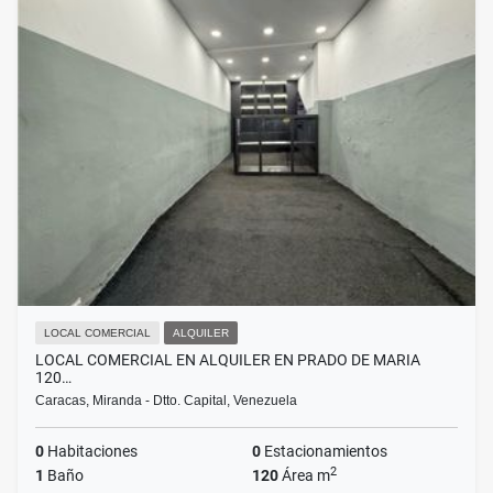
LOCAL COMERCIAL
ALQUILER
LOCAL COMERCIAL EN ALQUILER EN PRADO DE MARIA
120…
Caracas, Miranda - Dtto. Capital, Venezuela
0
Habitaciones
0
Estacionamientos
2
1
Baño
120
Área m