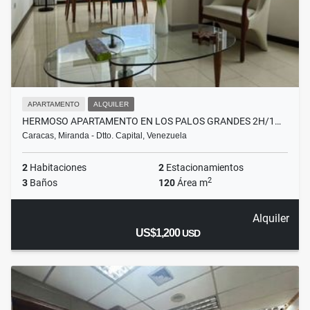
APARTAMENTO
ALQUILER
HERMOSO APARTAMENTO EN LOS PALOS GRANDES 2H/1…
Caracas, Miranda - Dtto. Capital, Venezuela
2
Habitaciones
2
Estacionamientos
2
3
Baños
120
Área m
Alquiler
US$1,200
USD