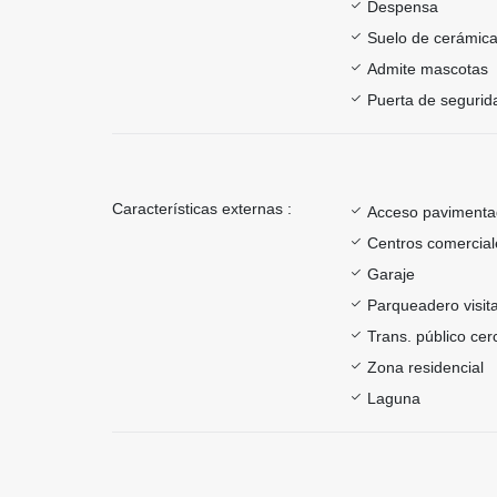
Despensa
Suelo de cerámica
Admite mascotas
Puerta de segurid
Características externas :
Acceso paviment
Centros comercial
Garaje
Parqueadero visit
Trans. público ce
Zona residencial
Laguna