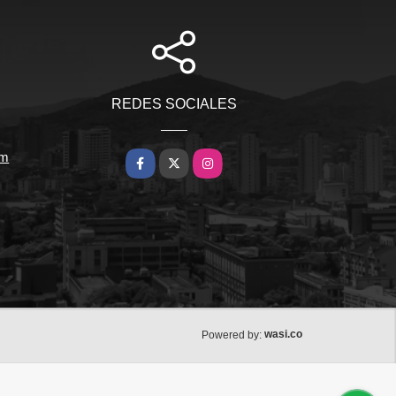
REDES SOCIALES
om
Facebook
X
Instagram
wasi.co
Powered by: