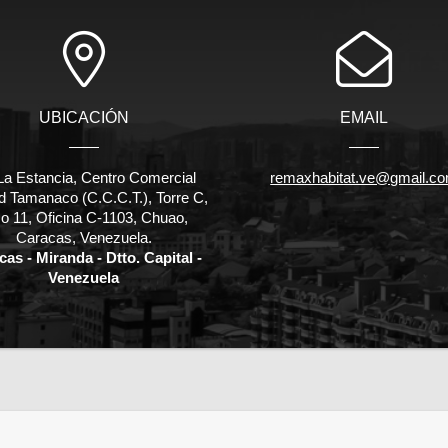
UBICACIÓN
EMAIL
La Estancia, Centro Comercial
remaxhabitat.ve@gmail.c
d Tamanaco (C.C.C.T.), Torre C,
o 11, Oficina C-1103, Chuao,
Caracas, Venezuela.
as - Miranda - Dtto. Capital -
Venezuela