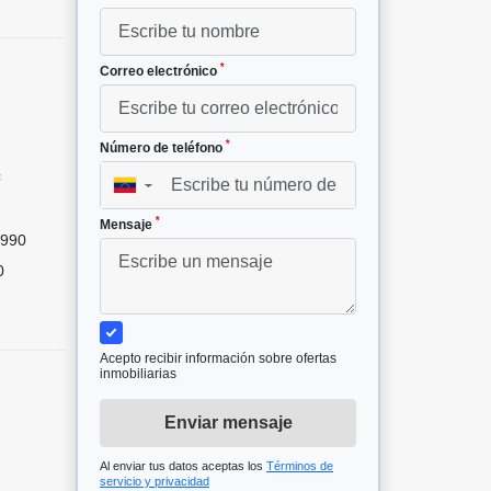
*
Correo electrónico
*
Número de teléfono
²
▼
*
Mensaje
990
0
Acepto recibir información sobre ofertas
inmobiliarias
Enviar mensaje
Al enviar tus datos aceptas los
Términos de
servicio y privacidad