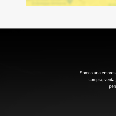
Somos una empresa d
compra, venta 
per