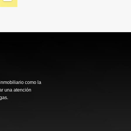
inmobiliario como la
ar una atención
gas.