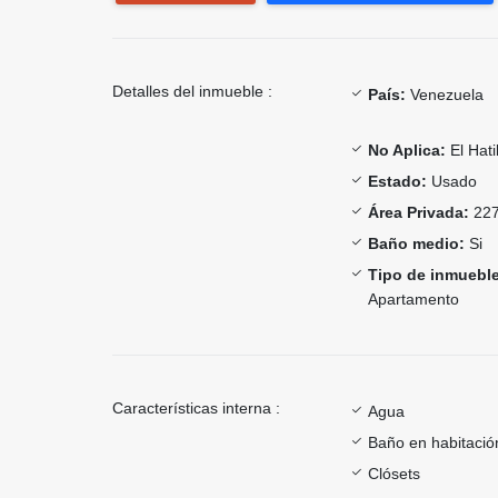
Detalles del inmueble :
País:
Venezuela
No Aplica:
El Hati
Estado:
Usado
Área Privada:
227
Baño medio:
Si
Tipo de inmueble
Apartamento
Características interna :
Agua
Baño en habitación
Clósets