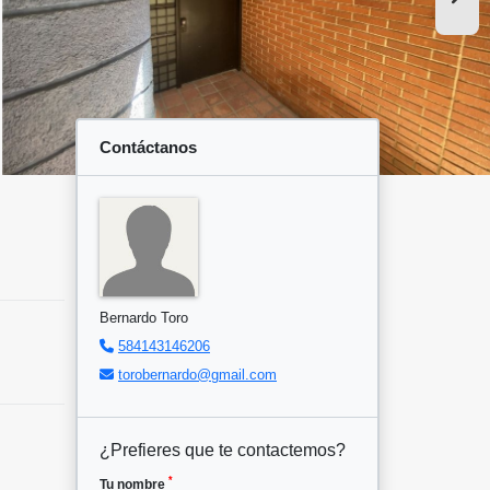
Contáctanos
Bernardo Toro
584143146206
torobernardo@gmail.com
¿Prefieres que te contactemos?
*
Tu nombre