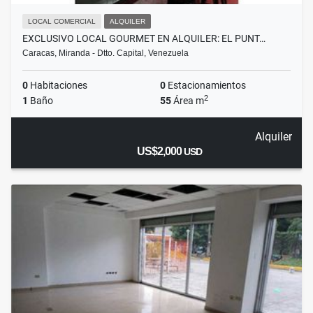
LOCAL COMERCIAL
ALQUILER
EXCLUSIVO LOCAL GOURMET EN ALQUILER: EL PUNT…
Caracas, Miranda - Dtto. Capital, Venezuela
0
Habitaciones
0
Estacionamientos
2
1
Baño
55
Área m
Alquiler
US$2,000
USD