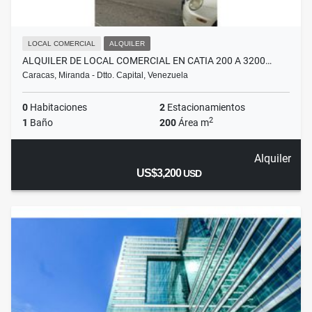
LOCAL COMERCIAL
ALQUILER
ALQUILER DE LOCAL COMERCIAL EN CATIA 200 A 3200…
Caracas, Miranda - Dtto. Capital, Venezuela
0
Habitaciones
2
Estacionamientos
2
1
Baño
200
Área m
Alquiler
US$3,200
USD