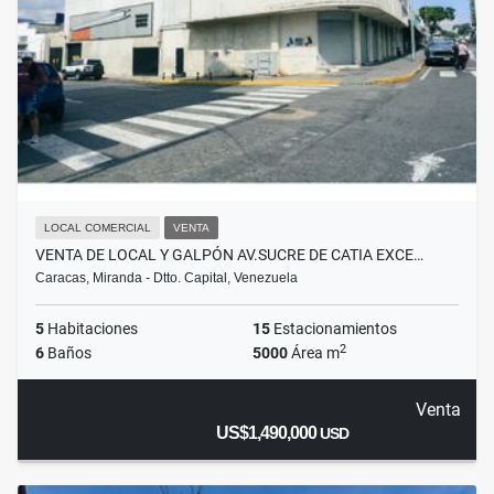
LOCAL COMERCIAL
VENTA
VENTA DE LOCAL Y GALPÓN AV.SUCRE DE CATIA EXCE…
Caracas, Miranda - Dtto. Capital, Venezuela
5
Habitaciones
15
Estacionamientos
2
6
Baños
5000
Área m
Venta
US$1,490,000
USD