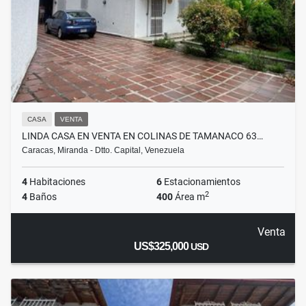
CASA
VENTA
LINDA CASA EN VENTA EN COLINAS DE TAMANACO 63…
Caracas, Miranda - Dtto. Capital, Venezuela
4
Habitaciones
6
Estacionamientos
2
4
Baños
400
Área m
Venta
US$325,000
USD