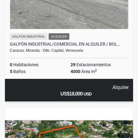
GALPON INDUSTRIAL
ALQUILER
GALPÓN INDUSTRIAL/COMERCIAL EN ALQUILER / BOL…
Caracas, Miranda - Dtto. Capital, Venezuela
0
Habitaciones
29
Estacionamientos
2
5
Baños
4000
Área m
Alquiler
US$18,000
USD