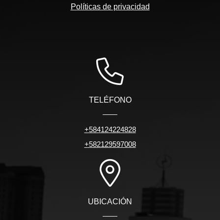
Políticas de privacidad
TELÉFONO
+584124224828
+582129597008
UBICACIÓN