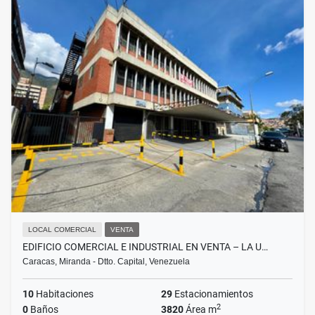
LOCAL COMERCIAL
VENTA
EDIFICIO COMERCIAL E INDUSTRIAL EN VENTA – LA U…
Caracas, Miranda - Dtto. Capital, Venezuela
10
Habitaciones
29
Estacionamientos
2
0
Baños
3820
Área m