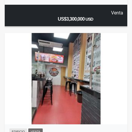
Venta
US$3,300,000
USD
EDIFICIO
VENTA