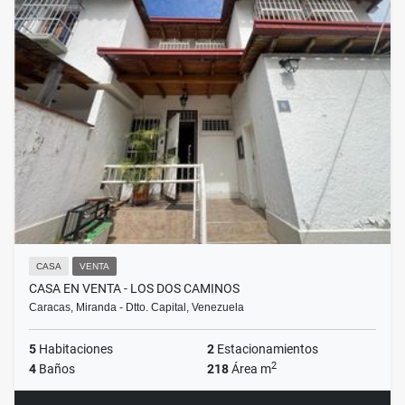
CASA
VENTA
CASA EN VENTA - LOS DOS CAMINOS
Caracas, Miranda - Dtto. Capital, Venezuela
5
Habitaciones
2
Estacionamientos
2
4
Baños
218
Área m