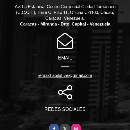
Av. La Estancia, Centro Comercial Ciudad Tamanaco
(C.C.C.T.), Torre C, Piso 11, Oficina C-1103, Chuao,
Caracas, Venezuela.
Caracas - Miranda - Dtto. Capital - Venezuela
EMAIL
remaxhabitat.ve@gmail.com
REDES SOCIALES
Facebook
X
Instagram