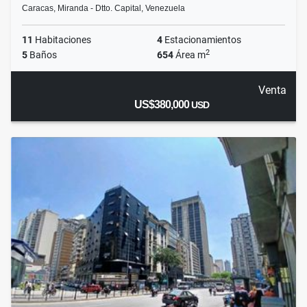
Caracas, Miranda - Dtto. Capital, Venezuela
11
Habitaciones
4
Estacionamientos
2
5
Baños
654
Área m
Venta
US$380,000
USD