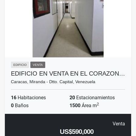
EDIFICIO
VENTA
EDIFICIO EN VENTA EN EL CORAZON…
Caracas, Miranda - Dtto. Capital, Venezuela
16
Habitaciones
20
Estacionamientos
2
0
Baños
1500
Área m
Venta
US$590,000