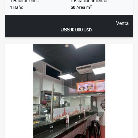
1
Habitaciones
1
Estacionamientos
2
1
Baño
50
Área m
Venta
US$90,000
USD