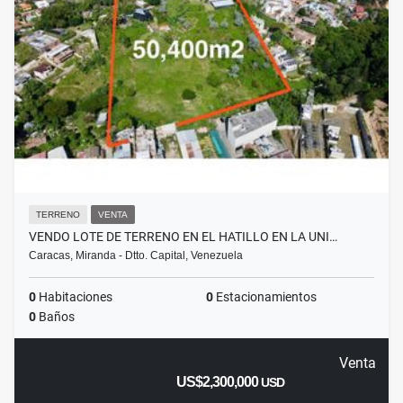
TERRENO
VENTA
VENDO LOTE DE TERRENO EN EL HATILLO EN LA UNI…
Caracas, Miranda - Dtto. Capital, Venezuela
0
Habitaciones
0
Estacionamientos
0
Baños
Venta
US$2,300,000
USD