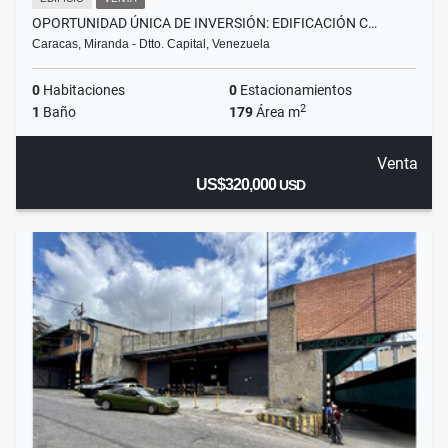
OPORTUNIDAD ÚNICA DE INVERSIÓN: EDIFICACIÓN C…
Caracas, Miranda - Dtto. Capital, Venezuela
0
Habitaciones
0
Estacionamientos
2
1
Baño
179
Área m
Venta
US$320,000
USD