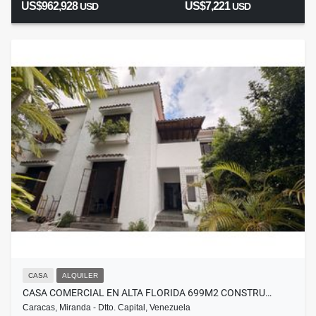
US$962,928
US$7,221
USD
USD
CASA
ALQUILER
CASA COMERCIAL EN ALTA FLORIDA 699M2 CONSTRU…
Caracas, Miranda - Dtto. Capital, Venezuela