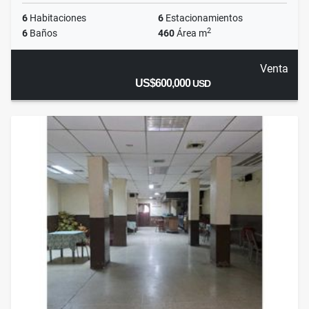
6
Habitaciones
6
Estacionamientos
2
6
Baños
460
Área m
Venta
US$600,000
USD