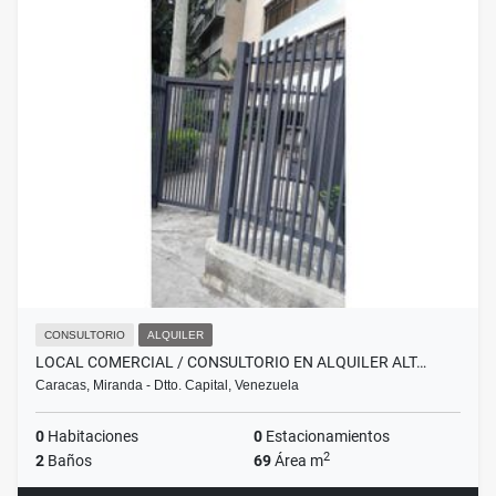
CONSULTORIO
ALQUILER
LOCAL COMERCIAL / CONSULTORIO EN ALQUILER ALT…
Caracas, Miranda - Dtto. Capital, Venezuela
0
Habitaciones
0
Estacionamientos
2
2
Baños
69
Área m