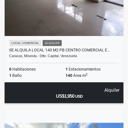
LOCAL COMERCIAL
ALQUILER
SE ALQUILA LOCAL 140 M2 PB CENTRO COMERCIAL E…
Caracas, Miranda - Dtto. Capital, Venezuela
0
Habitaciones
1
Estacionamientos
2
1
Baño
140
Área m
Alquiler
US$1,950
USD