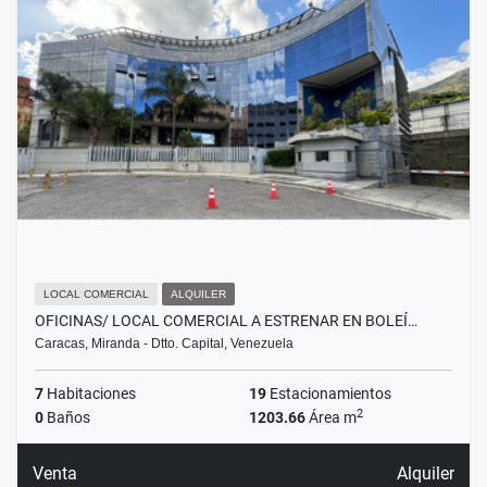
LOCAL COMERCIAL
ALQUILER
OFICINAS/ LOCAL COMERCIAL A ESTRENAR EN BOLEÍ…
Caracas, Miranda - Dtto. Capital, Venezuela
7
Habitaciones
19
Estacionamientos
2
0
Baños
1203.66
Área m
Venta
Alquiler