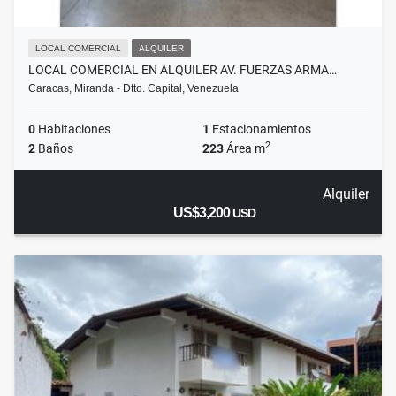
LOCAL COMERCIAL
ALQUILER
LOCAL COMERCIAL EN ALQUILER AV. FUERZAS ARMA…
Caracas, Miranda - Dtto. Capital, Venezuela
0
Habitaciones
1
Estacionamientos
2
2
Baños
223
Área m
Alquiler
US$3,200
USD