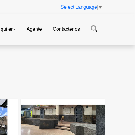
Select Language
▼
lquiler
Agente
Contáctenos