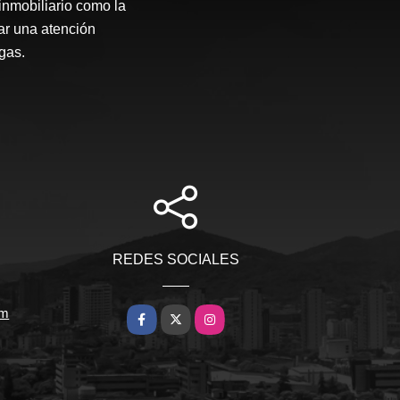
inmobiliario como la
ar una atención
gas.
REDES SOCIALES
om
Facebook
X
Instagram