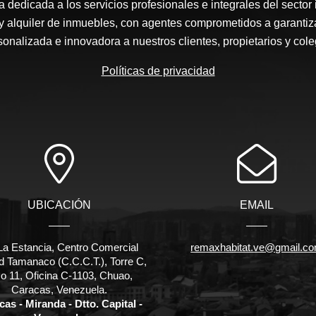
edicada a los servicios profesionales e integrales del sector 
y alquiler de inmuebles, con agentes comprometidos a garantiz
sonalizada e innovadora a nuestros clientes, propietarios y cole
Políticas de privacidad
UBICACIÓN
EMAIL
La Estancia, Centro Comercial
remaxhabitat.ve@gmail.c
d Tamanaco (C.C.C.T.), Torre C,
o 11, Oficina C-1103, Chuao,
Caracas, Venezuela.
as - Miranda - Dtto. Capital -