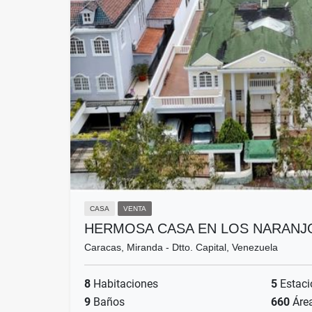
CASA
VENTA
HERMOSA CASA EN LOS NARANJ
Caracas, Miranda - Dtto. Capital, Venezuela
8
Habitaciones
5
Estaci
9
Baños
660
Áre