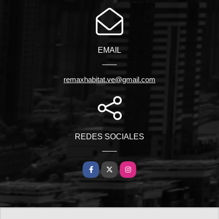
EMAIL
remaxhabitat.ve@gmail.com
REDES SOCIALES
Facebook
X
Instagram