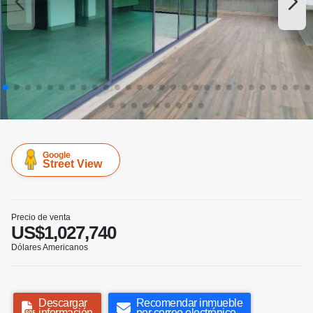
Google
Street View
Precio de venta
US$1,027,740
Dólares Americanos
Descargar
Recomendar inmueble
información
por correo electrónico