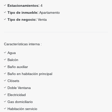
Estacionamientos:
4
Tipo de inmueble:
Apartamento
Tipo de negocio:
Venta
Características interna :
Agua
Balcón
Baño auxiliar
Baño en habitación principal
Clósets
Doble Ventana
Electricidad
Gas domiciliario
Habitación servicio