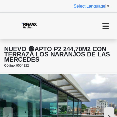
Select Language
▼
NUEVO 🟢APTO P2 244,70M2 CON
TERRAZA LOS NARANJOS DE LAS
MERCEDES
Código.
9504122