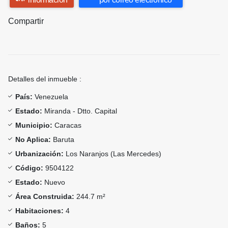
Compartir
Detalles del inmueble :
País:
Venezuela
Estado:
Miranda - Dtto. Capital
Municipio:
Caracas
No Aplica:
Baruta
Urbanización:
Los Naranjos (Las Mercedes)
Código:
9504122
Estado:
Nuevo
Área Construida:
244.7 m²
Habitaciones:
4
Baños:
5