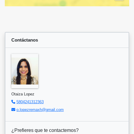
Contáctanos
Otaiza Lopez
5804241312363
o.lopezremaxh@gmail.com
¿Prefieres que te contactemos?