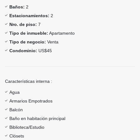
Baños:
2
Estacionamientos:
2
Nro. de piso:
7
Tipo de inmueble:
Apartamento
Tipo de negocio:
Venta
Condominio:
US$45
Características interna :
Agua
Armarios Empotrados
Balcón
Baño en habitación principal
Biblioteca/Estudio
Clósets