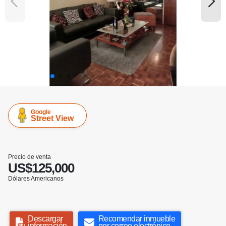
Google
Street View
Precio de venta
US$125,000
Dólares Americanos
Descargar
Recomendar inmueble
información
por correo electrónico