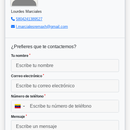
Lourdes Marciales
5804241389527
l.marcialesremaxh@gmail.com
¿Prefieres que te contactemos?
*
Tu nombre
*
Correo electrónico
*
Número de teléfono
▼
*
Mensaje