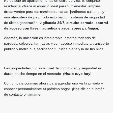
No es solo un apartamento, es un estilo de vida. El conjunto
residencial ofrece el espacio ideal para tu bienestar: amplias
áreas verdes para tus caminatas diarias, jardineras cuidadas y
una atmósfera de paz. Todo esto bajo un sistema de seguridad
de última generación:
vigilancia 24/7, circuito cerrado, control
de acceso con llave magnética y ascensores par/impar.
Además, la ubicación es inmejorable: estarás rodeado de
parques, colegios, farmacias y con acceso inmediato a transporte
público y metro bus, facilitando tu rutina diaria y la de tus hijos.
Las propiedades con este nivel de comodidad y seguridad no
duran mucho tiempo en el mercado.
¡Hazlo tuyo hoy!
Comunícate conmigo ahora para agendar una visita privada y
conocer personalmente tu próximo hogar. ¡Haz clic en el botón
de contacto o llámame!