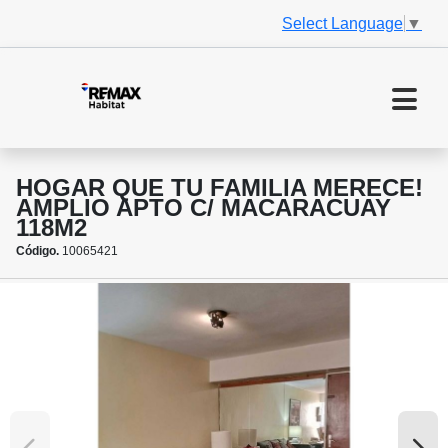
Select Language
▼
HOGAR QUE TU FAMILIA MERECE!
AMPLIO APTO C/ MACARACUAY
118M2
Código.
10065421