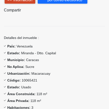
Compartir
Detalles del inmueble :
País:
Venezuela
Estado:
Miranda - Dtto. Capital
Municipio:
Caracas
No Aplica:
Sucre
Urbanización:
Macaracuay
Código:
10065421
Estado:
Usado
Área Construida:
118 m²
Área Privada:
118 m²
Habitaciones:
3