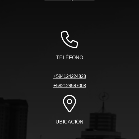
TELÉFONO
+584124224828
+582129597008
UBICACIÓN