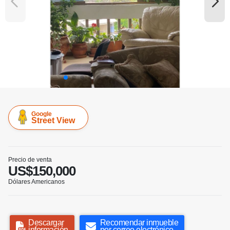
Google
Street View
Precio de venta
US$150,000
Dólares Americanos
Descargar
Recomendar inmueble
información
por correo electrónico