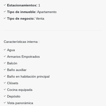
Estacionamientos:
1
Tipo de inmueble:
Apartamento
Tipo de negocio:
Venta
Características interna :
Agua
Armarios Empotrados
Balcón
Baño auxiliar
Baño en habitación principal
Clósets
Cocina equipada
Depósito
Vista panorámica