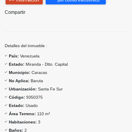
Compartir
Detalles del inmueble :
País:
Venezuela
Estado:
Miranda - Dtto. Capital
Municipio:
Caracas
No Aplica:
Baruta
Urbanización:
Santa Fe Sur
Código:
9350375
Estado:
Usado
Área Terreno:
110 m²
Habitaciones:
3
Baños:
2