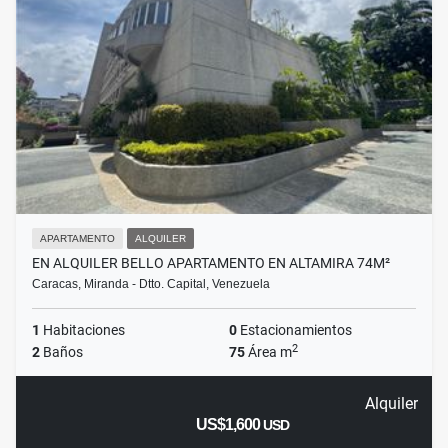
APARTAMENTO
ALQUILER
EN ALQUILER BELLO APARTAMENTO EN ALTAMIRA 74M²
Caracas, Miranda - Dtto. Capital, Venezuela
1
Habitaciones
0
Estacionamientos
2
2
Baños
75
Área m
Alquiler
US$1,600
USD