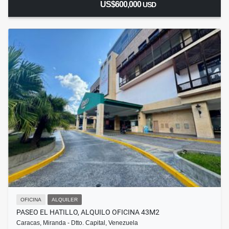
US$600,000
USD
OFICINA
ALQUILER
PASEO EL HATILLO, ALQUILO OFICINA 43M2
Caracas, Miranda - Dtto. Capital, Venezuela