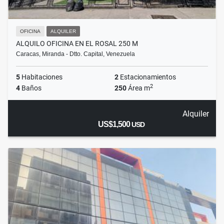
OFICINA
ALQUILER
ALQUILO OFICINA EN EL ROSAL 250 M
Caracas, Miranda - Dtto. Capital, Venezuela
5
Habitaciones
2
Estacionamientos
2
4
Baños
250
Área m
Alquiler
US$1,500
USD