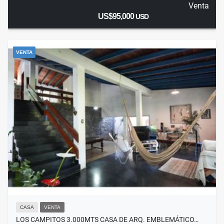
Venta
US$95,000
USD
VENTA
CASA
VENTA
LOS CAMPITOS 3.000MTS CASA DE ARQ. EMBLEMÁTICO…