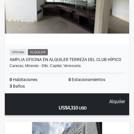
OFICINA
ALQUILER
AMPLIA OFICINA EN ALQUILER TERREZA DEL CLUB HÍPICO
Caracas, Miranda - Dtto. Capital, Venezuela
0
Habitaciones
0
Estacionamientos
3
Baños
Alquiler
US$4,310
USD