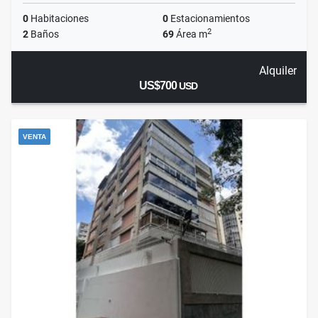
0
Habitaciones
0
Estacionamientos
2
2
Baños
69
Área m
Alquiler
US$700
USD
VENTA