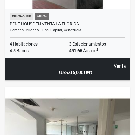
PENTHOUSE
VENTA
PENT HOUSE EN VENTA LA FLORIDA
Caracas, Miranda - Dtto. Capital, Venezuela
4
Habitaciones
3
Estacionamientos
2
4.5
Baños
451.66
Área m
Venta
US$315,000
USD