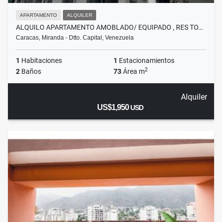
APARTAMENTO
ALQUILER
ALQUILO APARTAMENTO AMOBLADO/ EQUIPADO , RES TO…
Caracas, Miranda - Dtto. Capital, Venezuela
1
Habitaciones
1
Estacionamientos
2
2
Baños
73
Área m
Alquiler
US$1,950
USD