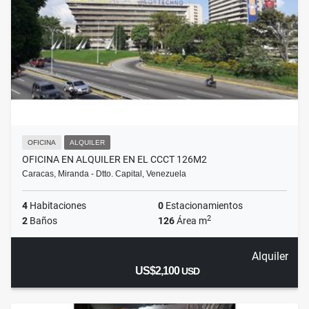
OFICINA
ALQUILER
OFICINA EN ALQUILER EN EL CCCT 126M2
Caracas, Miranda - Dtto. Capital, Venezuela
4
Habitaciones
0
Estacionamientos
2
2
Baños
126
Área m
Alquiler
US$2,100
USD