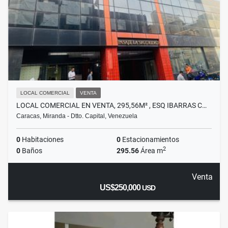
LOCAL COMERCIAL
VENTA
LOCAL COMERCIAL EN VENTA, 295,56M² , ESQ IBARRAS C…
Caracas, Miranda - Dtto. Capital, Venezuela
0
Habitaciones
0
Estacionamientos
2
0
Baños
295.56
Área m
Venta
US$250,000
USD