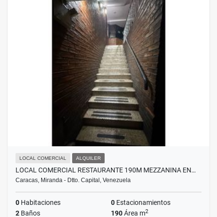
LOCAL COMERCIAL
ALQUILER
LOCAL COMERCIAL RESTAURANTE 190M MEZZANINA EN…
Caracas, Miranda - Dtto. Capital, Venezuela
0
Habitaciones
0
Estacionamientos
2
2
Baños
190
Área m