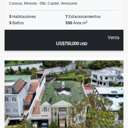
Caracas, Miranda - Dtto. Capital, Venezuela
5
Habitaciones
7
Estacionamientos
2
5
Baños
550
Área m
Venta
US$750,000
USD