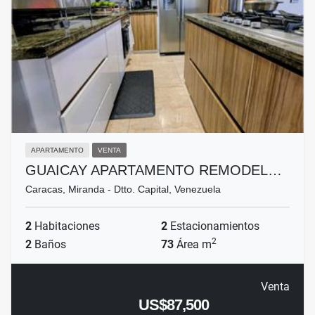
APARTAMENTO
VENTA
GUAICAY APARTAMENTO REMODEL…
Caracas, Miranda - Dtto. Capital, Venezuela
2
Habitaciones
2
Estacionamientos
2
2
Baños
73
Área m
Venta
US$87,500