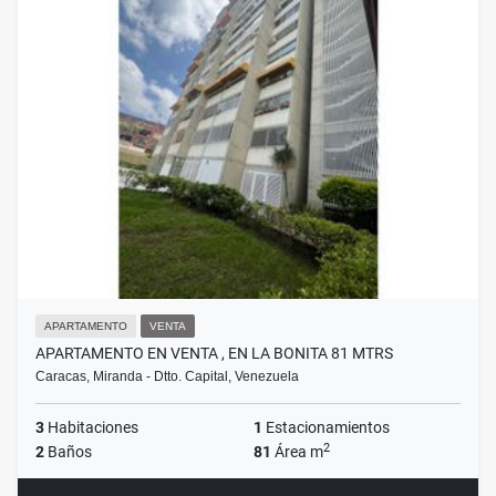
APARTAMENTO
VENTA
APARTAMENTO EN VENTA , EN LA BONITA 81 MTRS
Caracas, Miranda - Dtto. Capital, Venezuela
3
Habitaciones
1
Estacionamientos
2
2
Baños
81
Área m