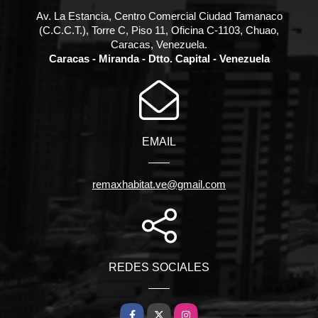
Av. La Estancia, Centro Comercial Ciudad Tamanaco
(C.C.C.T.), Torre C, Piso 11, Oficina C-1103, Chuao,
Caracas, Venezuela.
Caracas - Miranda - Dtto. Capital - Venezuela
EMAIL
remaxhabitat.ve@gmail.com
REDES SOCIALES
Facebook
X
Instagram