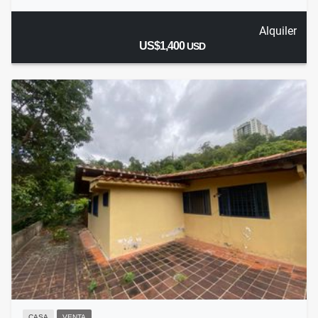
Alquiler
US$1,400
USD
CASA
VENTA