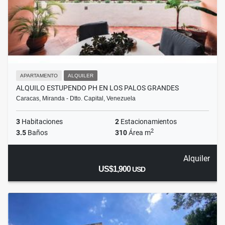
APARTAMENTO
ALQUILER
ALQUILO ESTUPENDO PH EN LOS PALOS GRANDES
Caracas, Miranda - Dtto. Capital, Venezuela
3
Habitaciones
2
Estacionamientos
2
3.5
Baños
310
Área m
Alquiler
US$1,900
USD