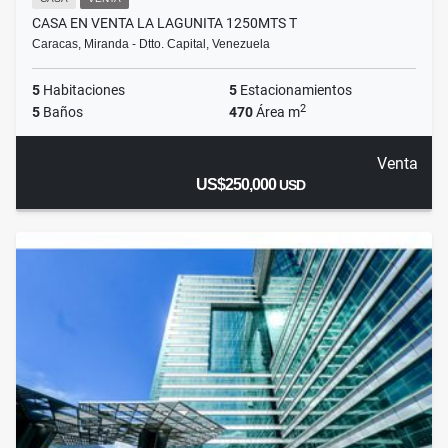
CASA EN VENTA LA LAGUNITA 1250MTS T
Caracas, Miranda - Dtto. Capital, Venezuela
5
Habitaciones
5
Estacionamientos
2
5
Baños
470
Área m
Venta
US$250,000
USD