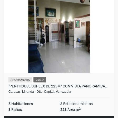
APARTAMENTO
VENTA
"PENTHOUSE DUPLEX DE 223M² CON VISTA PANORÁMICA…
Caracas, Miranda - Dtto. Capital, Venezuela
5
Habitaciones
3
Estacionamientos
2
3
Baños
223
Área m