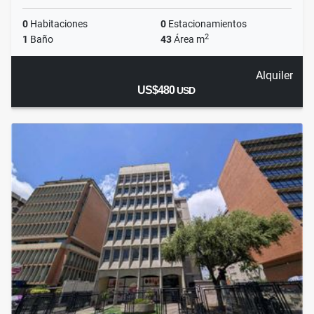
0
Habitaciones
0
Estacionamientos
2
1
Baño
43
Área m
Alquiler
US$480
USD