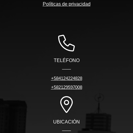
Políticas de privacidad
TELÉFONO
+584124224828
+582129597008
UBICACIÓN