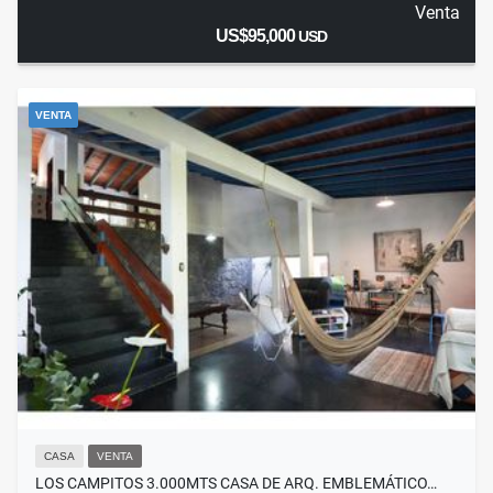
Venta
US$95,000
USD
VENTA
CASA
VENTA
LOS CAMPITOS 3.000MTS CASA DE ARQ. EMBLEMÁTICO…