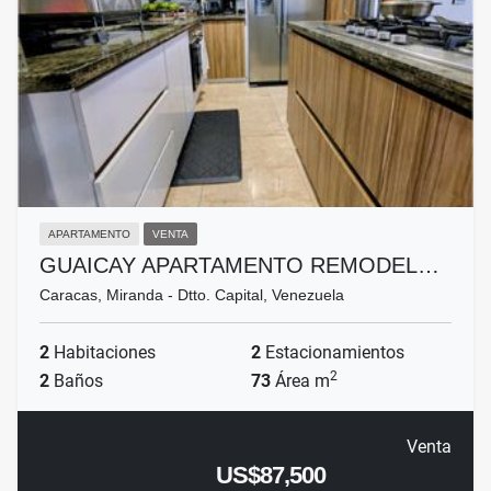
APARTAMENTO
VENTA
GUAICAY APARTAMENTO REMODEL…
Caracas, Miranda - Dtto. Capital, Venezuela
2
Habitaciones
2
Estacionamientos
2
2
Baños
73
Área m
Venta
US$87,500