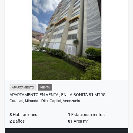
APARTAMENTO
VENTA
APARTAMENTO EN VENTA , EN LA BONITA 81 MTRS
Caracas, Miranda - Dtto. Capital, Venezuela
3
Habitaciones
1
Estacionamientos
2
2
Baños
81
Área m