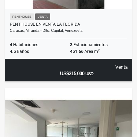
PENTHOUSE
VENTA
PENT HOUSE EN VENTA LA FLORIDA
Caracas, Miranda - Dtto. Capital, Venezuela
4
Habitaciones
3
Estacionamientos
2
4.5
Baños
451.66
Área m
Venta
US$315,000
USD