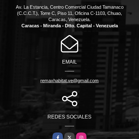
Av. La Estancia, Centro Comercial Ciudad Tamanaco
(C.C.C.T.), Torre C, Piso 11, Oficina C-1103, Chuao,
Caracas, Venezuela.
Caracas - Miranda - Dtto. Capital - Venezuela
EMAIL
remaxhabitat.ve@gmail.com
REDES SOCIALES
Facebook
X
Instagram