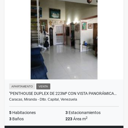
APARTAMENTO
VENTA
"PENTHOUSE DUPLEX DE 223M² CON VISTA PANORÁMICA…
Caracas, Miranda - Dtto. Capital, Venezuela
5
Habitaciones
3
Estacionamientos
2
3
Baños
223
Área m