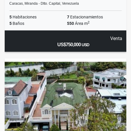
Caracas, Miranda - Dtto. Capital, Venezuela
5
Habitaciones
7
Estacionamientos
2
5
Baños
550
Área m
Venta
US$750,000
USD