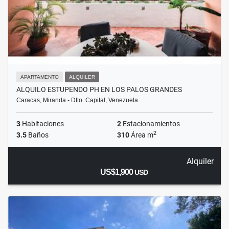
APARTAMENTO
ALQUILER
ALQUILO ESTUPENDO PH EN LOS PALOS GRANDES
Caracas, Miranda - Dtto. Capital, Venezuela
3
Habitaciones
2
Estacionamientos
2
3.5
Baños
310
Área m
Alquiler
US$1,900
USD