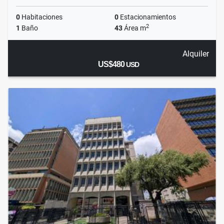
0
Habitaciones
0
Estacionamientos
2
1
Baño
43
Área m
Alquiler
US$480
USD