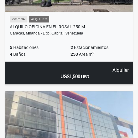
OFICINA
ALQUILER
ALQUILO OFICINA EN EL ROSAL 250 M
Caracas, Miranda - Dtto. Capital, Venezuela
5
Habitaciones
2
Estacionamientos
2
4
Baños
250
Área m
Alquiler
US$1,500
USD