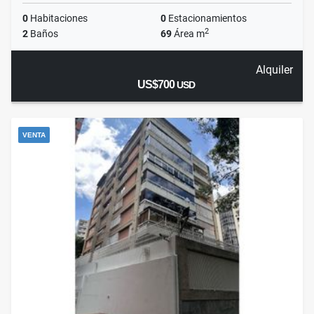
0
Habitaciones
0
Estacionamientos
2
2
Baños
69
Área m
Alquiler
US$700
USD
VENTA