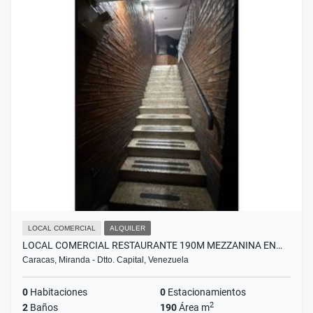
LOCAL COMERCIAL
ALQUILER
LOCAL COMERCIAL RESTAURANTE 190M MEZZANINA EN…
Caracas, Miranda - Dtto. Capital, Venezuela
0
Habitaciones
0
Estacionamientos
2
2
Baños
190
Área m