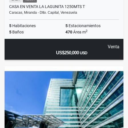
CASA EN VENTA LA LAGUNITA 1250MTS T
Caracas, Miranda - Dtto. Capital, Venezuela
5
Habitaciones
5
Estacionamientos
2
5
Baños
470
Área m
Venta
US$250,000
USD