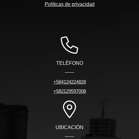
Políticas de privacidad
TELÉFONO
+584124224828
+582129597008
UBICACIÓN