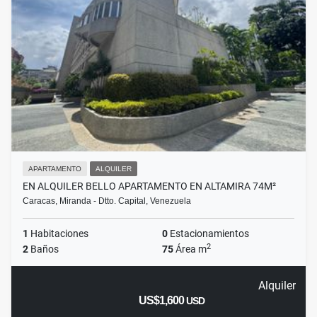
APARTAMENTO
ALQUILER
EN ALQUILER BELLO APARTAMENTO EN ALTAMIRA 74M²
Caracas, Miranda - Dtto. Capital, Venezuela
1
Habitaciones
0
Estacionamientos
2
2
Baños
75
Área m
Alquiler
US$1,600
USD