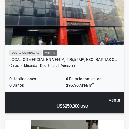
LOCAL COMERCIAL
VENTA
LOCAL COMERCIAL EN VENTA, 295,56M² , ESQ IBARRAS C…
Caracas, Miranda - Dtto. Capital, Venezuela
0
Habitaciones
0
Estacionamientos
2
0
Baños
295.56
Área m
Venta
US$250,000
USD