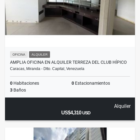
OFICINA
ALQUILER
AMPLIA OFICINA EN ALQUILER TERREZA DEL CLUB HÍPICO
Caracas, Miranda - Dtto. Capital, Venezuela
0
Habitaciones
0
Estacionamientos
3
Baños
Alquiler
US$4,310
USD