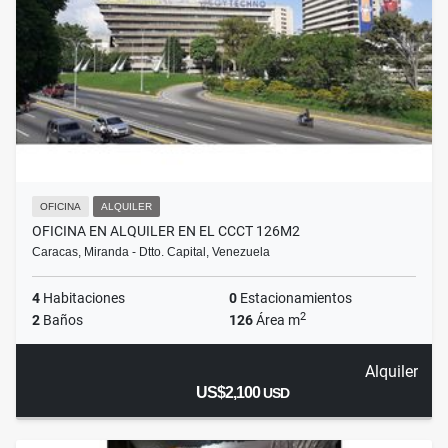
OFICINA
ALQUILER
OFICINA EN ALQUILER EN EL CCCT 126M2
Caracas, Miranda - Dtto. Capital, Venezuela
4
Habitaciones
0
Estacionamientos
2
2
Baños
126
Área m
Alquiler
US$2,100
USD