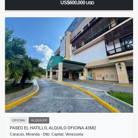
US$600,000
USD
OFICINA
ALQUILER
PASEO EL HATILLO, ALQUILO OFICINA 43M2
Caracas, Miranda - Dtto. Capital, Venezuela