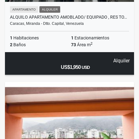
APARTAMENTO
ALQUILER
ALQUILO APARTAMENTO AMOBLADO/ EQUIPADO , RES TO…
Caracas, Miranda - Dtto. Capital, Venezuela
1
Habitaciones
1
Estacionamientos
2
2
Baños
73
Área m
Alquiler
US$1,950
USD