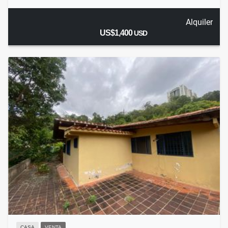
Alquiler
US$1,400
USD
CASA
VENTA