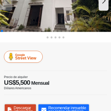
Google
Street View
Precio de alquiler
US$5,500
Mensual
Dólares Americanos
Descargar
Recomendar inmueble