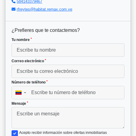
584143379467
rfreytes@habitat.remax.com.ve
¿Prefieres que te contactemos?
*
Tu nombre
*
Correo electrónico
*
Número de teléfono
▼
*
Mensaje
Acepto recibir información sobre ofertas inmobiliarias