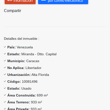
información
por correo electrónico
Compartir
Detalles del inmueble :
País:
Venezuela
Estado:
Miranda - Dtto. Capital
Municipio:
Caracas
No Aplica:
Libertador
Urbanización:
Alta Florida
Código:
10081496
Estado:
Usado
Área Construida:
699 m²
Área Terreno:
933 m²
Área Privada:
933 m²