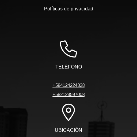
Políticas de privacidad
TELÉFONO
+584124224828
+582129597008
UBICACIÓN