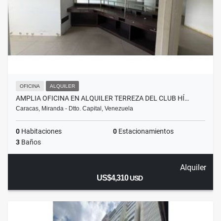
OFICINA
ALQUILER
AMPLIA OFICINA EN ALQUILER TERREZA DEL CLUB HÍ…
Caracas, Miranda - Dtto. Capital, Venezuela
0
Habitaciones
0
Estacionamientos
3
Baños
Alquiler
US$4,310
USD