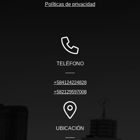
Políticas de privacidad
TELÉFONO
+584124224828
+582129597008
UBICACIÓN