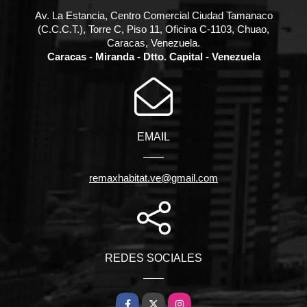
Av. La Estancia, Centro Comercial Ciudad Tamanaco
(C.C.C.T.), Torre C, Piso 11, Oficina C-1103, Chuao,
Caracas, Venezuela.
Caracas - Miranda - Dtto. Capital - Venezuela
EMAIL
remaxhabitat.ve@gmail.com
REDES SOCIALES
Facebook
X
Instagram