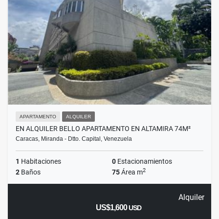
APARTAMENTO
ALQUILER
EN ALQUILER BELLO APARTAMENTO EN ALTAMIRA 74M²
Caracas, Miranda - Dtto. Capital, Venezuela
1
Habitaciones
0
Estacionamientos
2
2
Baños
75
Área m
Alquiler
US$1,600
USD