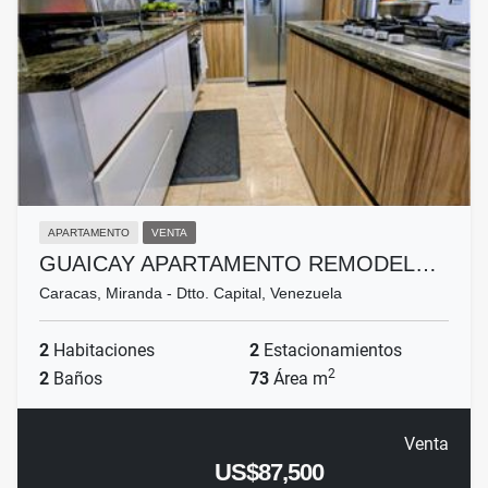
APARTAMENTO
VENTA
GUAICAY APARTAMENTO REMODEL…
Caracas, Miranda - Dtto. Capital, Venezuela
2
Habitaciones
2
Estacionamientos
2
2
Baños
73
Área m
Venta
US$87,500