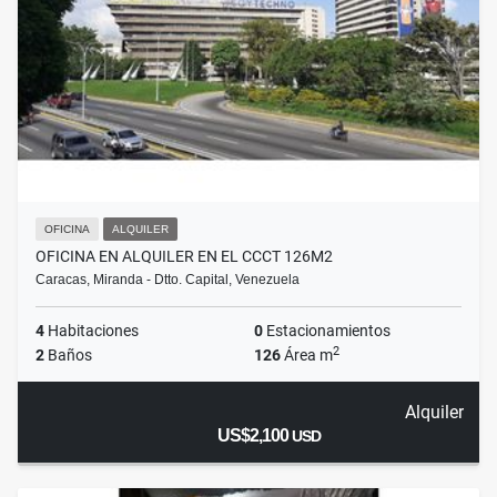
OFICINA
ALQUILER
OFICINA EN ALQUILER EN EL CCCT 126M2
Caracas, Miranda - Dtto. Capital, Venezuela
4
Habitaciones
0
Estacionamientos
2
2
Baños
126
Área m
Alquiler
US$2,100
USD