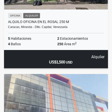
OFICINA
ALQUILER
ALQUILO OFICINA EN EL ROSAL 250 M
Caracas, Miranda - Dtto. Capital, Venezuela
5
Habitaciones
2
Estacionamientos
2
4
Baños
250
Área m
Alquiler
US$1,500
USD