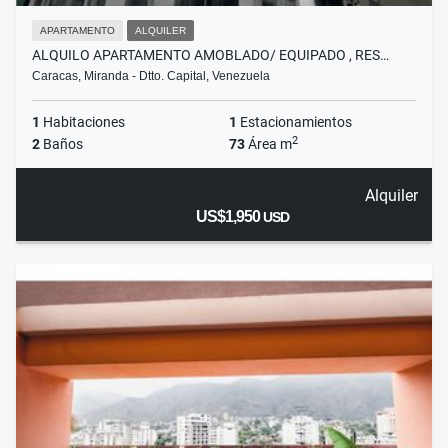
APARTAMENTO
ALQUILER
ALQUILO APARTAMENTO AMOBLADO/ EQUIPADO , RES…
Caracas, Miranda - Dtto. Capital, Venezuela
1
Habitaciones
1
Estacionamientos
2
2
Baños
73
Área m
Alquiler
US$1,950
USD