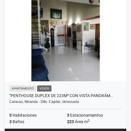
APARTAMENTO
VENTA
"PENTHOUSE DUPLEX DE 223M² CON VISTA PANORÁM…
Caracas, Miranda - Dtto. Capital, Venezuela
5
Habitaciones
3
Estacionamientos
2
3
Baños
223
Área m