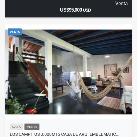
Venta
US$95,000
USD
VENTA
CASA
VENTA
LOS CAMPITOS 3.000MTS CASA DE ARQ. EMBLEMÁTIC…