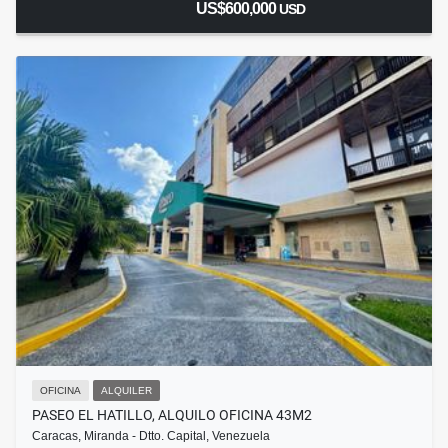
US$600,000
USD
OFICINA
ALQUILER
PASEO EL HATILLO, ALQUILO OFICINA 43M2
Caracas, Miranda - Dtto. Capital, Venezuela