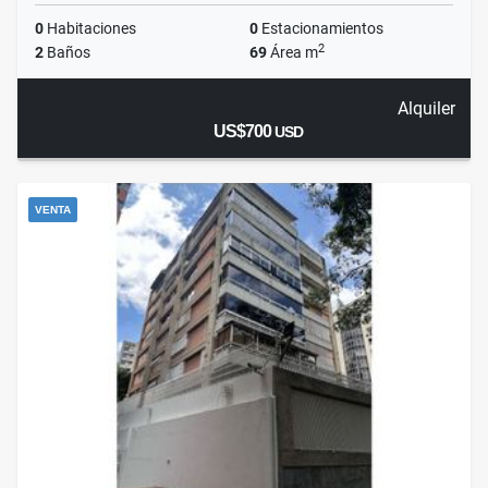
0
Habitaciones
0
Estacionamientos
2
2
Baños
69
Área m
Alquiler
US$700
USD
VENTA