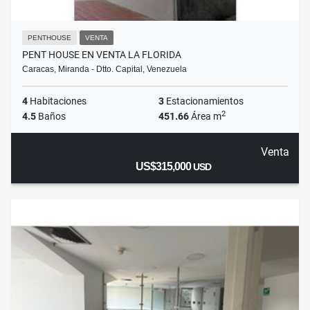
PENTHOUSE
VENTA
PENT HOUSE EN VENTA LA FLORIDA
Caracas, Miranda - Dtto. Capital, Venezuela
4
Habitaciones
3
Estacionamientos
2
4.5
Baños
451.66
Área m
Venta
US$315,000
USD