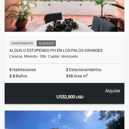
APARTAMENTO
ALQUILER
ALQUILO ESTUPENDO PH EN LOS PALOS GRANDES
Caracas, Miranda - Dtto. Capital, Venezuela
3
Habitaciones
2
Estacionamientos
2
3.5
Baños
310
Área m
Alquiler
US$1,900
USD