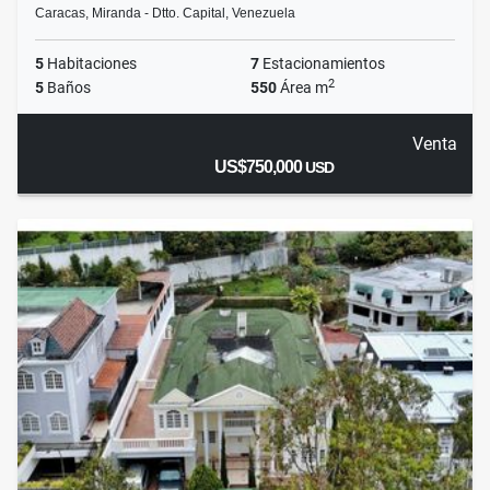
Caracas, Miranda - Dtto. Capital, Venezuela
5
Habitaciones
7
Estacionamientos
2
5
Baños
550
Área m
Venta
US$750,000
USD