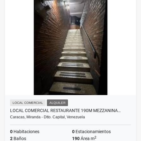
LOCAL COMERCIAL
ALQUILER
LOCAL COMERCIAL RESTAURANTE 190M MEZZANINA…
Caracas, Miranda - Dtto. Capital, Venezuela
0
Habitaciones
0
Estacionamientos
2
2
Baños
190
Área m