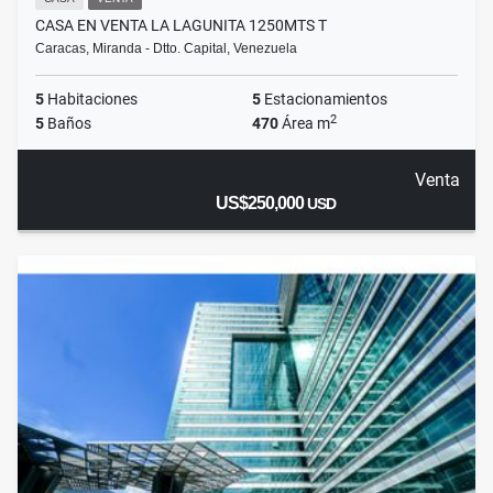
CASA EN VENTA LA LAGUNITA 1250MTS T
Caracas, Miranda - Dtto. Capital, Venezuela
5
Habitaciones
5
Estacionamientos
2
5
Baños
470
Área m
Venta
US$250,000
USD