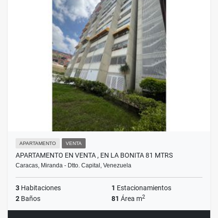
APARTAMENTO
VENTA
APARTAMENTO EN VENTA , EN LA BONITA 81 MTRS
Caracas, Miranda - Dtto. Capital, Venezuela
3
Habitaciones
1
Estacionamientos
2
2
Baños
81
Área m