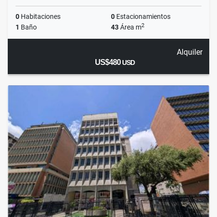
0
Habitaciones
0
Estacionamientos
2
1
Baño
43
Área m
Alquiler
US$480
USD