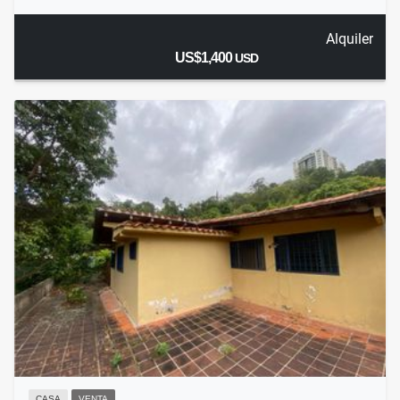
Alquiler
US$1,400
USD
CASA
VENTA