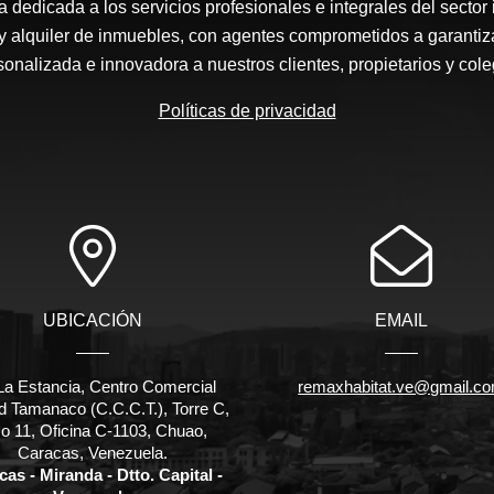
edicada a los servicios profesionales e integrales del sector 
y alquiler de inmuebles, con agentes comprometidos a garantiz
sonalizada e innovadora a nuestros clientes, propietarios y cole
Políticas de privacidad
UBICACIÓN
EMAIL
La Estancia, Centro Comercial
remaxhabitat.ve@gmail.c
d Tamanaco (C.C.C.T.), Torre C,
o 11, Oficina C-1103, Chuao,
Caracas, Venezuela.
as - Miranda - Dtto. Capital -