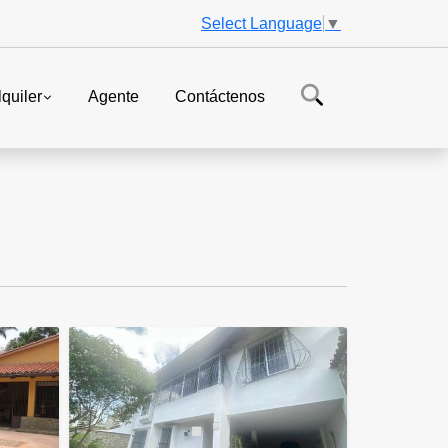
Select Language
▼
lquiler
Agente
Contáctenos