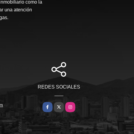
inmobiliario como la
ar una atención
gas.
REDES SOCIALES
om
Facebook
X
Instagram