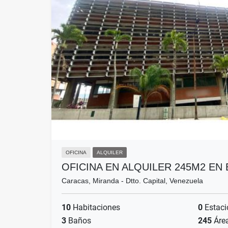
OFICINA
ALQUILER
OFICINA EN ALQUILER 245M2 EN
Caracas, Miranda - Dtto. Capital, Venezuela
10
Habitaciones
0
Estaci
3
Baños
245
Áre