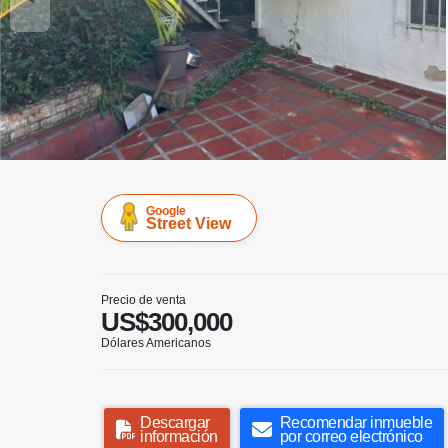
Google
Street View
Precio de venta
US$300,000
Dólares Americanos
Descargar
Recomendar inmueble
información
por correo electrónico