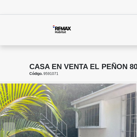
CASA EN VENTA EL PEÑON 80
Código.
9591071