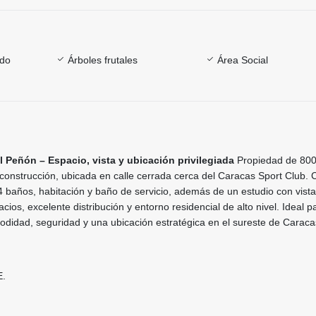
ado
Árboles frutales
Área Social
l Peñón – Espacio, vista y ubicación privilegiada
Propiedad de 800
construcción, ubicada en calle cerrada cerca del Caracas Sport Club. 
4 baños, habitación y baño de servicio, además de un estudio con vista
acios, excelente distribución y entorno residencial de alto nivel. Ideal p
didad, seguridad y una ubicación estratégica en el sureste de Caraca
.