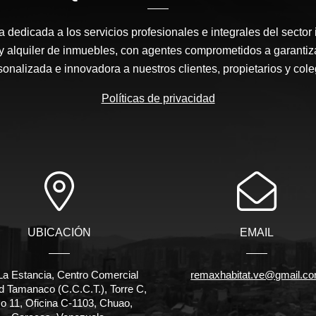
edicada a los servicios profesionales e integrales del sector 
y alquiler de inmuebles, con agentes comprometidos a garantiz
sonalizada e innovadora a nuestros clientes, propietarios y cole
Políticas de privacidad
UBICACIÓN
EMAIL
La Estancia, Centro Comercial
remaxhabitat.ve@gmail.c
d Tamanaco (C.C.C.T.), Torre C,
o 11, Oficina C-1103, Chuao,