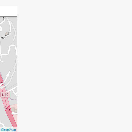
nStreetMap