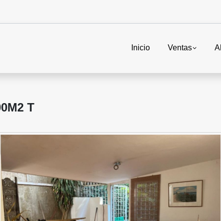
Inicio
Ventas
A
0M2 T