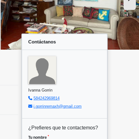
Contáctanos
Ivanna Gorrin
584242969814
i.gorrinremaxh@gmail.com
¿Prefieres que te contactemos?
*
Tu nombre