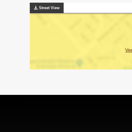
Street View
Ve