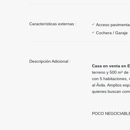
Características externas :
Acceso paviment
Cochera / Garaje
Descripción Adicional :
Casa en venta en E
terreno y 500 m² de 
con 5 habitaciones, 
al Ávila. Amplios esp
quienes buscan como
POCO NEGOCIABLE