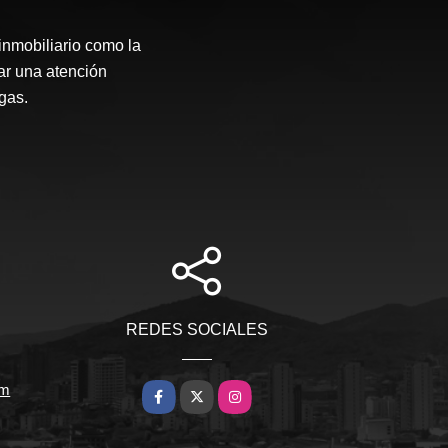
inmobiliario como la
ar una atención
gas.
REDES SOCIALES
om
Facebook
X
Instagram