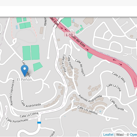
Leaflet
| Wasi - ©
Ope