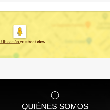
r Ubicación
en
street view
QUIÉNES SOMOS