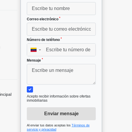
*
Correo electrónico
*
Número de teléfono
²
▼
3
*
Mensaje
incipal
Acepto recibir información sobre ofertas
inmobiliarias
Enviar mensaje
Al enviar tus datos aceptas los
Términos de
servicio y privacidad