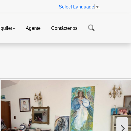
Select Language
▼
lquiler
Agente
Contáctenos