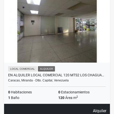
LOCAL COMERCIAL
ALQUILER
EN ALQUILER LOCAL COMERCIAL 120 MTS2 LOS CHAGUA…
Caracas, Miranda - Dtto. Capital, Venezuela
0
Habitaciones
0
Estacionamientos
2
1
Baño
120
Área m
Alquiler