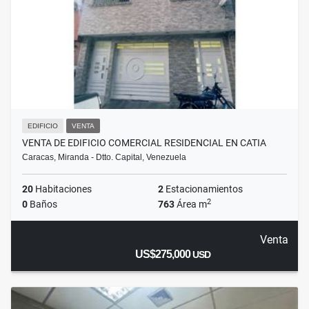
EDIFICIO
VENTA
VENTA DE EDIFICIO COMERCIAL RESIDENCIAL EN CATIA
Caracas, Miranda - Dtto. Capital, Venezuela
20
Habitaciones
2
Estacionamientos
2
0
Baños
763
Área m
Venta
US$275,000
USD