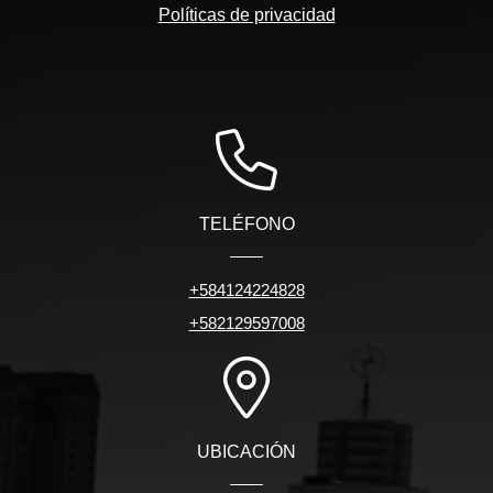
Políticas de privacidad
TELÉFONO
+584124224828
+582129597008
UBICACIÓN