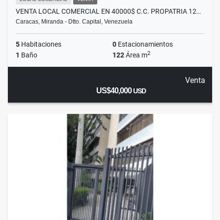
VENTA LOCAL COMERCIAL EN 40000$ C.C. PROPATRIA 12…
Caracas, Miranda - Dtto. Capital, Venezuela
5
Habitaciones
0
Estacionamientos
2
1
Baño
122
Área m
Venta
US$40,000
USD