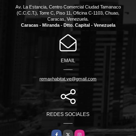
Av. La Estancia, Centro Comercial Ciudad Tamanaco
(C.C.C.T.), Torre C, Piso 11, Oficina C-1103, Chuao,
Caracas, Venezuela.
Caracas - Miranda - Dtto. Capital - Venezuela
EMAIL
remaxhabitat.ve@gmail.com
REDES SOCIALES
Facebook
X
Instagram