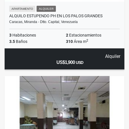
APARTAMENTO
ALQUILER
ALQUILO ESTUPENDO PH EN LOS PALOS GRANDES
Caracas, Miranda - Dtto. Capital, Venezuela
3
Habitaciones
2
Estacionamientos
2
3.5
Baños
310
Área m
Alquiler
US$1,900
USD