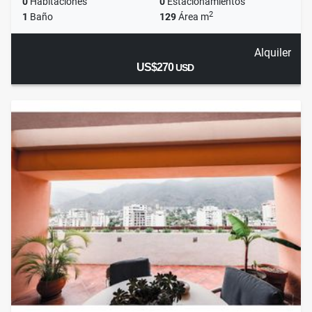
0
Habitaciones
0
Estacionamientos
2
1
Baño
129
Área m
Alquiler
US$270
USD