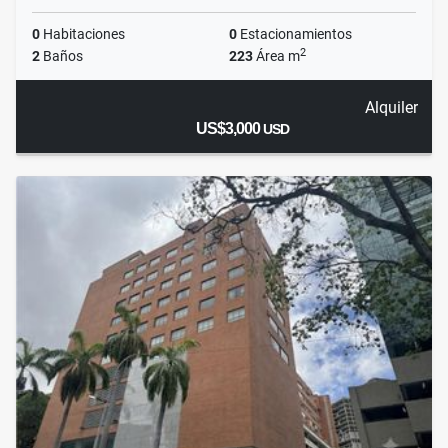
0
Habitaciones
0
Estacionamientos
2
2
Baños
223
Área m
Alquiler
US$3,000
USD