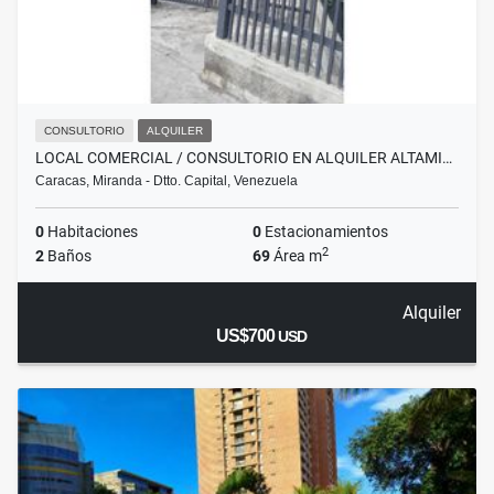
CONSULTORIO
ALQUILER
LOCAL COMERCIAL / CONSULTORIO EN ALQUILER ALTAMI…
Caracas, Miranda - Dtto. Capital, Venezuela
0
Habitaciones
0
Estacionamientos
2
2
Baños
69
Área m
Alquiler
US$700
USD