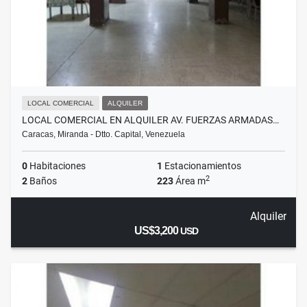
LOCAL COMERCIAL
ALQUILER
LOCAL COMERCIAL EN ALQUILER AV. FUERZAS ARMADAS…
Caracas, Miranda - Dtto. Capital, Venezuela
0
Habitaciones
1
Estacionamientos
2
2
Baños
223
Área m
Alquiler
US$3,200
USD