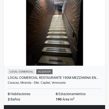
LOCAL COMERCIAL
ALQUILER
LOCAL COMERCIAL RESTAURANTE 190M MEZZANINA EN…
Caracas, Miranda - Dtto. Capital, Venezuela
0
Habitaciones
0
Estacionamientos
2
2
Baños
190
Área m