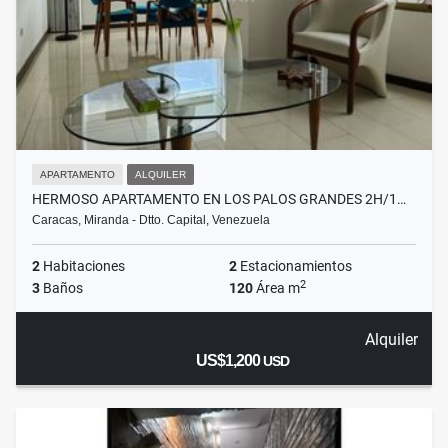
APARTAMENTO
ALQUILER
HERMOSO APARTAMENTO EN LOS PALOS GRANDES 2H/1…
Caracas, Miranda - Dtto. Capital, Venezuela
2
Habitaciones
2
Estacionamientos
2
3
Baños
120
Área m
Alquiler
US$1,200
USD