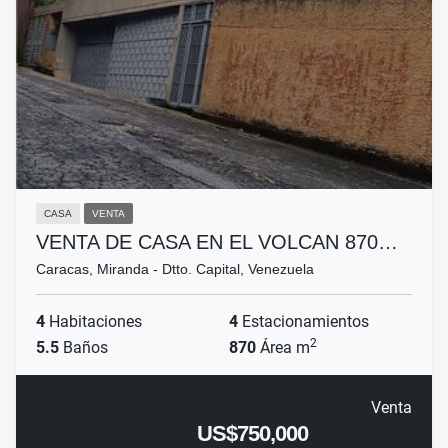
CASA
VENTA
VENTA DE CASA EN EL VOLCAN 870…
Caracas, Miranda - Dtto. Capital, Venezuela
4
Habitaciones
4
Estacionamientos
2
5.5
Baños
870
Área m
Venta
US$750,000