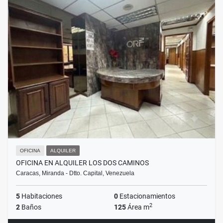
OFICINA
ALQUILER
OFICINA EN ALQUILER LOS DOS CAMINOS
Caracas, Miranda - Dtto. Capital, Venezuela
5
Habitaciones
0
Estacionamientos
2
2
Baños
125
Área m