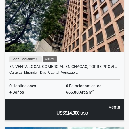
LOCAL COMERCIAL
VENTA
EN VENTA LOCAL COMERCIAL EN CHACAO, TORRE PROVI…
Caracas, Miranda - Dtto. Capital, Venezuela
0
Habitaciones
0
Estacionamientos
2
4
Baños
665.88
Área m
Venta
US$914,000
USD