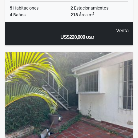
5
Habitaciones
2
Estacionamientos
2
4
Baños
218
Área m
Venta
US$220,000
USD