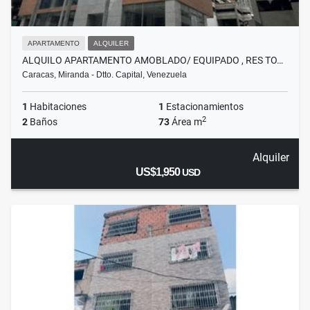
APARTAMENTO
ALQUILER
ALQUILO APARTAMENTO AMOBLADO/ EQUIPADO , RES TO…
Caracas, Miranda - Dtto. Capital, Venezuela
1
Habitaciones
1
Estacionamientos
2
2
Baños
73
Área m
Alquiler
US$1,950
USD