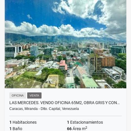
OFICINA
VENTA
LAS MERCEDES. VENDO OFICINA 65M2, OBRA GRIS Y CON…
Caracas, Miranda - Dtto. Capital, Venezuela
1
Habitaciones
1
Estacionamientos
2
1
Baño
66
Área m