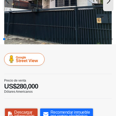
Google
Street View
Precio de venta
US$280,000
Dólares Americanos
Descargar
Recomendar inmueble
información
por correo electrónico