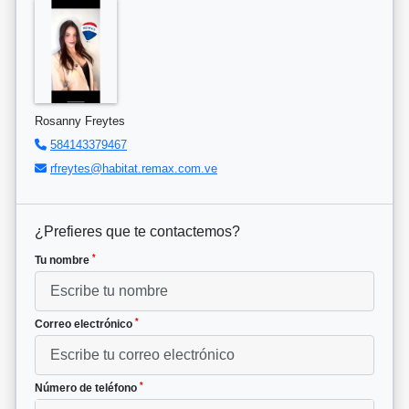
Rosanny Freytes
584143379467
rfreytes@habitat.remax.com.ve
¿Prefieres que te contactemos?
*
Tu nombre
*
Correo electrónico
*
Número de teléfono