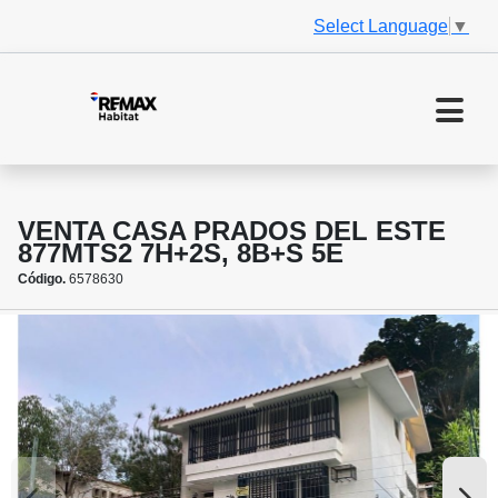
Select Language
▼
VENTA CASA PRADOS DEL ESTE
877MTS2 7H+2S, 8B+S 5E
Código.
6578630