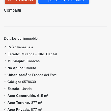
Compartir
Detalles del inmueble :
País:
Venezuela
Estado:
Miranda - Dtto. Capital
Municipio:
Caracas
No Aplica:
Baruta
Urbanización:
Prados del Este
Código:
6578630
Estado:
Usado
Área Construida:
615 m²
Área Terreno:
877 m²
Área Privada:
877 m²