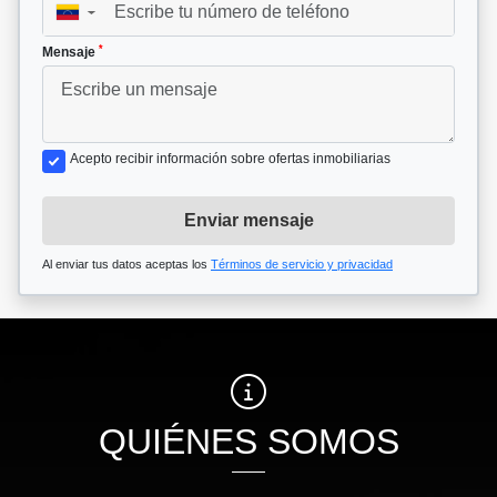
▼
*
Mensaje
Acepto recibir información sobre ofertas inmobiliarias
Enviar mensaje
Al enviar tus datos aceptas los
Términos de servicio y privacidad
QUIÉNES SOMOS