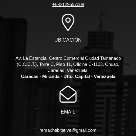
+582129597008
UBICACIÓN
Av. La Estancia, Centro Comercial Ciudad Tamanaco
(C.C.C.T.), Torre C, Piso 11, Oficina C-1103, Chuao,
Caracas, Venezuela.
Caracas - Miranda - Dtto. Capital - Venezuela
EMAIL
remaxhabitat.ve@gmail.com