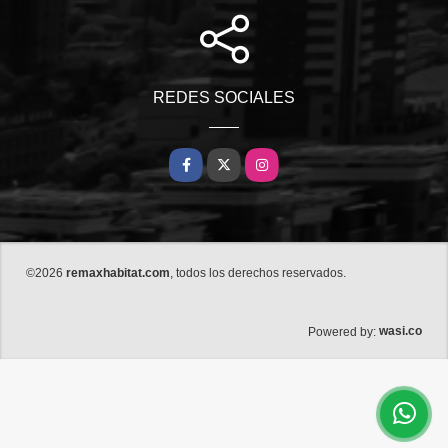
REDES SOCIALES
Facebook
X
Instagram
©2026
remaxhabitat.com
, todos los derechos reservados.
wasi.co
Powered by: