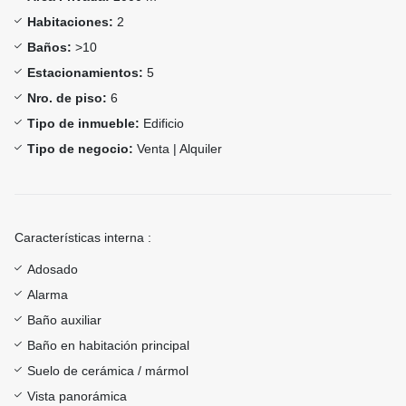
Habitaciones:
2
Baños:
>10
Estacionamientos:
5
Nro. de piso:
6
Tipo de inmueble:
Edificio
Tipo de negocio:
Venta | Alquiler
Características interna :
Adosado
Alarma
Baño auxiliar
Baño en habitación principal
Suelo de cerámica / mármol
Vista panorámica