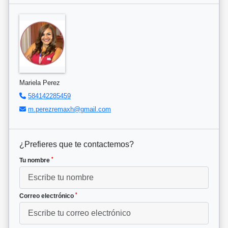
Mariela Perez
584142285459
m.perezremaxh@gmail.com
¿Prefieres que te contactemos?
*
Tu nombre
*
Correo electrónico