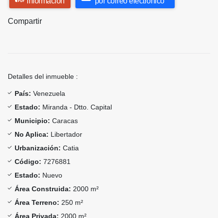
información
por correo electrónico
Compartir
Detalles del inmueble :
País:
Venezuela
Estado:
Miranda - Dtto. Capital
Municipio:
Caracas
No Aplica:
Libertador
Urbanización:
Catia
Código:
7276881
Estado:
Nuevo
Área Construida:
2000 m²
Área Terreno:
250 m²
Área Privada:
2000 m²