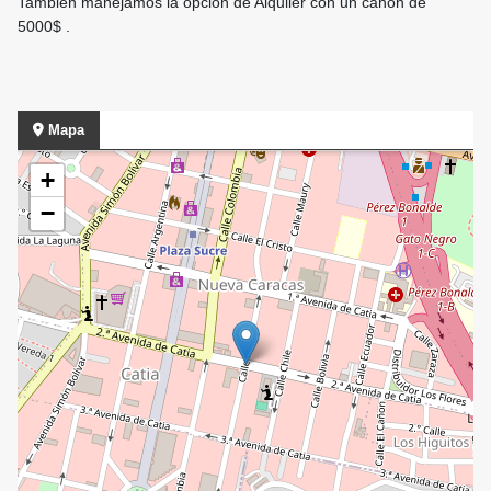
También manejamos la opción de Alquiler con un canon de
5000$ .
Mapa
+
−