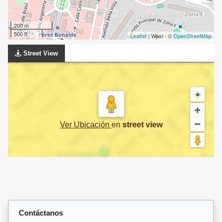
200 m
500 ft
Leaflet
| Wasi - ©
OpenStreetMap
Street View
Ver Ubicación
en
street view
Contáctanos