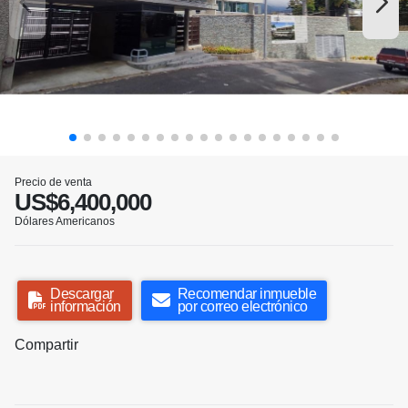
Precio de venta
US$6,400,000
Dólares Americanos
Descargar
Recomendar inmueble
información
por correo electrónico
Compartir