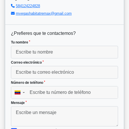
584124224828
mvegashabitatremax@gmail.com
¿Prefieres que te contactemos?
*
Tu nombre
*
Correo electrónico
*
Número de teléfono
▼
*
Mensaje