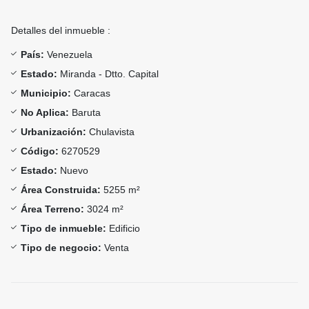
Detalles del inmueble :
País:
Venezuela
Estado:
Miranda - Dtto. Capital
Municipio:
Caracas
No Aplica:
Baruta
Urbanización:
Chulavista
Código:
6270529
Estado:
Nuevo
Área Construida:
5255 m²
Área Terreno:
3024 m²
Tipo de inmueble:
Edificio
Tipo de negocio:
Venta