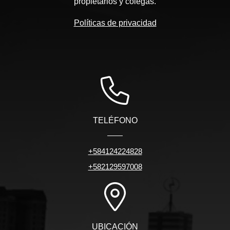
propietarios y colegas.
Políticas de privacidad
TELÉFONO
+584124224828
+582129597008
UBICACIÓN