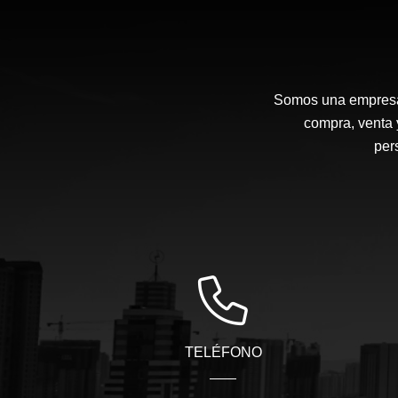
Somos una empresa d
compra, venta 
per
TELÉFONO