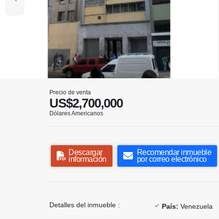
Precio de venta
US$2,700,000
Dólares Americanos
Descargar
Recomendar inmueble
información
por correo electrónico
Detalles del inmueble :
País:
Venezuela