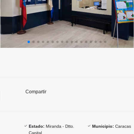
Compartir
Estado:
Miranda - Dtto.
Municipio:
Caracas
Capital