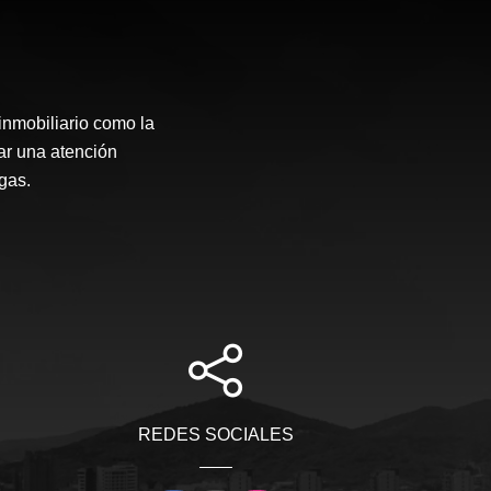
inmobiliario como la
ar una atención
gas.
REDES SOCIALES