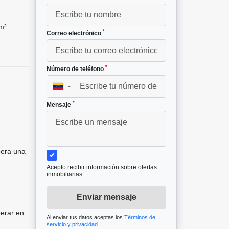
m²
*
Correo electrónico
*
Número de teléfono
▼
*
Mensaje
pera una
Acepto recibir información sobre ofertas
inmobiliarias
Enviar mensaje
perar en
Al enviar tus datos aceptas los
Términos de
servicio y privacidad