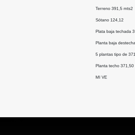
Terreno 391,5 mts2
Sótano 124,12
Plata baja techada 
Planta baja destech
5 plantas tipo de 37
Planta techo 371,50
MI VE