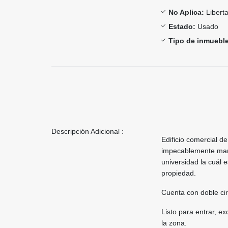
No Aplica:
Libert
Estado:
Usado
Tipo de inmueble
Descripción Adicional :
Edificio comercial d
impecablemente mant
universidad la cuál 
propiedad.
Cuenta con doble cir
Listo para entrar, e
la zona.