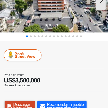
Google
Street View
Precio de venta
US$3,500,000
Dólares Americanos
Descargar
Recomendar inmueble
información
por correo electrónico