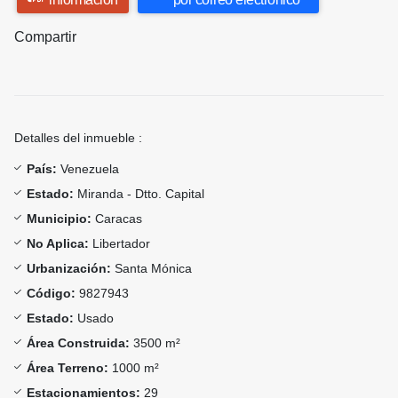
Compartir
Detalles del inmueble :
País:
Venezuela
Estado:
Miranda - Dtto. Capital
Municipio:
Caracas
No Aplica:
Libertador
Urbanización:
Santa Mónica
Código:
9827943
Estado:
Usado
Área Construida:
3500 m²
Área Terreno:
1000 m²
Estacionamientos:
29