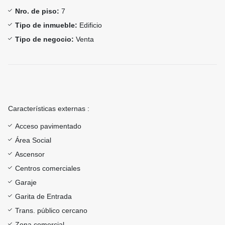
Nro. de piso:
7
Tipo de inmueble:
Edificio
Tipo de negocio:
Venta
Características externas :
Acceso pavimentado
Área Social
Ascensor
Centros comerciales
Garaje
Garita de Entrada
Trans. público cercano
Zona comercial