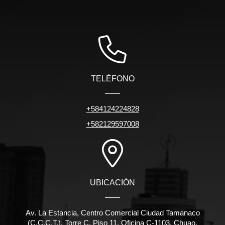
TELÉFONO
+584124224828
+582129597008
UBICACIÓN
Av. La Estancia, Centro Comercial Ciudad Tamanaco
(C.C.C.T.), Torre C, Piso 11, Oficina C-1103, Chuao,