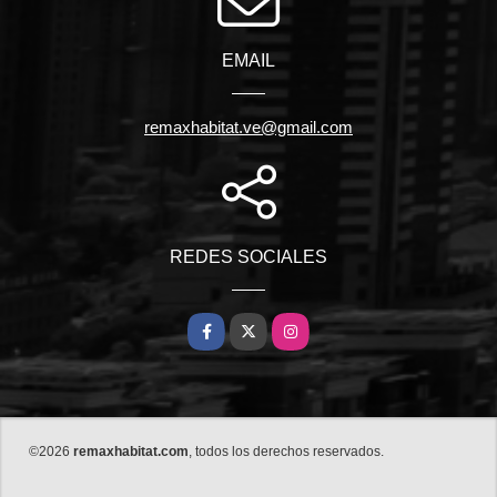
EMAIL
remaxhabitat.ve@gmail.com
REDES SOCIALES
Facebook
X
Instagram
©2026
remaxhabitat.com
, todos los derechos reservados.