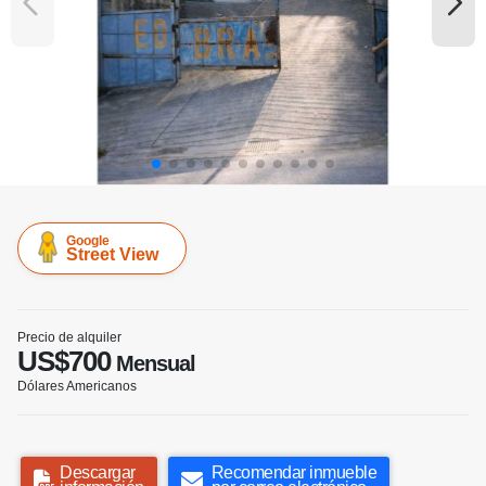
Google
Street View
Precio de alquiler
US$700
Mensual
Dólares Americanos
Descargar
Recomendar inmueble