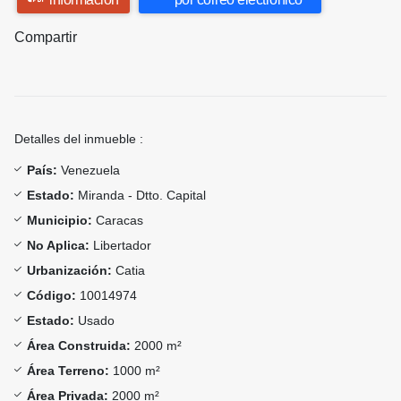
Compartir
Detalles del inmueble :
País:
Venezuela
Estado:
Miranda - Dtto. Capital
Municipio:
Caracas
No Aplica:
Libertador
Urbanización:
Catia
Código:
10014974
Estado:
Usado
Área Construida:
2000 m²
Área Terreno:
1000 m²
Área Privada:
2000 m²