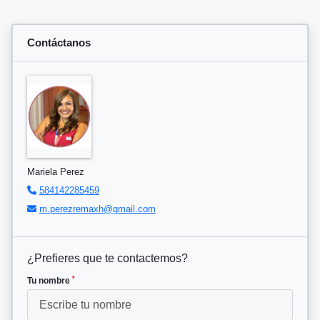
Contáctanos
Mariela Perez
584142285459
m.perezremaxh@gmail.com
¿Prefieres que te contactemos?
*
Tu nombre