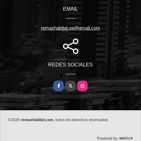
EMAIL
remaxhabitat.ve@gmail.com
REDES SOCIALES
Facebook
X
Instagram
©2026
remaxhabitat.com
, todos los derechos reservados.
wasi.co
Powered by: