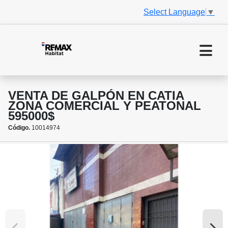
Select Language
▼
VENTA DE GALPÓN EN CATIA
ZONA COMERCIAL Y PEATONAL
595000$
Código.
10014974