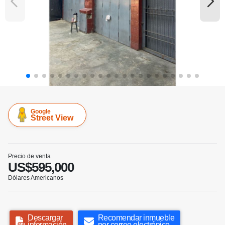
Google
Street View
Precio de venta
US$595,000
Dólares Americanos
Descargar
Recomendar inmueble
información
por correo electrónico