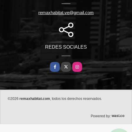
remaxhabitat.ve@gmail.com
REDES SOCIALES
Facebook
X
Instagram
©2026
remaxhabitat.com
, todos los derechos reservados.
wasi.co
Powered by: