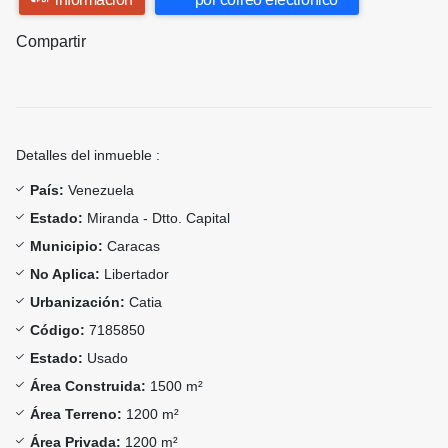
Compartir
Detalles del inmueble :
País:
Venezuela
Estado:
Miranda - Dtto. Capital
Municipio:
Caracas
No Aplica:
Libertador
Urbanización:
Catia
Código:
7185850
Estado:
Usado
Área Construida:
1500 m²
Área Terreno:
1200 m²
Área Privada:
1200 m²