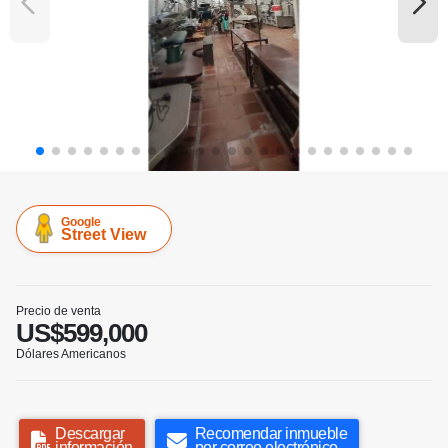
Google
Street View
Precio de venta
US$599,000
Dólares Americanos
Descargar
Recomendar inmueble
información
por correo electrónico