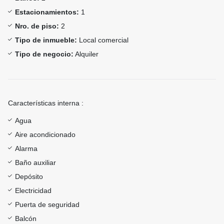
Estacionamientos:
1
Nro. de piso:
2
Tipo de inmueble:
Local comercial
Tipo de negocio:
Alquiler
Características interna :
Agua
Aire acondicionado
Alarma
Baño auxiliar
Depósito
Electricidad
Puerta de seguridad
Balcón