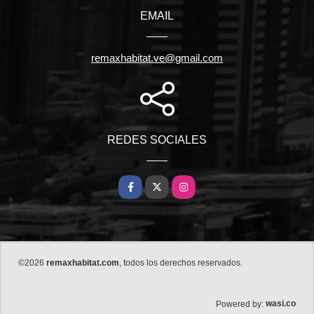
EMAIL
remaxhabitat.ve@gmail.com
REDES SOCIALES
Facebook
X
Instagram
©2026
remaxhabitat.com
, todos los derechos reservados.
wasi.co
Powered by: