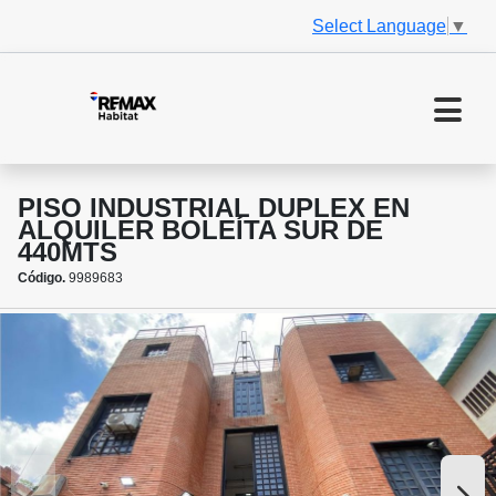
Select Language
▼
PISO INDUSTRIAL DUPLEX EN
ALQUILER BOLEÍTA SUR DE
440MTS
Código.
9989683