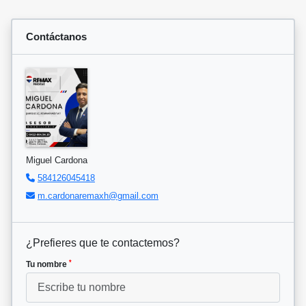
Contáctanos
Miguel Cardona
584126045418
m.cardonaremaxh@gmail.com
¿Prefieres que te contactemos?
*
Tu nombre