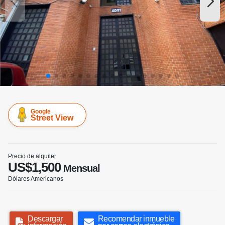
Google
Street View
Precio de alquiler
US$1,500
Mensual
Dólares Americanos
Descargar
Recomendar inmueble