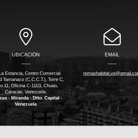
UBICACIÓN
EMAIL
La Estancia, Centro Comercial
remaxhabitat.ve@gmail.c
d Tamanaco (C.C.C.T.), Torre C,
o 11, Oficina C-1103, Chuao,
Caracas, Venezuela.
as - Miranda - Dtto. Capital -
Venezuela