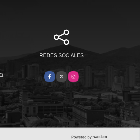
REDES SOCIALES
om
Facebook
X
Instagram
wasi.co
Powered by: