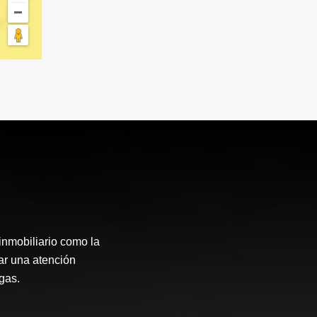
inmobiliario como la
ar una atención
gas.