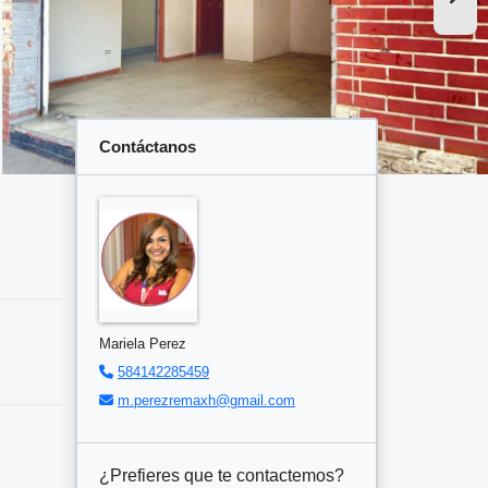
Contáctanos
Mariela Perez
584142285459
m.perezremaxh@gmail.com
¿Prefieres que te contactemos?