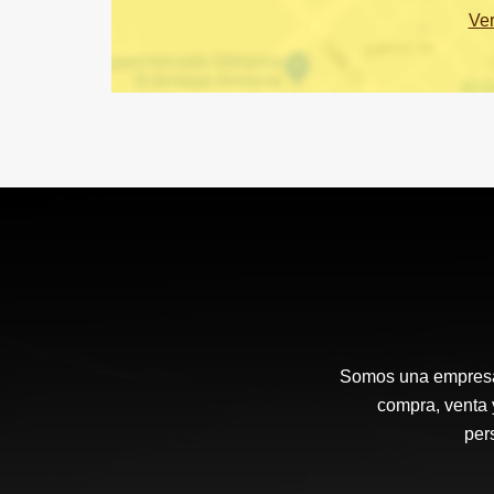
Ve
Somos una empresa d
compra, venta 
per