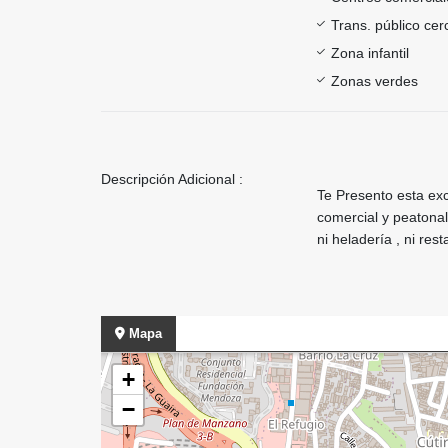
Trans. público ce
Zona infantil
Zonas verdes
Descripción Adicional :
Te Presento esta exc
comercial y peatonal
ni heladería , ni res
Mapa
+
−