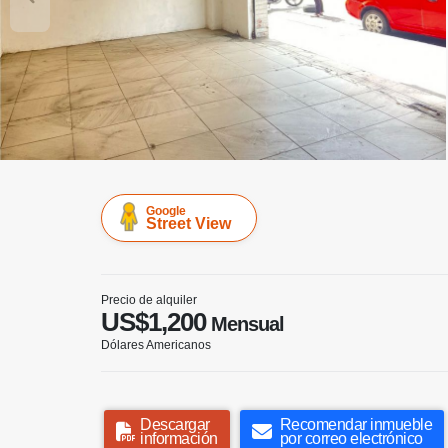
Google
Street View
Precio de alquiler
US$1,200
Mensual
Dólares Americanos
Descargar
Recomendar inmueble
información
por correo electrónico