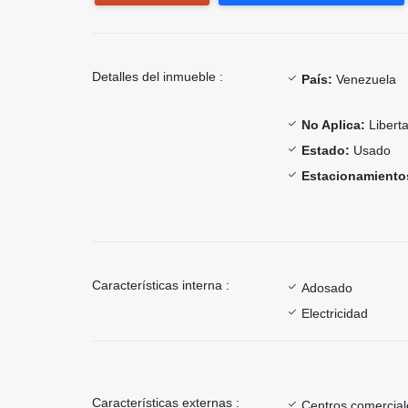
Detalles del inmueble :
País:
Venezuela
No Aplica:
Libert
Estado:
Usado
Estacionamiento
Características interna :
Adosado
Electricidad
Características externas :
Centros comercial