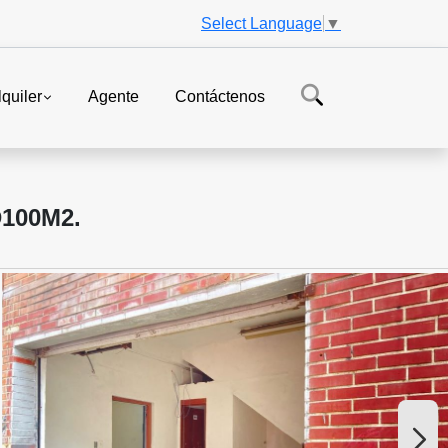
Select Language
▼
lquiler
Agente
Contáctenos
100M2.