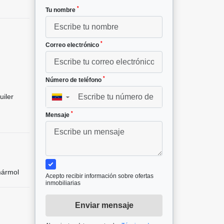
*
Tu nombre
*
Correo electrónico
*
Número de teléfono
uiler
▼
*
Mensaje
mármol
Acepto recibir información sobre ofertas
inmobiliarias
Enviar mensaje