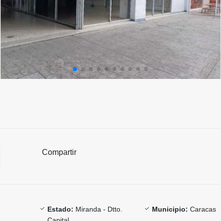
Compartir
Estado:
Miranda - Dtto.
Municipio:
Caracas
Capital