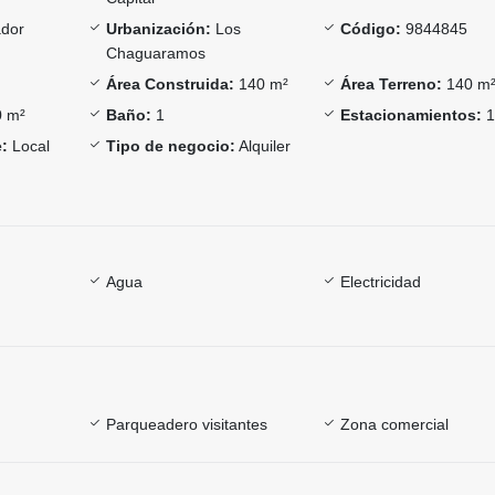
ador
Urbanización:
Los
Código:
9844845
Chaguaramos
Área Construida:
140 m²
Área Terreno:
140 m
 m²
Baño:
1
Estacionamientos:
:
Local
Tipo de negocio:
Alquiler
Agua
Electricidad
Parqueadero visitantes
Zona comercial