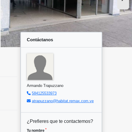
Contáctanos
Armando Trapuzzano
584125533973
atrapuzzano@habitat.remax.com.ve
¿Prefieres que te contactemos?
*
Tu nombre