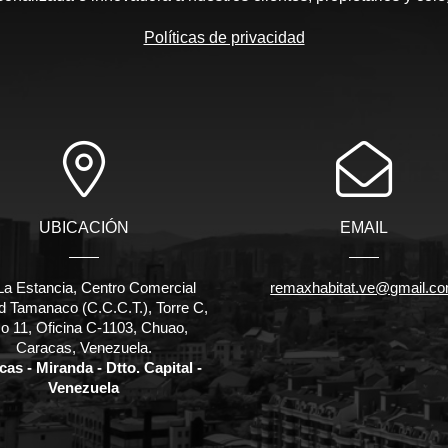
Políticas de privacidad
UBICACIÓN
EMAIL
La Estancia, Centro Comercial
remaxhabitat.ve@gmail.c
d Tamanaco (C.C.C.T.), Torre C,
o 11, Oficina C-1103, Chuao,
Caracas, Venezuela.
as - Miranda - Dtto. Capital -
Venezuela