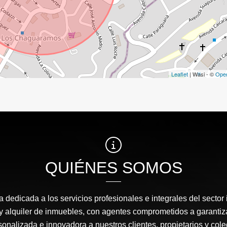
Leaflet
| Wasi - ©
Ope
QUIÉNES SOMOS
edicada a los servicios profesionales e integrales del sector 
y alquiler de inmuebles, con agentes comprometidos a garantiz
sonalizada e innovadora a nuestros clientes, propietarios y cole