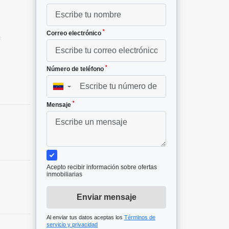
*
Correo electrónico
²
1
*
Número de teléfono
▼
*
Mensaje
Acepto recibir información sobre ofertas
inmobiliarias
Enviar mensaje
Al enviar tus datos aceptas los
Términos de
servicio y privacidad