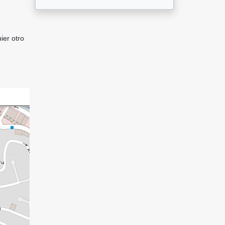
ier otro