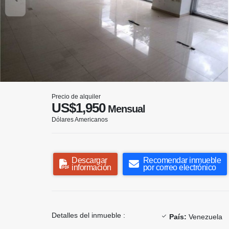
Precio de alquiler
US$1,950
Mensual
Dólares Americanos
Descargar
Recomendar inmueble
información
por correo electrónico
Detalles del inmueble :
País:
Venezuela