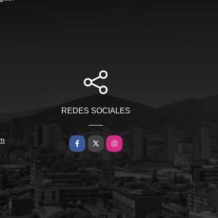
REDES SOCIALES
om
Facebook
X
Instagram