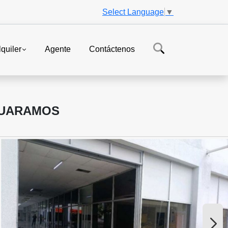
Select Language
▼
lquiler
Agente
Contáctenos
GUARAMOS