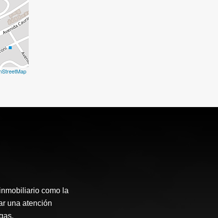
nStreetMap
inmobiliario como la
ar una atención
gas.