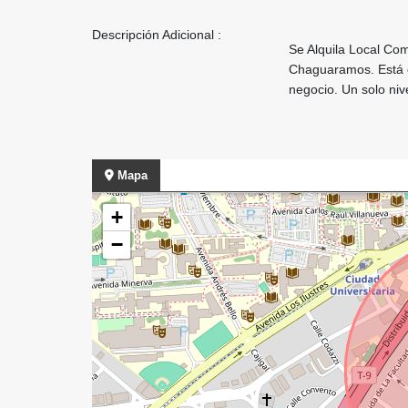
Descripción Adicional :
Se Alquila Local Com
Chaguaramos. Está e
negocio. Un solo nive
Mapa
+
−