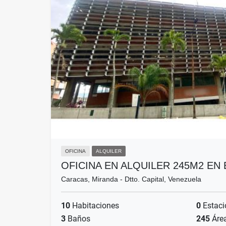
OFICINA
ALQUILER
OFICINA EN ALQUILER 245M2 EN
Caracas, Miranda - Dtto. Capital, Venezuela
10
Habitaciones
0
Estaci
3
Baños
245
Áre