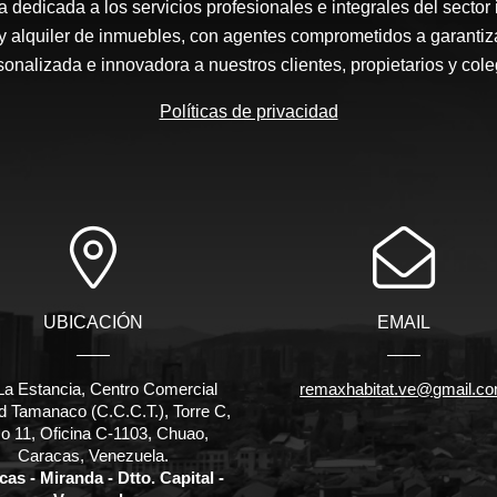
edicada a los servicios profesionales e integrales del sector 
y alquiler de inmuebles, con agentes comprometidos a garantiz
sonalizada e innovadora a nuestros clientes, propietarios y cole
Políticas de privacidad
UBICACIÓN
EMAIL
La Estancia, Centro Comercial
remaxhabitat.ve@gmail.c
d Tamanaco (C.C.C.T.), Torre C,
o 11, Oficina C-1103, Chuao,
Caracas, Venezuela.
as - Miranda - Dtto. Capital -