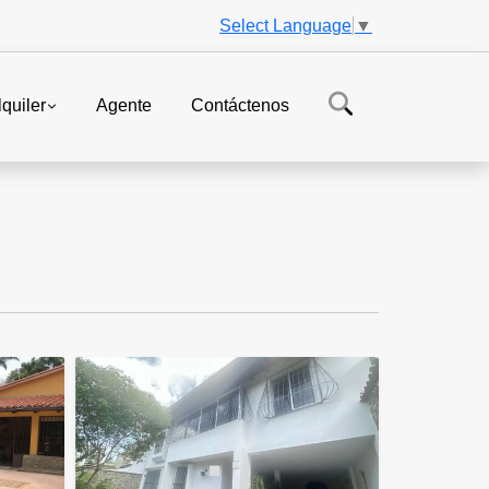
Select Language
▼
lquiler
Agente
Contáctenos