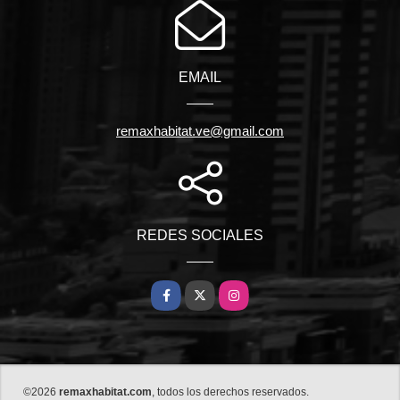
EMAIL
remaxhabitat.ve@gmail.com
REDES SOCIALES
Facebook
X
Instagram
©2026
remaxhabitat.com
, todos los derechos reservados.