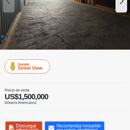
Google
Street View
Precio de venta
US$1,500,000
Dólares Americanos
Descargar
Recomendar inmueble
información
por correo electrónico