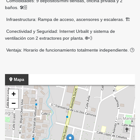
Comodidades: 9 depósitos/mini tiendas, oficina privada y 2
baños. 🛠️🗄️
Infraestructura: Rampa de acceso, ascensores y escaleras. 🏗️
Conectividad y Seguridad: Internet Urbalit y sistema de
ventilación con 2 extractores por planta. 🌐💨
Ventaja: Horario de funcionamiento totalmente independiente. 🕒
Mapa
+
−