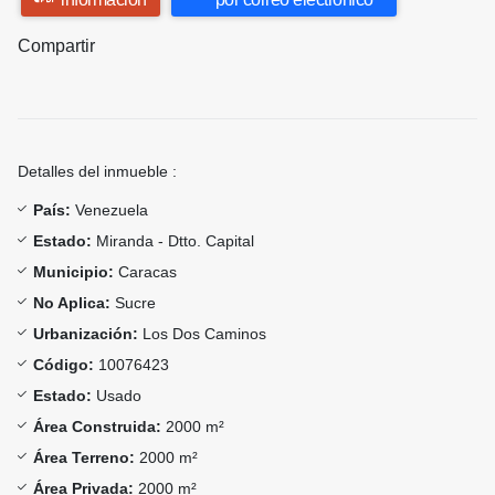
Compartir
Detalles del inmueble :
País:
Venezuela
Estado:
Miranda - Dtto. Capital
Municipio:
Caracas
No Aplica:
Sucre
Urbanización:
Los Dos Caminos
Código:
10076423
Estado:
Usado
Área Construida:
2000 m²
Área Terreno:
2000 m²
Área Privada:
2000 m²