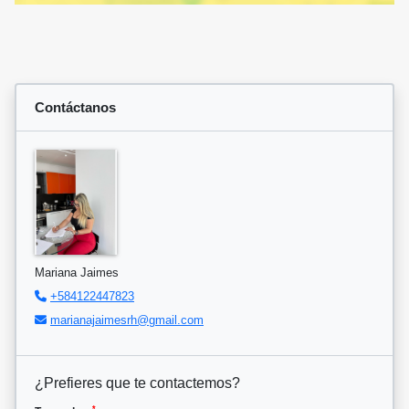
Contáctanos
Mariana Jaimes
+584122447823
marianajaimesrh@gmail.com
¿Prefieres que te contactemos?
*