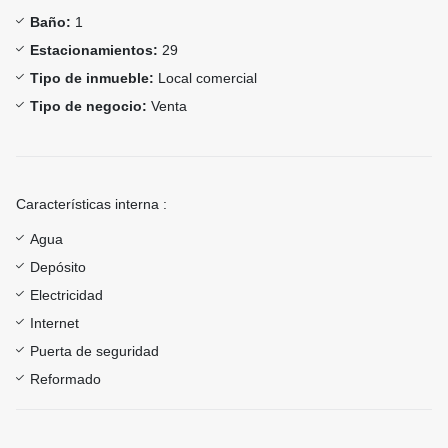
Baño:
1
Estacionamientos:
29
Tipo de inmueble:
Local comercial
Tipo de negocio:
Venta
Características interna :
Agua
Depósito
Electricidad
Internet
Puerta de seguridad
Reformado