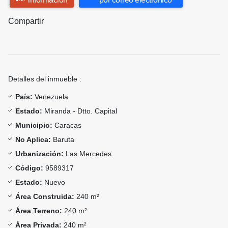
Compartir
Detalles del inmueble :
País:
Venezuela
Estado:
Miranda - Dtto. Capital
Municipio:
Caracas
No Aplica:
Baruta
Urbanización:
Las Mercedes
Código:
9589317
Estado:
Nuevo
Área Construida:
240 m²
Área Terreno:
240 m²
Área Privada:
240 m²