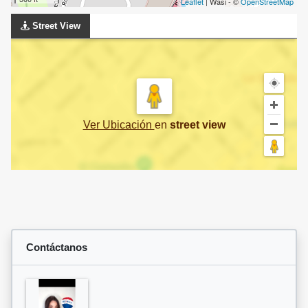
Leaflet
| Wasi - ©
OpenStreetMap
Street View
Ver Ubicación
en
street view
Contáctanos