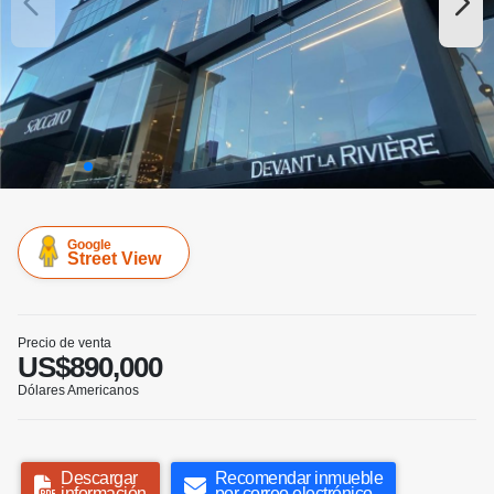
Google
Street View
Precio de venta
US$890,000
Dólares Americanos
Descargar
Recomendar inmueble
información
por correo electrónico