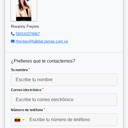
Rosanny Freytes
584143379467
rfreytes@habitat.remax.com.ve
¿Prefieres que te contactemos?
*
Tu nombre
*
Correo electrónico
*
Número de teléfono
▼