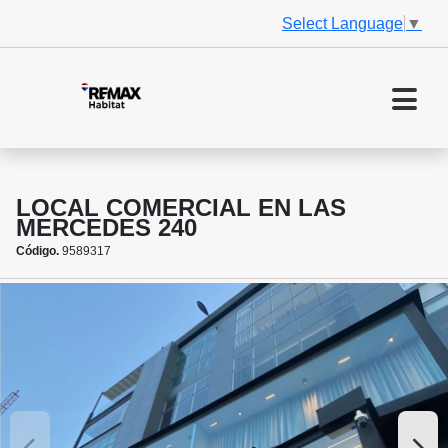
Select Language
▼
LOCAL COMERCIAL EN LAS
MERCEDES 240
Código.
9589317