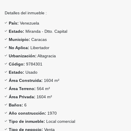
Detalles del inmueble :
País:
Venezuela
Estado:
Miranda - Dtto. Capital
Municipio:
Caracas
No Aplica:
Libertador
Urbanización:
Altagracia
Código:
9784301
Estado:
Usado
Área Construida:
1604 m²
Área Terreno:
564 m²
Área Privada:
1604 m²
Baños:
6
Año construcción:
1970
Tipo de inmueble:
Local comercial
Tipo de negocio:
Venta