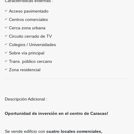
Características externas :
Acceso pavimentado
Centros comerciales
Cerca zona urbana
Circuito cerrado de TV
Colegios / Universidades
Sobre vía principal
Trans. público cercano
Zona residencial
Descripción Adicional :
Oportunidad de inversión en el centro de Caracas!
Se vende edificio con
cuatro locales comerciales,