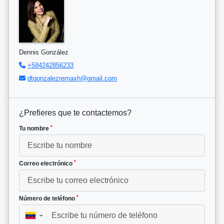
Dennis González
+584242856233
dtgonzalezremaxh@gmail.com
¿Prefieres que te contactemos?
*
Tu nombre
*
Correo electrónico
*
Número de teléfono
▼