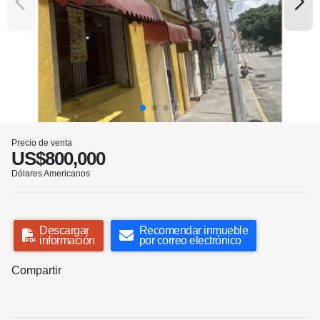
Precio de venta
US$800,000
Dólares Americanos
Descargar
Recomendar inmueble
información
por correo electrónico
Compartir