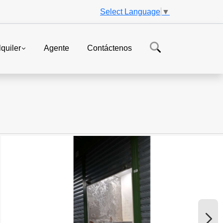
Select Language
▼
lquiler
Agente
Contáctenos