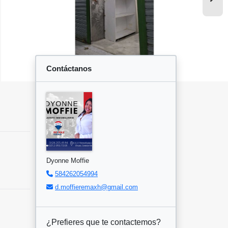
Contáctanos
Dyonne Moffie
584262054994
d.moffieremaxh@gmail.com
¿Prefieres que te contactemos?