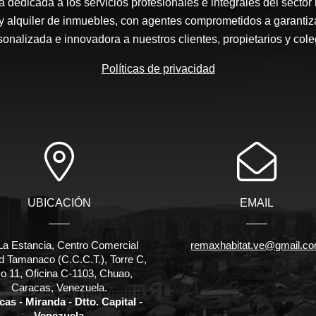
edicada a los servicios profesionales e integrales del sector 
y alquiler de inmuebles, con agentes comprometidos a garantiz
sonalizada e innovadora a nuestros clientes, propietarios y cole
Políticas de privacidad
UBICACIÓN
EMAIL
La Estancia, Centro Comercial
remaxhabitat.ve@gmail.c
d Tamanaco (C.C.C.T.), Torre C,
o 11, Oficina C-1103, Chuao,
Caracas, Venezuela.
as - Miranda - Dtto. Capital -
Venezuela