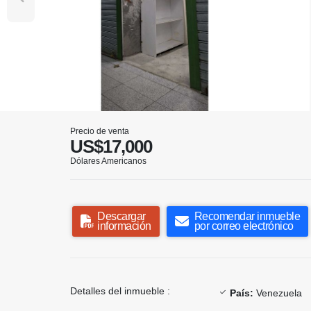
Precio de venta
US$17,000
Dólares Americanos
Descargar
Recomendar inmueble
información
por correo electrónico
Detalles del inmueble :
País:
Venezuela