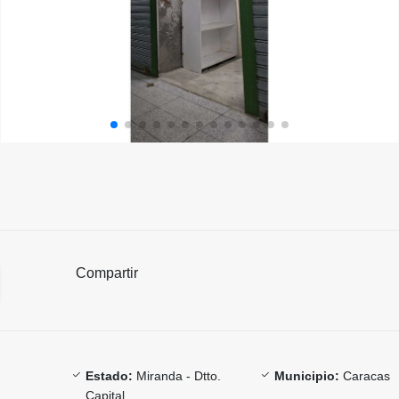
Compartir
Estado:
Miranda - Dtto.
Municipio:
Caracas
Capital