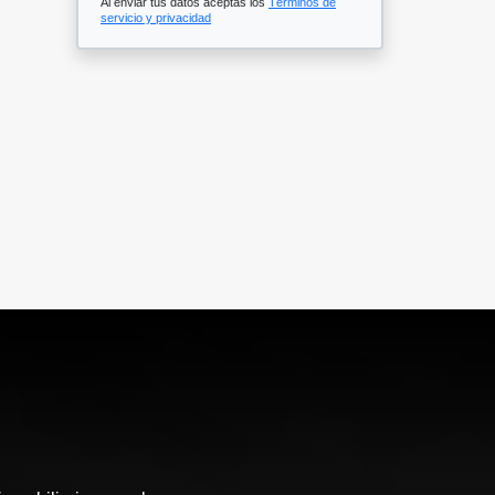
Al enviar tus datos aceptas los
Términos de
servicio y privacidad