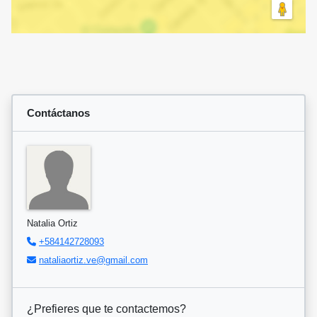
Contáctanos
Natalia Ortiz
+584142728093
nataliaortiz.ve@gmail.com
¿Prefieres que te contactemos?