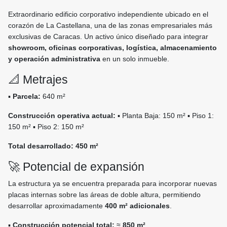
Extraordinario edificio corporativo independiente ubicado en el
corazón de La Castellana, una de las zonas empresariales más
exclusivas de Caracas. Un activo único diseñado para integrar
showroom, oficinas corporativas, logística, almacenamiento
y operación administrativa
en un solo inmueble.
📐 Metrajes
▪️
Parcela:
640 m²
Construcción operativa actual:
▪️ Planta Baja: 150 m² ▪️ Piso 1:
150 m² ▪️ Piso 2: 150 m²
Total desarrollado:
450 m²
🚀 Potencial de expansión
La estructura ya se encuentra preparada para incorporar nuevas
placas internas sobre las áreas de doble altura, permitiendo
desarrollar aproximadamente
400 m² adicionales
.
▪️
Construcción potencial total:
≈
850 m²