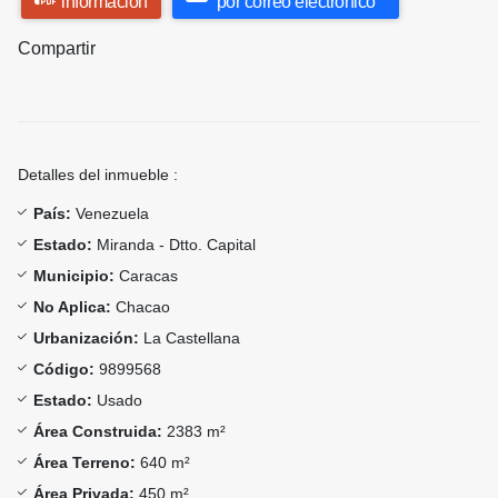
información
por correo electrónico
Compartir
Detalles del inmueble :
País:
Venezuela
Estado:
Miranda - Dtto. Capital
Municipio:
Caracas
No Aplica:
Chacao
Urbanización:
La Castellana
Código:
9899568
Estado:
Usado
Área Construida:
2383 m²
Área Terreno:
640 m²
Área Privada:
450 m²