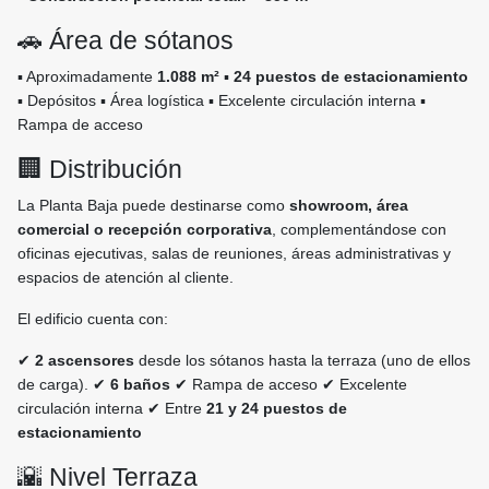
🚗 Área de sótanos
▪️ Aproximadamente
1.088 m²
▪️
24 puestos de estacionamiento
▪️ Depósitos ▪️ Área logística ▪️ Excelente circulación interna ▪️
Rampa de acceso
🏢 Distribución
La Planta Baja puede destinarse como
showroom, área
comercial o recepción corporativa
, complementándose con
oficinas ejecutivas, salas de reuniones, áreas administrativas y
espacios de atención al cliente.
El edificio cuenta con:
✔
2 ascensores
desde los sótanos hasta la terraza (uno de ellos
de carga). ✔
6 baños
✔ Rampa de acceso ✔ Excelente
circulación interna ✔ Entre
21 y 24 puestos de
estacionamiento
🌇 Nivel Terraza