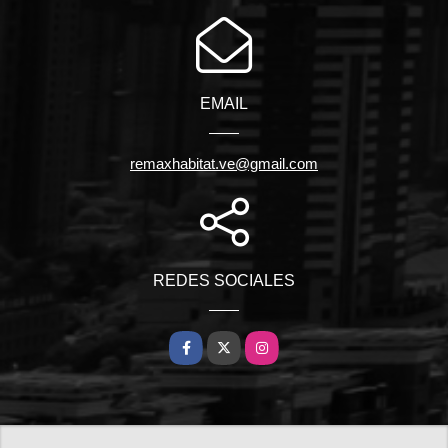
EMAIL
remaxhabitat.ve@gmail.com
REDES SOCIALES
Facebook
X
Instagram