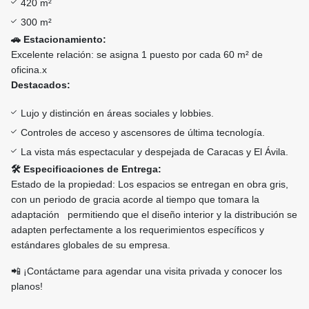
420 m²
300 m²
🚗 Estacionamiento:
Excelente relación: se asigna 1 puesto por cada 60 m² de
oficina.x
Destacados:
Lujo y distinción en áreas sociales y lobbies.
Controles de acceso y ascensores de última tecnología.
La vista más espectacular y despejada de Caracas y El Ávila.
🛠️ Especificaciones de Entrega:
Estado de la propiedad: Los espacios se entregan en obra gris,
con un periodo de gracia acorde al tiempo que tomara la
adaptación permitiendo que el diseño interior y la distribución se
adapten perfectamente a los requerimientos específicos y
estándares globales de su empresa.
📲 ¡Contáctame para agendar una visita privada y conocer los
planos!