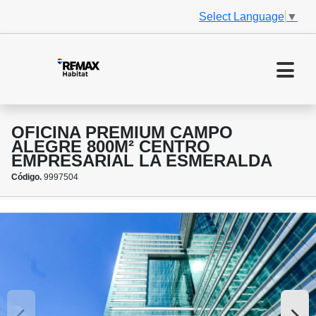
Select Language
▼
OFICINA PREMIUM CAMPO
ALEGRE 800M² CENTRO
EMPRESARIAL LA ESMERALDA
Código.
9997504