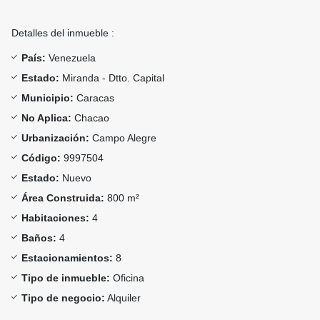
Detalles del inmueble :
País:
Venezuela
Estado:
Miranda - Dtto. Capital
Municipio:
Caracas
No Aplica:
Chacao
Urbanización:
Campo Alegre
Código:
9997504
Estado:
Nuevo
Área Construida:
800 m²
Habitaciones:
4
Baños:
4
Estacionamientos:
8
Tipo de inmueble:
Oficina
Tipo de negocio:
Alquiler