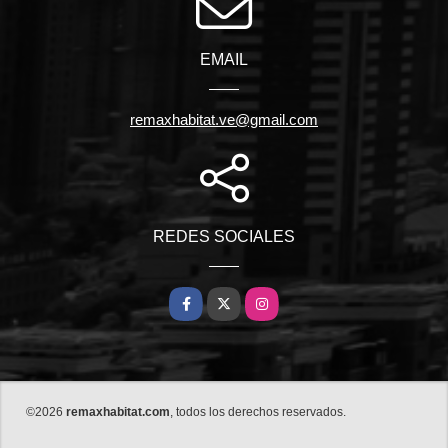
EMAIL
remaxhabitat.ve@gmail.com
REDES SOCIALES
Facebook
X
Instagram
©2026
remaxhabitat.com
, todos los derechos reservados.