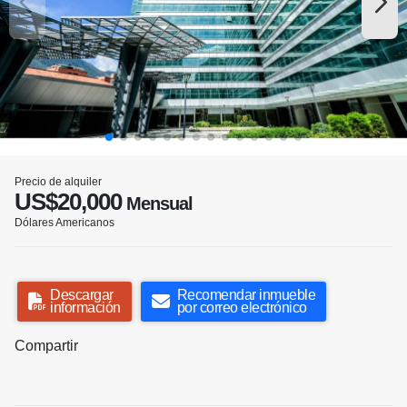
Precio de alquiler
US$20,000
Mensual
Dólares Americanos
Descargar
Recomendar inmueble
información
por correo electrónico
Compartir