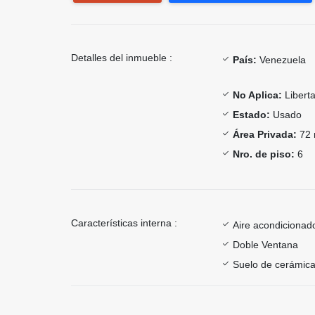
Detalles del inmueble :
País:
Venezuela
No Aplica:
Libert
Estado:
Usado
Área Privada:
72 
Nro. de piso:
6
Características interna :
Aire acondicionad
Doble Ventana
Suelo de cerámica