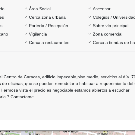
ado
Área Social
Ascensor
es
Cerca zona urbana
Colegios / Universida
os
Portería / Recepción
Sobre vía principal
rcano
Vigilancia
Zona comercial
Cerca a restaurantes
Cerca a tiendas de ba
el Centro de Caracas, edificio impecable,piso medio, servicios al día. 
s de oficinas, que se pueden remodelar o habituar a requerimiento del c
Hermosa vista el precio es negociable estamos abiertos a escuchar
tarla ? Contactame