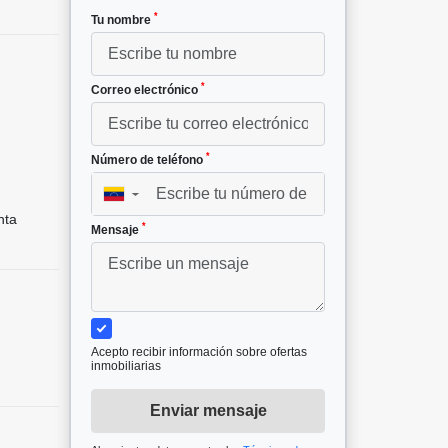
*
Tu nombre
*
Correo electrónico
*
Número de teléfono
▼
nta
*
Mensaje
Acepto recibir información sobre ofertas
inmobiliarias
Enviar mensaje