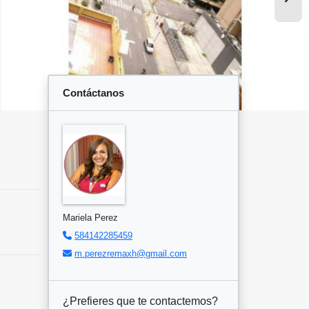
Contáctanos
Mariela Perez
584142285459
m.perezremaxh@gmail.com
¿Prefieres que te contactemos?