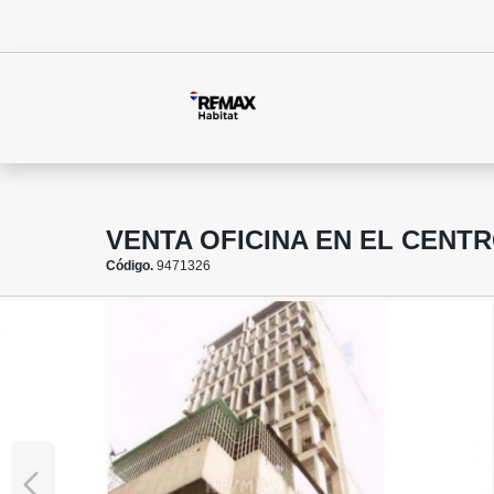
VENTA OFICINA EN EL CENTR
Código.
9471326