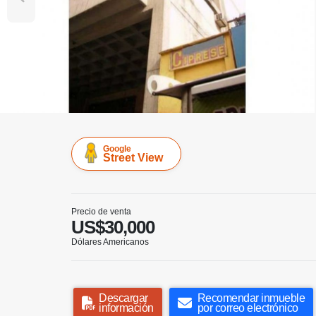
Google
Street View
Precio de venta
US$30,000
Dólares Americanos
Descargar
Recomendar inmueble
información
por correo electrónico