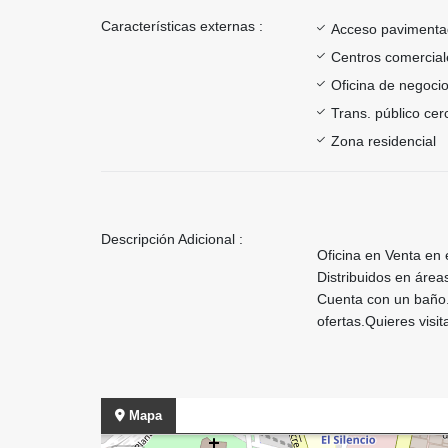
Características externas :
Acceso paviment
Centros comercial
Oficina de negoci
Trans. público ce
Zona residencial
Descripción Adicional :
Oficina en Venta en 
Distribuidos en área
Cuenta con un baño.
ofertas.Quieres visi
Mapa