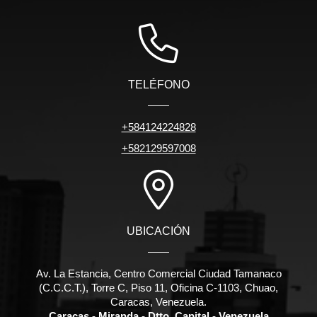
TELÉFONO
+584124224828
+582129597008
UBICACIÓN
Av. La Estancia, Centro Comercial Ciudad Tamanaco
(C.C.C.T.), Torre C, Piso 11, Oficina C-1103, Chuao,
Caracas, Venezuela.
Caracas - Miranda - Dtto. Capital - Venezuela