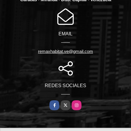
EMAIL
remaxhabitat.ve@gmail.com
REDES SOCIALES
Facebook
X
Instagram