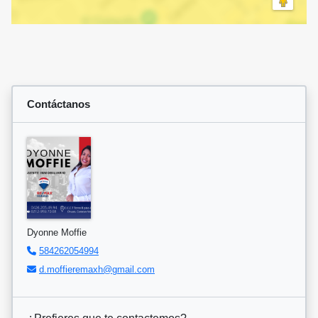
Contáctanos
Dyonne Moffie
584262054994
d.moffieremaxh@gmail.com