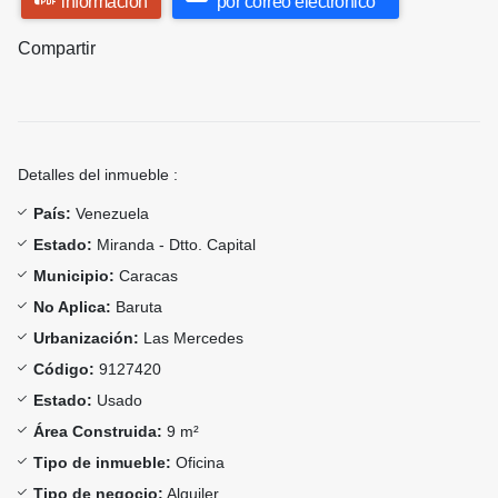
información
por correo electrónico
Compartir
Detalles del inmueble :
País:
Venezuela
Estado:
Miranda - Dtto. Capital
Municipio:
Caracas
No Aplica:
Baruta
Urbanización:
Las Mercedes
Código:
9127420
Estado:
Usado
Área Construida:
9 m²
Tipo de inmueble:
Oficina
Tipo de negocio:
Alquiler