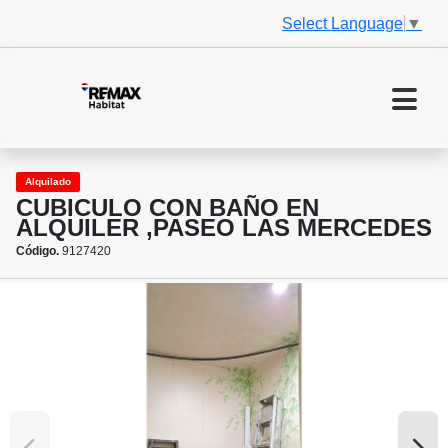
Select Language
▼
Alquilado
CUBICULO CON BAÑO EN
ALQUILER ,PASEO LAS MERCEDES
Código.
9127420