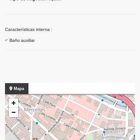
Características interna :
Baño auxiliar
Mapa
+
−