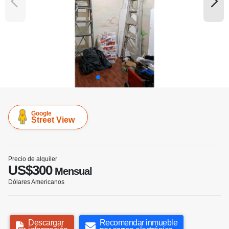
Google
Street View
Precio de alquiler
US$300
Mensual
Dólares Americanos
Descargar
Recomendar inmueble