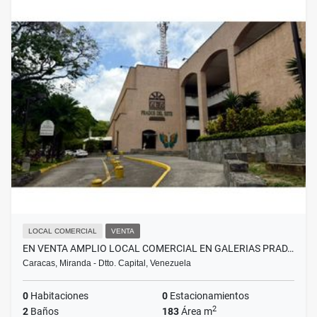
LOCAL COMERCIAL
VENTA
EN VENTA AMPLIO LOCAL COMERCIAL EN GALERIAS PRAD…
Caracas, Miranda - Dtto. Capital, Venezuela
0
Habitaciones
0
Estacionamientos
2
2
Baños
183
Área m