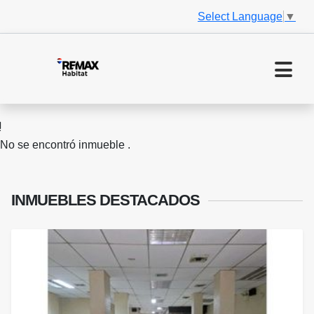
Select Language
▼
No se encontró inmueble .
INMUEBLES
DESTACADOS