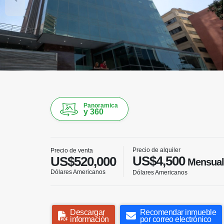
Panoramica
y 360
Precio de alquiler
Precio de venta
US$4,500
US$520,000
Mensual
Dólares Americanos
Dólares Americanos
Descargar
Recomendar inmueble
información
por correo electrónico