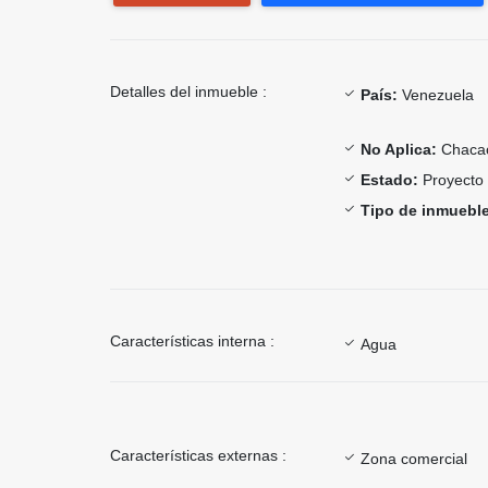
Detalles del inmueble :
País:
Venezuela
No Aplica:
Chaca
Estado:
Proyecto
Tipo de inmueble
Características interna :
Agua
Características externas :
Zona comercial