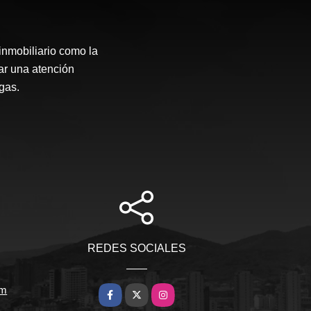
inmobiliario como la
ar una atención
gas.
REDES SOCIALES
om
Facebook
X
Instagram