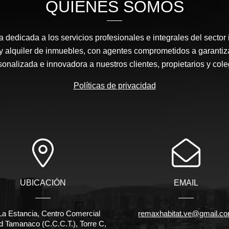
QUIÉNES SOMOS
edicada a los servicios profesionales e integrales del sector 
y alquiler de inmuebles, con agentes comprometidos a garantiz
sonalizada e innovadora a nuestros clientes, propietarios y cole
Políticas de privacidad
UBICACIÓN
EMAIL
La Estancia, Centro Comercial
remaxhabitat.ve@gmail.c
d Tamanaco (C.C.C.T.), Torre C,