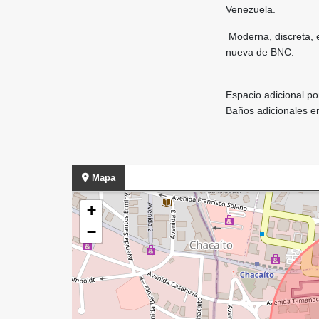
Venezuela.
Moderna, discreta, e
nueva de BNC.
Espacio adicional p
Baños adicionales en 
Mapa
+
−