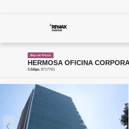
Bajo de Precio
HERMOSA OFICINA CORPORAT
Código.
9717701