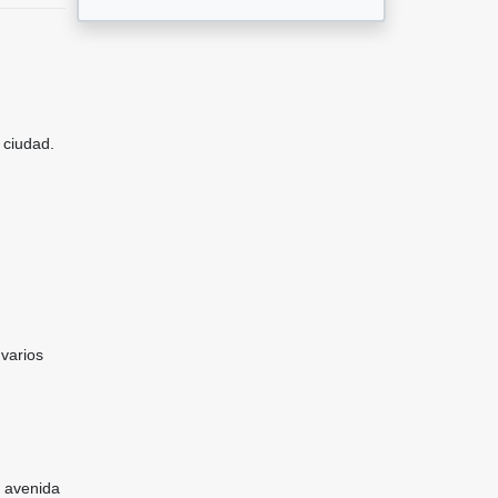
 ciudad.
 varios
a avenida