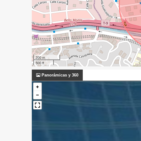
200 m
500 ft
Panorámicas y 360