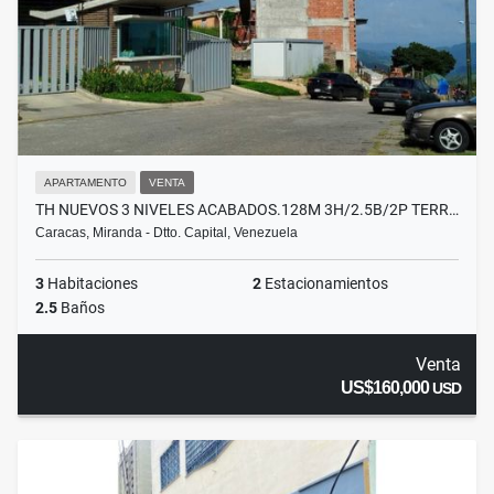
APARTAMENTO
VENTA
TH NUEVOS 3 NIVELES ACABADOS.128M 3H/2.5B/2P TERR…
Caracas, Miranda - Dtto. Capital, Venezuela
3
Habitaciones
2
Estacionamientos
2.5
Baños
Venta
US$160,000
USD