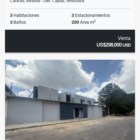
Caracas, Miranda - Dtto. Capital, Venezuela
3
Habitaciones
3
Estacionamientos
2
3
Baños
200
Área m
Venta
US$298,000
USD