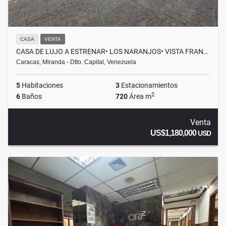
CASA
VENTA
CASA DE LUJO A ESTRENAR• LOS NARANJOS• VISTA FRAN…
Caracas, Miranda - Dtto. Capital, Venezuela
5
Habitaciones
3
Estacionamientos
2
6
Baños
720
Área m
Venta
US$1,180,000
USD