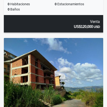
0
Habitaciones
0
Estacionamientos
0
Baños
Venta
US$120,000
USD