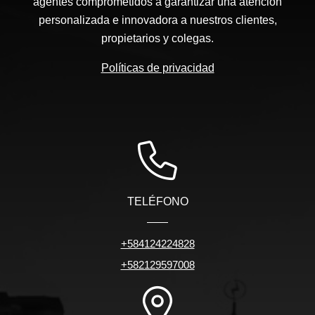
agentes comprometidos a garantizar una atención
personalizada e innovadora a nuestros clientes,
propietarios y colegas.
Políticas de privacidad
TELÉFONO
+584124224828
+582129597008