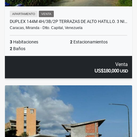
APARTAMENTO
VENTA
DUPLEX 144M 4H/3B/2P TERRAZAS DE ALTO HATILLO. 3 NI…
Caracas, Miranda - Dtto. Capital, Venezuela
3
Habitaciones
2
Estacionamientos
2
Baños
Venta
US$180,000
USD