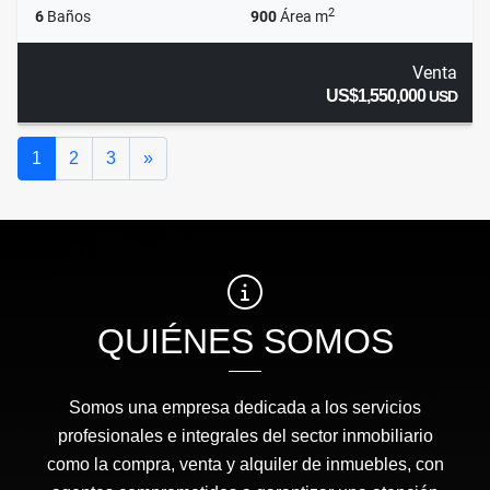
2
6
Baños
900
Área m
Venta
US$1,550,000
USD
Siguiente
1
2
3
»
QUIÉNES SOMOS
Somos una empresa dedicada a los servicios
profesionales e integrales del sector inmobiliario
como la compra, venta y alquiler de inmuebles, con