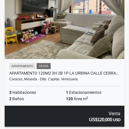
APARTAMENTO
VENTA
APARTAMENTO 120M2 3H 2B 1P LA URBINA CALLE CERRA…
Caracas, Miranda - Dtto. Capital, Venezuela
3
Habitaciones
1
Estacionamientos
2
2
Baños
120
Área m
Venta
US$120,000
USD