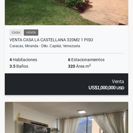
CASA
VENTA
VENTA CASA LA CASTELLANA 320M2 1 PISO
Caracas, Miranda - Dtto. Capital, Venezuela
4
Habitaciones
6
Estacionamientos
2
3.5
Baños
320
Área m
Venta
US$1,000,000
USD