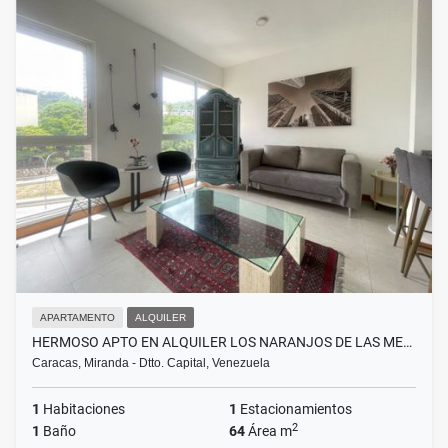
APARTAMENTO
ALQUILER
HERMOSO APTO EN ALQUILER LOS NARANJOS DE LAS ME…
Caracas, Miranda - Dtto. Capital, Venezuela
1
Habitaciones
1
Estacionamientos
2
1
Baño
64
Área m