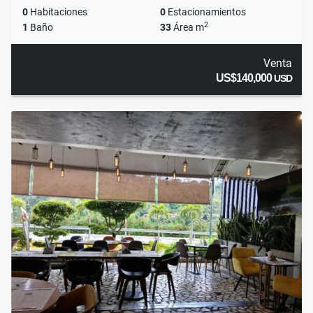
0
Habitaciones
0
Estacionamientos
2
1
Baño
33
Área m
Venta
US$140,000
USD