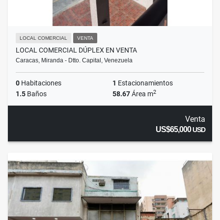
LOCAL COMERCIAL
VENTA
LOCAL COMERCIAL DÚPLEX EN VENTA
Caracas, Miranda - Dtto. Capital, Venezuela
0
Habitaciones
1
Estacionamientos
2
1.5
Baños
58.67
Área m
Venta
US$65,000
USD