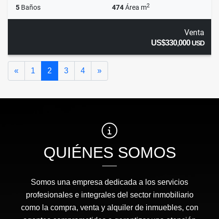
2
5
Baños
474
Área m
Venta
US$330,000
USD
Anterior
Siguiente
«
1
2
3
4
»
QUIÉNES SOMOS
Somos una empresa dedicada a los servicios
profesionales e integrales del sector inmobiliario
como la compra, venta y alquiler de inmuebles, con