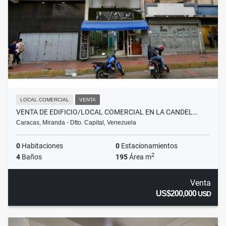
LOCAL COMERCIAL
VENTA
VENTA DE EDIFICIO/LOCAL COMERCIAL EN LA CANDEL…
Caracas, Miranda - Dtto. Capital, Venezuela
0
Habitaciones
0
Estacionamientos
2
4
Baños
195
Área m
Venta
US$200,000
USD