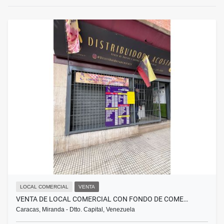
LOCAL COMERCIAL
VENTA
VENTA DE LOCAL COMERCIAL CON FONDO DE COME…
Caracas, Miranda - Dtto. Capital, Venezuela