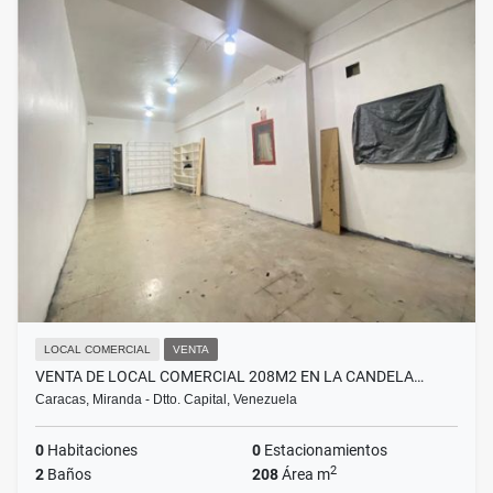
LOCAL COMERCIAL
VENTA
VENTA DE LOCAL COMERCIAL 208M2 EN LA CANDELA…
Caracas, Miranda - Dtto. Capital, Venezuela
0
Habitaciones
0
Estacionamientos
2
2
Baños
208
Área m