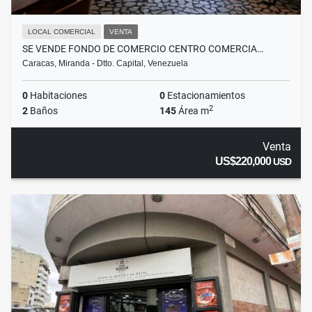
LOCAL COMERCIAL
VENTA
SE VENDE FONDO DE COMERCIO CENTRO COMERCIA…
Caracas, Miranda - Dtto. Capital, Venezuela
0
Habitaciones
0
Estacionamientos
2
2
Baños
145
Área m
Venta
US$220,000
USD