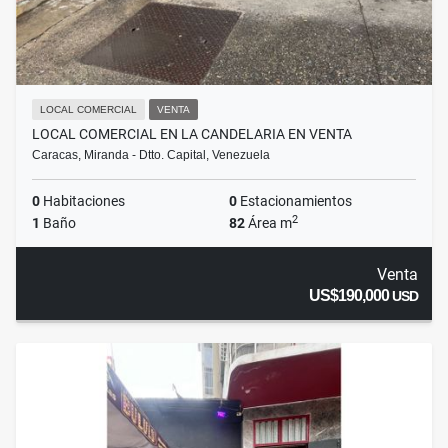
LOCAL COMERCIAL
VENTA
LOCAL COMERCIAL EN LA CANDELARIA EN VENTA
Caracas, Miranda - Dtto. Capital, Venezuela
0
Habitaciones
0
Estacionamientos
2
1
Baño
82
Área m
Venta
US$190,000
USD