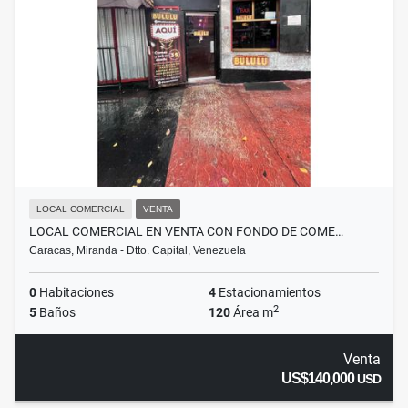
LOCAL COMERCIAL
VENTA
LOCAL COMERCIAL EN VENTA CON FONDO DE COME…
Caracas, Miranda - Dtto. Capital, Venezuela
0
Habitaciones
4
Estacionamientos
2
5
Baños
120
Área m
Venta
US$140,000
USD