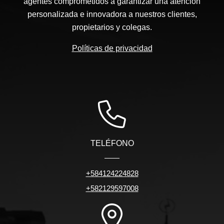
agentes comprometidos a garantizar una atención
personalizada e innovadora a nuestros clientes,
propietarios y colegas.
Políticas de privacidad
TELÉFONO
+584124224828
+582129597008