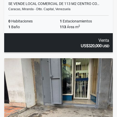
SE VENDE LOCAL COMERCIAL DE 113 M2 CENTRO CO…
Caracas, Miranda - Dtto. Capital, Venezuela
0
Habitaciones
1
Estacionamientos
2
1
Baño
113
Área m
Venta
US$320,000
USD